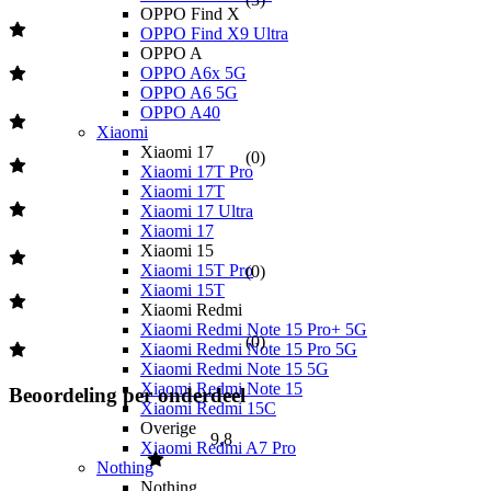
OPPO Find X
OPPO Find X9 Ultra
OPPO A
OPPO A6x 5G
OPPO A6 5G
OPPO A40
Xiaomi
Xiaomi 17
(
0
)
Xiaomi 17T Pro
Xiaomi 17T
Xiaomi 17 Ultra
Xiaomi 17
Xiaomi 15
Xiaomi 15T Pro
(
0
)
Xiaomi 15T
Xiaomi Redmi
Xiaomi Redmi Note 15 Pro+ 5G
(
0
)
Xiaomi Redmi Note 15 Pro 5G
Xiaomi Redmi Note 15 5G
Xiaomi Redmi Note 15
Beoordeling per onderdeel
Xiaomi Redmi 15C
Overige
9,8
Xiaomi Redmi A7 Pro
Nothing
Nothing