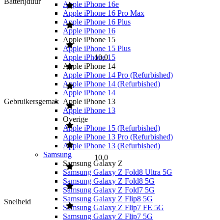
Batterijduur
Apple iPhone 16e
Apple iPhone 16 Pro Max
Apple iPhone 16 Plus
Apple iPhone 16
Apple iPhone 15
Apple iPhone 15 Plus
10,0
Apple iPhone 15
Apple iPhone 14
Apple iPhone 14 Pro (Refurbished)
Apple iPhone 14 (Refurbished)
Apple iPhone 14
Apple iPhone 13
Gebruikersgemak
Apple iPhone 13
Overige
Apple iPhone 15 (Refurbished)
Apple iPhone 13 Pro (Refurbished)
Apple iPhone 13 (Refurbished)
Samsung
10,0
Samsung Galaxy Z
Samsung Galaxy Z Fold8 Ultra 5G
Samsung Galaxy Z Fold8 5G
Samsung Galaxy Z Fold7 5G
Samsung Galaxy Z Flip8 5G
Snelheid
Samsung Galaxy Z Flip7 FE 5G
Samsung Galaxy Z Flip7 5G