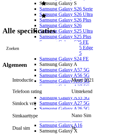
Samsung Galaxy S
Samsung Galaxy S26 Serie
Samsung Galaxy S26 Ultra
Samsung Galaxy S26 Plus
Samsung Galaxy S26
Alle specificaties
Samsung Galaxy S25 Ultra
Samsung Galaxy S25 Plus
Samsung Galaxy S25 FE
Samsung Galaxy S25 Edge
Zoeken
Samsung Galaxy S25
Samsung Galaxy S24 FE
Samsung Galaxy A
Algemeen
Samsung Galaxy A57 5G
Samsung Galaxy A56 5G
Introductie
Maart 2021
Samsung Galaxy A55 5G
Samsung Galaxy A37 5G
Telefoon rating
Uitstekend
Samsung Galaxy A36 5G
Samsung Galaxy A35 5G
Samsung Galaxy A27 5G
Simlock vrij
Samsung Galaxy A26 5G
Samsung Galaxy A17 5G
Nano Sim
Simkaarttype
Samsung Galaxy A17
Samsung Galaxy A16
Ja
Dual sim
Samsung Galaxy X
Samsung Galaxy Xcover 7