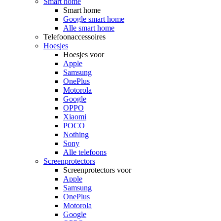
Smart home
Smart home
Google smart home
Alle smart home
Telefoonaccessoires
Hoesjes
Hoesjes voor
Apple
Samsung
OnePlus
Motorola
Google
OPPO
Xiaomi
POCO
Nothing
Sony
Alle telefoons
Screenprotectors
Screenprotectors voor
Apple
Samsung
OnePlus
Motorola
Google