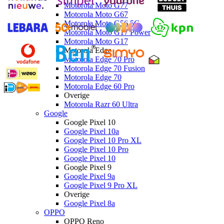
Motorola Moto G77
Motorola Moto G67
Motorola Moto G56 5G
Motorola Moto G17 Power
Motorola Moto G17
Motorola Edge
Motorola Edge 70 Pro
Motorola Edge 70 Fusion
Motorola Edge 70
Motorola Edge 60 Pro
Overige
Motorola Razr 60 Ultra
Google
Google Pixel 10
Google Pixel 10a
Google Pixel 10 Pro XL
Google Pixel 10 Pro
Google Pixel 10
Google Pixel 9
Google Pixel 9a
Google Pixel 9 Pro XL
Overige
Google Pixel 8a
OPPO
OPPO Reno