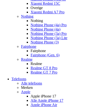
Xiaomi Redmi 15C
Overige
Xiaomi Redmi A7 Pro
Nothing
Nothing
Nothing Phone (4a) Pro
Nothing Phone (4a)
Nothing Phone (3a) Pro
Nothing Phone (3a) Lite
Nothing Phone (3)
Fairphone
Fairphone
Fairphone (Gen. 6)
Realme
Realme
Realme GT 8 Pro
Realme GT 7 Pro
Telefoons
Alle telefoons
Merken
Apple
Apple iPhone 17
Alle Apple iPhone 17
Apple iPhone Air