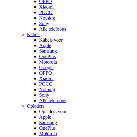
OPPO
Xiaomi
POCO
Nothing
Sony
Alle telefoons
Kabels
Kabels voor
Apple
Samsung
OnePlus
Motorola
Google
OPPO
Xiaomi
POCO
Nothing
Sony
Alle telefoons
Opladers
Opladers voor
Apple
Samsung
OnePlus
Motorola