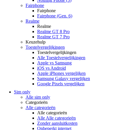
Nothing Phone (3)
Fairphone
Fairphone
Fairphone (Gen. 6)
Realme
Realme
Realme GT 8 Pro
Realme GT 7 Pro
Keuzehulp
Toestelvergelijkingen
Toestelvergelijkingen
Alle Toestelvergelijkingen
Apple vs Samsung
iOS vs Android
Apple iPhones vergelijken
Samsung Galaxy vergelijken
Google Pixels vergelijken
Sim only
Alle sim only
Categorieën
Alle categorieën
Alle categorieën
Alle Alle categorieën
Zonder aansluitkosten
Onbeperkt internet