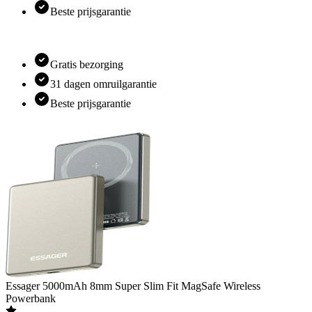
Beste prijsgarantie
Gratis bezorging
31 dagen omruilgarantie
Beste prijsgarantie
Essager
5000mAh 8mm Super Slim Fit MagSafe Wireless
Powerbank