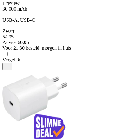
1
review
30.000 mAh
|
USB-A, USB-C
|
Zwart
54
,
95
Advies
69,95
Voor 21:30 besteld, morgen in huis
Vergelijk