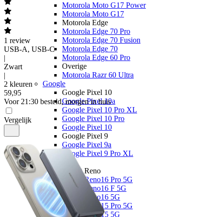
Motorola Moto G17 Power
Motorola Moto G17
Motorola Edge
Motorola Edge 70 Pro
Motorola Edge 70 Fusion
1
review
Motorola Edge 70
USB-A, USB-C
Motorola Edge 60 Pro
|
Overige
Zwart
Motorola Razr 60 Ultra
|
Google
2 kleuren
Google Pixel 10
59
,
95
Google Pixel 10a
Voor 21:30 besteld, morgen in huis
Google Pixel 10 Pro XL
Google Pixel 10 Pro
Vergelijk
Google Pixel 10
Google Pixel 9
Google Pixel 9a
Google Pixel 9 Pro XL
OPPO
OPPO Reno
OPPO Reno16 Pro 5G
OPPO Reno16 F 5G
OPPO Reno16 5G
OPPO Reno15 Pro 5G
OPPO Reno15 5G