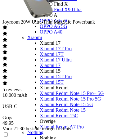
OPPO Find X
OPPO Find X9 Ultra
OPPO A
OPPO A6x 5G
Joyroom
20W Ultra-Thin MagSafe Powerbank
OPPO A6 5G
OPPO A40
Xiaomi
Xiaomi 17
Xiaomi 17T Pro
Xiaomi 17T
Xiaomi 17 Ultra
Xiaomi 17
Xiaomi 15
Xiaomi 15T Pro
Xiaomi 15T
Xiaomi Redmi
5
reviews
Xiaomi Redmi Note 15 Pro+ 5G
10.000 mAh
Xiaomi Redmi Note 15 Pro 5G
|
Xiaomi Redmi Note 15 5G
USB-C
Xiaomi Redmi Note 15
|
Xiaomi Redmi 15C
Grijs
Overige
49
,
95
Xiaomi Redmi A7 Pro
Voor 21:30 besteld, morgen in huis
Nothing
Nothing