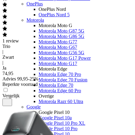
OnePlus
OnePlus Nord
OnePlus Nord 5
Motorola
Motorola Moto G
Motorola Moto G87 5G
Motorola Moto G86 5G
1
review
Motorola Moto G77
Trio
Motorola Moto G67
|
Motorola Moto G56 5G
Zwart
Motorola Moto G17 Power
|
Motorola Moto G17
Ja
Motorola Edge
74
,
95
Motorola Edge 70 Pro
Advies
99,95
-
25
%
Motorola Edge 70 Fusion
Beperkte voorraad
Motorola Edge 70
Motorola Edge 60 Pro
Vergelijk
Overige
Motorola Razr 60 Ultra
Google
Google Pixel 10
Google Pixel 10a
Google Pixel 10 Pro XL
Google Pixel 10 Pro
Google Pixel 10