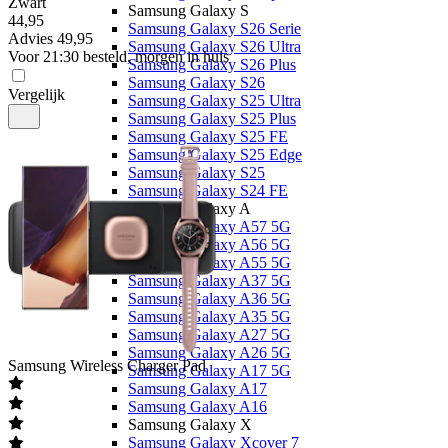
Zwart
Samsung Galaxy S
44
,
95
Samsung Galaxy S26 Serie
Advies
49,95
Samsung Galaxy S26 Ultra
Voor 21:30 besteld, morgen in huis
Samsung Galaxy S26 Plus
Samsung Galaxy S26
Vergelijk
Samsung Galaxy S25 Ultra
Samsung Galaxy S25 Plus
Samsung Galaxy S25 FE
Samsung Galaxy S25 Edge
Samsung Galaxy S25
Samsung Galaxy S24 FE
Samsung Galaxy A
Samsung Galaxy A57 5G
Samsung Galaxy A56 5G
Samsung Galaxy A55 5G
Samsung Galaxy A37 5G
Samsung Galaxy A36 5G
Samsung Galaxy A35 5G
Samsung Galaxy A27 5G
Samsung Galaxy A26 5G
Samsung
Wireless Charger Pad
Samsung Galaxy A17 5G
Samsung Galaxy A17
Samsung Galaxy A16
Samsung Galaxy X
Samsung Galaxy Xcover 7