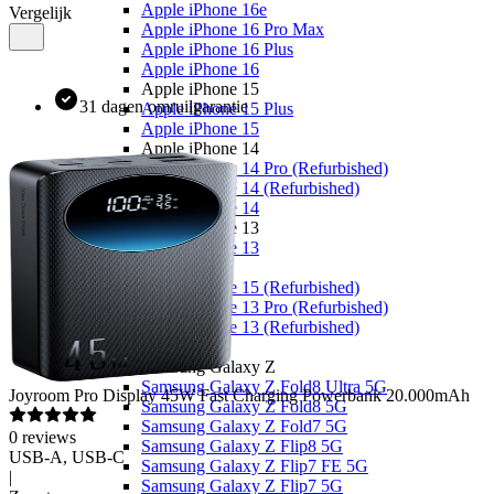
Apple iPhone 16e
Vergelijk
Apple iPhone 16 Pro Max
Apple iPhone 16 Plus
Apple iPhone 16
Apple iPhone 15
31 dagen omruilgarantie
Apple iPhone 15 Plus
Apple iPhone 15
Apple iPhone 14
Apple iPhone 14 Pro (Refurbished)
Apple iPhone 14 (Refurbished)
Apple iPhone 14
Apple iPhone 13
Apple iPhone 13
Overige
Apple iPhone 15 (Refurbished)
Apple iPhone 13 Pro (Refurbished)
Apple iPhone 13 (Refurbished)
Samsung
Samsung Galaxy Z
Samsung Galaxy Z Fold8 Ultra 5G
Joyroom
Pro Display 45W Fast Charging Powerbank 20.000mAh
Samsung Galaxy Z Fold8 5G
Samsung Galaxy Z Fold7 5G
0
reviews
Samsung Galaxy Z Flip8 5G
USB-A, USB-C
Samsung Galaxy Z Flip7 FE 5G
|
Samsung Galaxy Z Flip7 5G