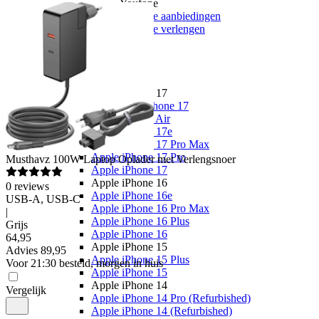
Youfone
Youfone aanbiedingen
Youfone verlengen
Alle telefoons
Alle aanbiedingen
Merken
Apple
Apple iPhone 17
Alle Apple iPhone 17
Apple iPhone Air
Apple iPhone 17e
Apple iPhone 17 Pro Max
Apple iPhone 17 Pro
Musthavz
100W Laptop Oplader met Verlengsnoer
Apple iPhone 17
Apple iPhone 16
0
reviews
Apple iPhone 16e
USB-A, USB-C
Apple iPhone 16 Pro Max
|
Apple iPhone 16 Plus
Grijs
Apple iPhone 16
64
,
95
Apple iPhone 15
Advies
89,95
Apple iPhone 15 Plus
Voor 21:30 besteld, morgen in huis
Apple iPhone 15
Apple iPhone 14
Vergelijk
Apple iPhone 14 Pro (Refurbished)
Apple iPhone 14 (Refurbished)