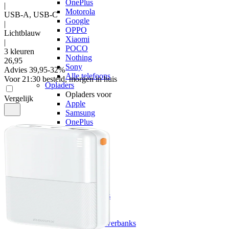
OnePlus
|
Motorola
USB-A, USB-C
Google
|
OPPO
Lichtblauw
Xiaomi
|
POCO
3 kleuren
Nothing
26
,
95
Sony
Advies
39,95
-
32
%
Alle telefoons
Voor 21:30 besteld, morgen in huis
Opladers
Opladers voor
Vergelijk
Apple
Samsung
OnePlus
Motorola
Google
OPPO
Xiaomi
POCO
Nothing
Sony
Alle telefoons
Powerbanks
Powerbanks
MagSafe powerbanks