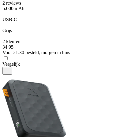
2
reviews
5.000 mAh
|
USB-C
|
Grijs
|
2 kleuren
34
,
95
Voor 21:30 besteld, morgen in huis
Vergelijk