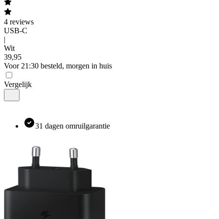
4
reviews
USB-C
|
Wit
39
,
95
Voor 21:30 besteld, morgen in huis
Vergelijk
31 dagen omruilgarantie