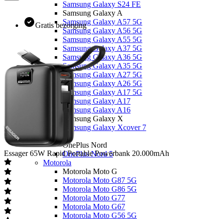
Samsung Galaxy S24 FE
Samsung Galaxy A
Samsung Galaxy A57 5G
Gratis bezorging
Samsung Galaxy A56 5G
Samsung Galaxy A55 5G
Samsung Galaxy A37 5G
Samsung Galaxy A36 5G
Samsung Galaxy A35 5G
Samsung Galaxy A27 5G
Samsung Galaxy A26 5G
Samsung Galaxy A17 5G
Samsung Galaxy A17
Samsung Galaxy A16
Samsung Galaxy X
Samsung Galaxy Xcover 7
OnePlus
OnePlus Nord
Essager
65W Rapid Portable Powerbank 20.000mAh
OnePlus Nord 5
Motorola
Motorola Moto G
Motorola Moto G87 5G
Motorola Moto G86 5G
Motorola Moto G77
Motorola Moto G67
Motorola Moto G56 5G