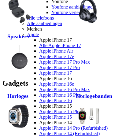
Youfone
Youfone aanbiedingen
Youfone verlengen
Alle telefoons
Alle aanbiedingen
Merken
Apple
Speakers
Apple iPhone 17
Alle Apple iPhone 17
Apple iPhone Air
Apple iPhone 17e
Apple iPhone 17 Pro Max
Apple iPhone 17 Pro
Apple iPhone 17
Apple iPhone 16
Gadgets
Apple iPhone 16e
Apple iPhone 16 Pro Max
Apple iPhone 16 Plus
Horloges
Horlogebanden
Apple iPhone 16
Apple iPhone 15
Apple iPhone 15 Plus
Apple iPhone 15
Apple iPhone 14
Apple iPhone 14 Pro (Refurbished)
Apple iPhone 14 (Refurbished)