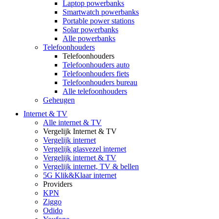
Laptop powerbanks
Smartwatch powerbanks
Portable power stations
Solar powerbanks
Alle powerbanks
Telefoonhouders
Telefoonhouders
Telefoonhouders auto
Telefoonhouders fiets
Telefoonhouders bureau
Alle telefoonhouders
Geheugen
Internet & TV
Alle internet & TV
Vergelijk Internet & TV
Vergelijk internet
Vergelijk glasvezel internet
Vergelijk internet & TV
Vergelijk internet, TV & bellen
5G Klik&Klaar internet
Providers
KPN
Ziggo
Odido