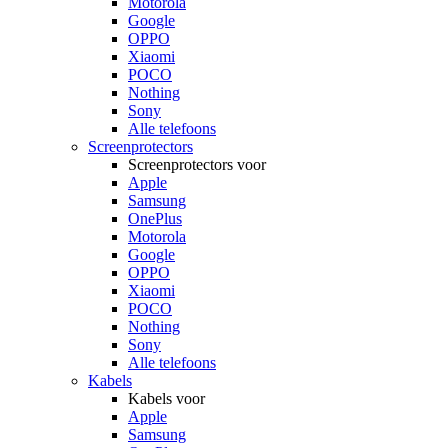
Motorola
Google
OPPO
Xiaomi
POCO
Nothing
Sony
Alle telefoons
Screenprotectors
Screenprotectors voor
Apple
Samsung
OnePlus
Motorola
Google
OPPO
Xiaomi
POCO
Nothing
Sony
Alle telefoons
Kabels
Kabels voor
Apple
Samsung