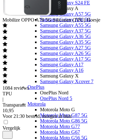
Samsung Galaxy S24 FE
Samsung Galaxy A
Samsung Galaxy A57 5G
Samsung Galaxy A56 5G
Mobilize
OPPO A78 5G Siliconen (TPU) Hoesje
Samsung Galaxy A55 5G
Samsung Galaxy A37 5G
Samsung Galaxy A36 5G
Samsung Galaxy A35 5G
Samsung Galaxy A27 5G
Samsung Galaxy A26 5G
Samsung Galaxy A17 5G
Samsung Galaxy A17
Samsung Galaxy A16
Samsung Galaxy X
Samsung Galaxy Xcover 7
OnePlus
1084
reviews
OnePlus Nord
TPU
OnePlus Nord 5
|
Motorola
Transparant
Motorola Moto G
10
,
95
Motorola Moto G87 5G
Voor 21:30 besteld, morgen in huis
Motorola Moto G86 5G
Motorola Moto G77
Vergelijk
Motorola Moto G67
Motorola Moto G56 5G