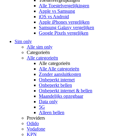
Toestelvergelijkingen
Alle Toestelvergelijkingen
Apple vs Samsung
iOS vs Android
Apple iPhones vergelijken
Samsung Galaxy vergelijken
Google Pixels vergelijken
Sim only
Alle sim only
Categorieën
Alle categorieën
Alle categorieën
Alle Alle categorieën
Zonder aansluitkosten
Onbeperkt internet
Onbeperkt bellen
Onbeperkt internet & bellen
Maandelijks opzegbaar
Data only
5G
Alleen bellen
Providers
Odido
Vodafone
KPN