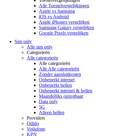
Toestelvergelijkingen
Alle Toestelvergelijkingen
Apple vs Samsung
iOS vs Android
Apple iPhones vergelijken
Samsung Galaxy vergelijken
Google Pixels vergelijken
Sim only
Alle sim only
Categorieën
Alle categorieën
Alle categorieën
Alle Alle categorieën
Zonder aansluitkosten
Onbeperkt internet
Onbeperkt bellen
Onbeperkt internet & bellen
Maandelijks opzegbaar
Data only
5G
Alleen bellen
Providers
Odido
Vodafone
KPN