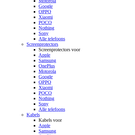
Motorola
Google
OPPO
Xiaomi
POCO
Nothing
Sony
Alle telefoons
Screenprotectors
Screenprotectors voor
Apple
Samsung
OnePlus
Motorola
Google
OPPO
Xiaomi
POCO
Nothing
Sony
Alle telefoons
Kabels
Kabels voor
Apple
Samsung