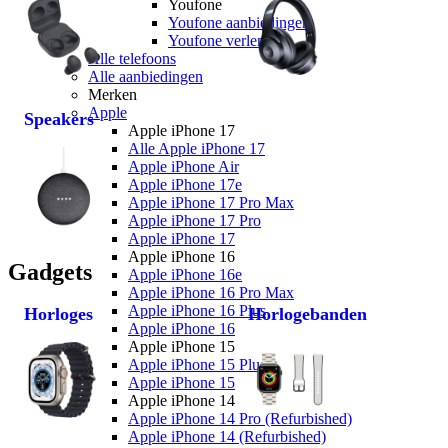
Youfone
Youfone aanbiedingen
Youfone verlengen
Alle telefoons
Alle aanbiedingen
Merken
Apple
Speakers
Apple iPhone 17
Alle Apple iPhone 17
Apple iPhone Air
Apple iPhone 17e
Apple iPhone 17 Pro Max
Apple iPhone 17 Pro
Apple iPhone 17
Apple iPhone 16
Gadgets
Apple iPhone 16e
Apple iPhone 16 Pro Max
Apple iPhone 16 Plus
Horloges
Horlogebanden
Apple iPhone 16
Apple iPhone 15
Apple iPhone 15 Plus
Apple iPhone 15
Apple iPhone 14
Apple iPhone 14 Pro (Refurbished)
Apple iPhone 14 (Refurbished)