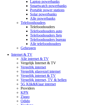
Laptop powerbanks
Smartwatch powerbanks
Portable power stations
Solar powerbanks
Alle powerbanks
Telefoonhouders
Telefoonhouders
Telefoonhouders auto
Telefoonhouders fiets
Telefoonhouders bureau
Alle telefoonhouders
Geheugen
Internet & TV
Alle internet & TV
Vergelijk Internet & TV
Vergelijk internet
Vergelijk glasvezel internet
Vergelijk internet & TV
Vergelijk internet, TV & bellen
5G Klik&Klaar internet
Providers
KPN
Ziggo
Odido