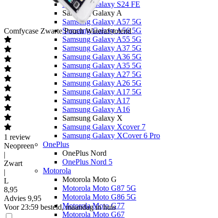
Samsung Galaxy S24 FE
Samsung Galaxy A
Samsung Galaxy A57 5G
Samsung Galaxy A56 5G
Comfycase
Zwarte Pouch Waterafstotend
Samsung Galaxy A55 5G
Samsung Galaxy A37 5G
Samsung Galaxy A36 5G
Samsung Galaxy A35 5G
Samsung Galaxy A27 5G
Samsung Galaxy A26 5G
Samsung Galaxy A17 5G
Samsung Galaxy A17
Samsung Galaxy A16
Samsung Galaxy X
Samsung Galaxy Xcover 7
Samsung Galaxy XCover 6 Pro
1
review
OnePlus
Neopreen
OnePlus Nord
|
OnePlus Nord 5
Zwart
Motorola
|
Motorola Moto G
L
Motorola Moto G87 5G
8
,
95
Motorola Moto G86 5G
Advies
9,95
Motorola Moto G77
Voor 23:59 besteld, maandag in huis
Motorola Moto G67