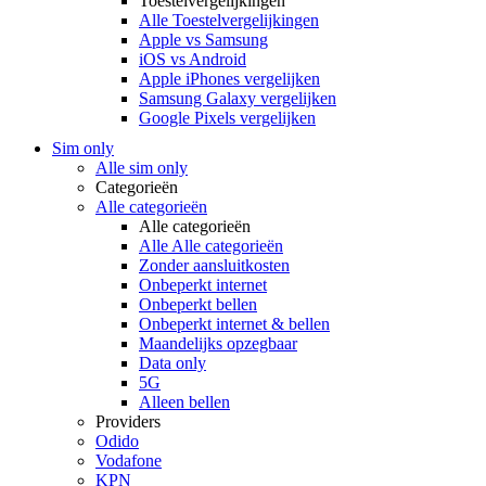
Toestelvergelijkingen
Alle Toestelvergelijkingen
Apple vs Samsung
iOS vs Android
Apple iPhones vergelijken
Samsung Galaxy vergelijken
Google Pixels vergelijken
Sim only
Alle sim only
Categorieën
Alle categorieën
Alle categorieën
Alle Alle categorieën
Zonder aansluitkosten
Onbeperkt internet
Onbeperkt bellen
Onbeperkt internet & bellen
Maandelijks opzegbaar
Data only
5G
Alleen bellen
Providers
Odido
Vodafone
KPN