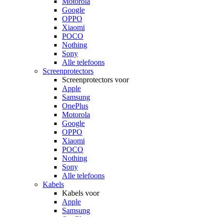
Motorola
Google
OPPO
Xiaomi
POCO
Nothing
Sony
Alle telefoons
Screenprotectors
Screenprotectors voor
Apple
Samsung
OnePlus
Motorola
Google
OPPO
Xiaomi
POCO
Nothing
Sony
Alle telefoons
Kabels
Kabels voor
Apple
Samsung