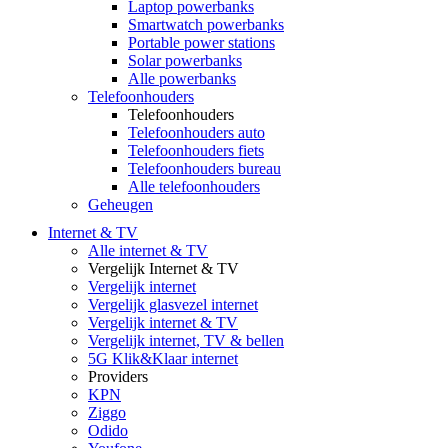
Laptop powerbanks
Smartwatch powerbanks
Portable power stations
Solar powerbanks
Alle powerbanks
Telefoonhouders
Telefoonhouders
Telefoonhouders auto
Telefoonhouders fiets
Telefoonhouders bureau
Alle telefoonhouders
Geheugen
Internet & TV
Alle internet & TV
Vergelijk Internet & TV
Vergelijk internet
Vergelijk glasvezel internet
Vergelijk internet & TV
Vergelijk internet, TV & bellen
5G Klik&Klaar internet
Providers
KPN
Ziggo
Odido