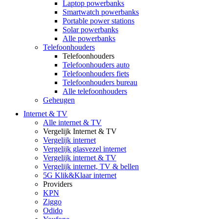
Laptop powerbanks
Smartwatch powerbanks
Portable power stations
Solar powerbanks
Alle powerbanks
Telefoonhouders
Telefoonhouders
Telefoonhouders auto
Telefoonhouders fiets
Telefoonhouders bureau
Alle telefoonhouders
Geheugen
Internet & TV
Alle internet & TV
Vergelijk Internet & TV
Vergelijk internet
Vergelijk glasvezel internet
Vergelijk internet & TV
Vergelijk internet, TV & bellen
5G Klik&Klaar internet
Providers
KPN
Ziggo
Odido