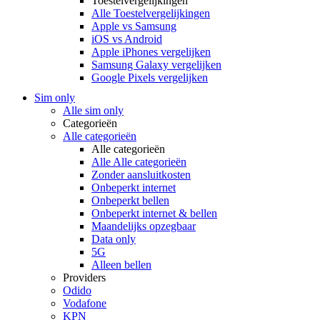
Toestelvergelijkingen
Alle Toestelvergelijkingen
Apple vs Samsung
iOS vs Android
Apple iPhones vergelijken
Samsung Galaxy vergelijken
Google Pixels vergelijken
Sim only
Alle sim only
Categorieën
Alle categorieën
Alle categorieën
Alle Alle categorieën
Zonder aansluitkosten
Onbeperkt internet
Onbeperkt bellen
Onbeperkt internet & bellen
Maandelijks opzegbaar
Data only
5G
Alleen bellen
Providers
Odido
Vodafone
KPN