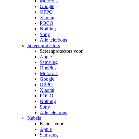
Motorola
Google
OPPO
Xiaomi
POCO
Nothing
Sony
Alle telefoons
Screenprotectors
Screenprotectors voor
Apple
Samsung
OnePlus
Motorola
Google
OPPO
Xiaomi
POCO
Nothing
Sony
Alle telefoons
Kabels
Kabels voor
Apple
Samsung