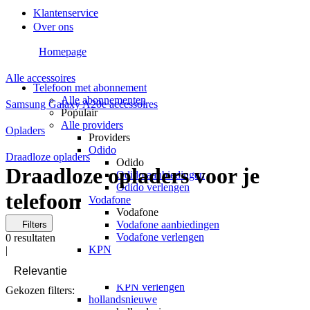
Klantenservice
Over ons
Homepage
Alle accessoires
Telefoon met abonnement
Alle abonnementen
Samsung Galaxy A20e accessoires
Populair
Alle providers
Opladers
Providers
Odido
Draadloze opladers
Odido
Draadloze opladers voor je
Odido aanbiedingen
Odido verlengen
telefoon
Vodafone
Vodafone
Vodafone aanbiedingen
Filters
Vodafone verlengen
0
resultaten
KPN
|
KPN
KPN aanbiedingen
KPN verlengen
Gekozen filters:
hollandsnieuwe