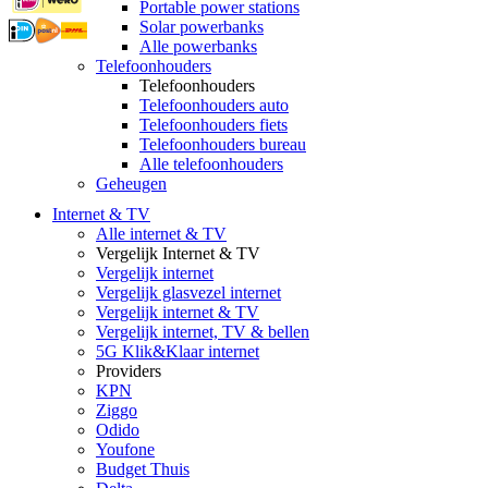
Portable power stations
Solar powerbanks
Alle powerbanks
Telefoonhouders
Telefoonhouders
Telefoonhouders auto
Telefoonhouders fiets
Telefoonhouders bureau
Alle telefoonhouders
Geheugen
Internet & TV
Alle internet & TV
Vergelijk Internet & TV
Vergelijk internet
Vergelijk glasvezel internet
Vergelijk internet & TV
Vergelijk internet, TV & bellen
5G Klik&Klaar internet
Providers
KPN
Ziggo
Odido
Youfone
Budget Thuis