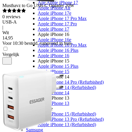
Alle Apple iPhone 17
Musthavz
to Go USB-C Oplader 20W
Apple iPhone Air
Apple iPhone 17e
0
reviews
Apple iPhone 17 Pro Max
USB-A
Apple iPhone 17 Pro
|
Apple iPhone 17
Wit
Apple iPhone 16
14
,
95
Apple iPhone 16e
Voor 10:30 besteld, vanavond in huis
Apple iPhone 16 Pro Max
Apple iPhone 16 Plus
Vergelijk
Apple iPhone 16
Apple iPhone 15
Apple iPhone 15 Plus
Apple iPhone 15
Apple iPhone 14
Apple iPhone 14 Pro (Refurbished)
Apple iPhone 14 (Refurbished)
Apple iPhone 14
Apple iPhone 13
Apple iPhone 13
Overige
Apple iPhone 15 (Refurbished)
Apple iPhone 13 Pro (Refurbished)
Apple iPhone 13 (Refurbished)
Samsung