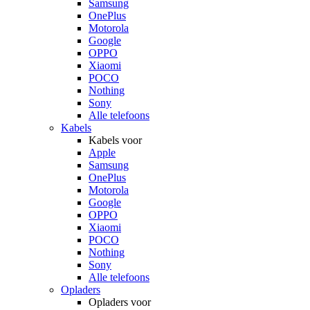
Samsung
OnePlus
Motorola
Google
OPPO
Xiaomi
POCO
Nothing
Sony
Alle telefoons
Kabels
Kabels voor
Apple
Samsung
OnePlus
Motorola
Google
OPPO
Xiaomi
POCO
Nothing
Sony
Alle telefoons
Opladers
Opladers voor