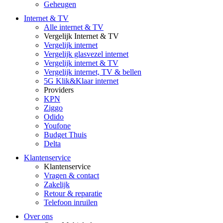
Geheugen
Internet & TV
Alle internet & TV
Vergelijk Internet & TV
Vergelijk internet
Vergelijk glasvezel internet
Vergelijk internet & TV
Vergelijk internet, TV & bellen
5G Klik&Klaar internet
Providers
KPN
Ziggo
Odido
Youfone
Budget Thuis
Delta
Klantenservice
Klantenservice
Vragen & contact
Zakelijk
Retour & reparatie
Telefoon inruilen
Over ons