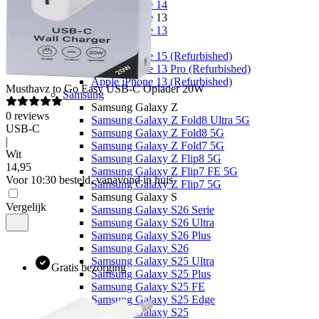
Apple iPhone 14
Apple iPhone 13
Apple iPhone 13
Overige
Apple iPhone 15 (Refurbished)
Apple iPhone 13 Pro (Refurbished)
Apple iPhone 13 (Refurbished)
Musthavz
to Go Easy USB-C Oplader 20W
Samsung
Samsung Galaxy Z
0
reviews
Samsung Galaxy Z Fold8 Ultra 5G
USB-C
Samsung Galaxy Z Fold8 5G
|
Samsung Galaxy Z Fold7 5G
Wit
Samsung Galaxy Z Flip8 5G
14
,
95
Samsung Galaxy Z Flip7 FE 5G
Voor 10:30 besteld, vanavond in huis
Samsung Galaxy Z Flip7 5G
Samsung Galaxy S
Vergelijk
Samsung Galaxy S26 Serie
Samsung Galaxy S26 Ultra
Samsung Galaxy S26 Plus
Samsung Galaxy S26
Samsung Galaxy S25 Ultra
Gratis bezorging
Samsung Galaxy S25 Plus
Samsung Galaxy S25 FE
Samsung Galaxy S25 Edge
Samsung Galaxy S25