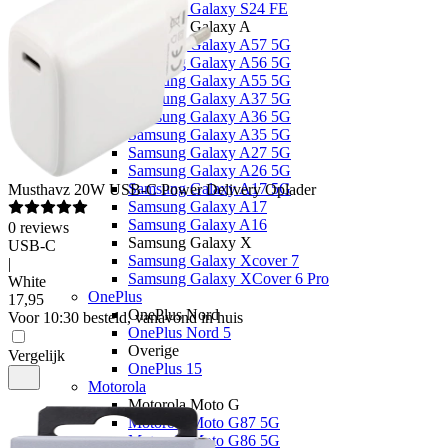
Samsung Galaxy S24 FE
Samsung Galaxy A
Samsung Galaxy A57 5G
Samsung Galaxy A56 5G
Samsung Galaxy A55 5G
Samsung Galaxy A37 5G
Samsung Galaxy A36 5G
Samsung Galaxy A35 5G
Samsung Galaxy A27 5G
Samsung Galaxy A26 5G
Samsung Galaxy A17 5G
Musthavz
20W USB-C Power Delivery Oplader
Samsung Galaxy A17
Samsung Galaxy A16
0
reviews
Samsung Galaxy X
USB-C
Samsung Galaxy Xcover 7
|
Samsung Galaxy XCover 6 Pro
White
OnePlus
17
,
95
OnePlus Nord
Voor 10:30 besteld, vanavond in huis
OnePlus Nord 5
Overige
Vergelijk
OnePlus 15
Motorola
Motorola Moto G
Motorola Moto G87 5G
Motorola Moto G86 5G