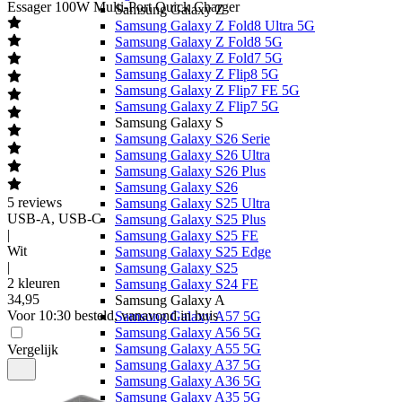
Essager
100W Multi-Port Quick Charger
Samsung Galaxy Z
Samsung Galaxy Z Fold8 Ultra 5G
Samsung Galaxy Z Fold8 5G
Samsung Galaxy Z Fold7 5G
Samsung Galaxy Z Flip8 5G
Samsung Galaxy Z Flip7 FE 5G
Samsung Galaxy Z Flip7 5G
Samsung Galaxy S
Samsung Galaxy S26 Serie
Samsung Galaxy S26 Ultra
Samsung Galaxy S26 Plus
Samsung Galaxy S26
5
reviews
Samsung Galaxy S25 Ultra
USB-A, USB-C
Samsung Galaxy S25 Plus
|
Samsung Galaxy S25 FE
Wit
Samsung Galaxy S25 Edge
|
Samsung Galaxy S25
2 kleuren
Samsung Galaxy S24 FE
34
,
95
Samsung Galaxy A
Voor 10:30 besteld, vanavond in huis
Samsung Galaxy A57 5G
Samsung Galaxy A56 5G
Samsung Galaxy A55 5G
Vergelijk
Samsung Galaxy A37 5G
Samsung Galaxy A36 5G
Samsung Galaxy A35 5G