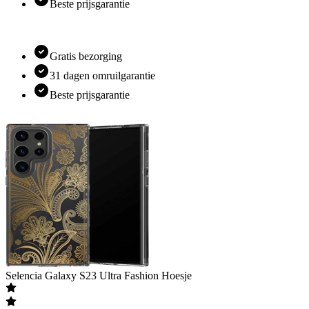
Beste prijsgarantie
Gratis bezorging
31 dagen omruilgarantie
Beste prijsgarantie
Selencia
Galaxy S23 Ultra Fashion Hoesje