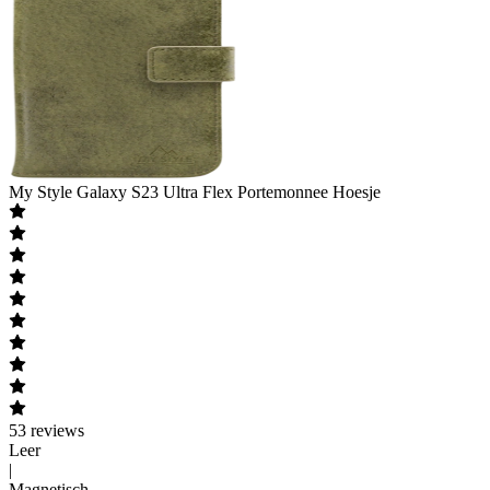
My Style
Galaxy S23 Ultra Flex Portemonnee Hoesje
53
reviews
Leer
|
Magnetisch