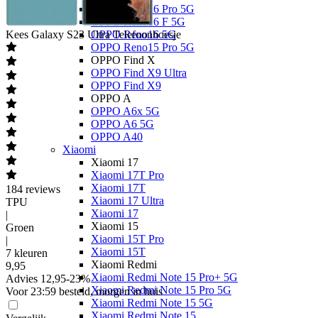
OPPO Reno16 Pro 5G
OPPO Reno16 F 5G
Kees
Galaxy S23 Ultra Telefoonhoesje
OPPO Reno16 5G
OPPO Reno15 Pro 5G
OPPO Find X
OPPO Find X9 Ultra
OPPO Find X9
OPPO A
OPPO A6x 5G
OPPO A6 5G
OPPO A40
Xiaomi
Xiaomi 17
Xiaomi 17T Pro
Xiaomi 17T
184
reviews
Xiaomi 17 Ultra
TPU
Xiaomi 17
|
Xiaomi 15
Groen
Xiaomi 15T Pro
|
Xiaomi 15T
7 kleuren
Xiaomi Redmi
9
,
95
Xiaomi Redmi Note 15 Pro+ 5G
Advies
12,95
-
23
%
Xiaomi Redmi Note 15 Pro 5G
Voor 23:59 besteld, morgen in huis
Xiaomi Redmi Note 15 5G
Xiaomi Redmi Note 15