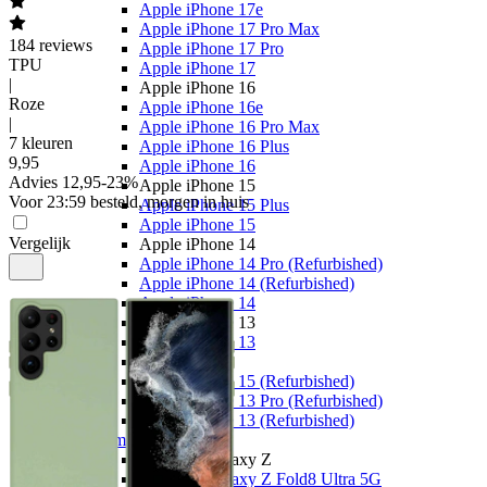
Apple iPhone 17e
Apple iPhone 17 Pro Max
184
reviews
Apple iPhone 17 Pro
TPU
Apple iPhone 17
|
Apple iPhone 16
Roze
Apple iPhone 16e
|
Apple iPhone 16 Pro Max
7 kleuren
Apple iPhone 16 Plus
9
,
95
Apple iPhone 16
Advies
12,95
-
23
%
Apple iPhone 15
Voor 23:59 besteld, morgen in huis
Apple iPhone 15 Plus
Apple iPhone 15
Vergelijk
Apple iPhone 14
Apple iPhone 14 Pro (Refurbished)
Apple iPhone 14 (Refurbished)
Apple iPhone 14
Apple iPhone 13
Apple iPhone 13
Overige
Apple iPhone 15 (Refurbished)
Apple iPhone 13 Pro (Refurbished)
Apple iPhone 13 (Refurbished)
Samsung
Samsung Galaxy Z
Samsung Galaxy Z Fold8 Ultra 5G