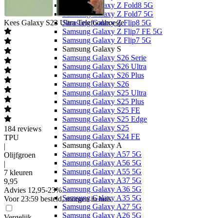
Samsung Galaxy Z Fold8 5G
Samsung Galaxy Z Fold7 5G
Kees
Galaxy S23 Ultra Telefoonhoesje
Samsung Galaxy Z Flip8 5G
Samsung Galaxy Z Flip7 FE 5G
Samsung Galaxy Z Flip7 5G
Samsung Galaxy S
Samsung Galaxy S26 Serie
Samsung Galaxy S26 Ultra
Samsung Galaxy S26 Plus
Samsung Galaxy S26
Samsung Galaxy S25 Ultra
Samsung Galaxy S25 Plus
Samsung Galaxy S25 FE
Samsung Galaxy S25 Edge
Samsung Galaxy S25
184
reviews
Samsung Galaxy S24 FE
TPU
Samsung Galaxy A
|
Samsung Galaxy A57 5G
Olijfgroen
Samsung Galaxy A56 5G
|
Samsung Galaxy A55 5G
7 kleuren
Samsung Galaxy A37 5G
9
,
95
Samsung Galaxy A36 5G
Advies
12,95
-
23
%
Samsung Galaxy A35 5G
Voor 23:59 besteld, morgen in huis
Samsung Galaxy A27 5G
Samsung Galaxy A26 5G
Vergelijk