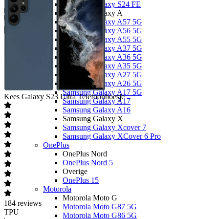
Samsung Galaxy S24 FE
Samsung Galaxy A
Samsung Galaxy A57 5G
Samsung Galaxy A56 5G
Samsung Galaxy A55 5G
Samsung Galaxy A37 5G
Samsung Galaxy A36 5G
Samsung Galaxy A35 5G
Samsung Galaxy A27 5G
Samsung Galaxy A26 5G
Samsung Galaxy A17 5G
Kees
Galaxy S23 Ultra Telefoonhoesje
Samsung Galaxy A17
Samsung Galaxy A16
Samsung Galaxy X
Samsung Galaxy Xcover 7
Samsung Galaxy XCover 6 Pro
OnePlus
OnePlus Nord
OnePlus Nord 5
Overige
OnePlus 15
Motorola
Motorola Moto G
184
reviews
Motorola Moto G87 5G
TPU
Motorola Moto G86 5G