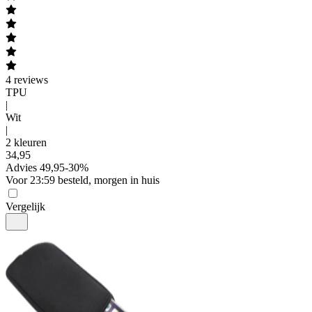
4
reviews
TPU
|
Wit
|
2 kleuren
34
,
95
Advies
49,95
-
30
%
Voor 23:59 besteld, morgen in huis
Vergelijk