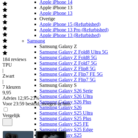
Apple iPhone 14
Apple iPhone 13
Apple iPhone 13
Overige
Apple iPhone 15 (Refurbished)
Apple iPhone 13 Pro (Refurbished)
Apple iPhone 13 (Refurbished)
Samsung
Samsung Galaxy Z
Samsung Galaxy Z Fold8 Ultra 5G
Samsung Galaxy Z Fold8 5G
184
reviews
Samsung Galaxy Z Fold7 5G
TPU
Samsung Galaxy Z Flip8 5G
|
Samsung Galaxy Z Flip7 FE 5G
Zwart
Samsung Galaxy Z Flip7 5G
|
Samsung Galaxy S
7 kleuren
Samsung Galaxy S26 Serie
9
,
95
Samsung Galaxy S26 Ultra
Advies
12,95
-
23
%
Samsung Galaxy S26 Plus
Voor 23:59 besteld, morgen in huis
Samsung Galaxy S26
Samsung Galaxy S25 Ultra
Vergelijk
Samsung Galaxy S25 Plus
Samsung Galaxy S25 FE
Samsung Galaxy S25 Edge
Samsung Galaxy S25