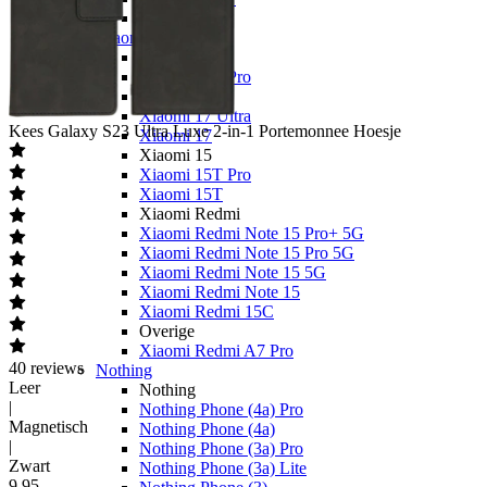
OPPO A40
Xiaomi
Xiaomi 17
Xiaomi 17T Pro
Xiaomi 17T
Xiaomi 17 Ultra
Kees
Galaxy S23 Ultra Luxe 2-in-1 Portemonnee Hoesje
Xiaomi 17
Xiaomi 15
Xiaomi 15T Pro
Xiaomi 15T
Xiaomi Redmi
Xiaomi Redmi Note 15 Pro+ 5G
Xiaomi Redmi Note 15 Pro 5G
Xiaomi Redmi Note 15 5G
Xiaomi Redmi Note 15
Xiaomi Redmi 15C
Overige
Xiaomi Redmi A7 Pro
40
reviews
Nothing
Leer
Nothing
|
Nothing Phone (4a) Pro
Magnetisch
Nothing Phone (4a)
|
Nothing Phone (3a) Pro
Zwart
Nothing Phone (3a) Lite
9
,
95