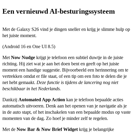
Een vernieuwd AI-besturingssysteem
Met de Galaxy S26 vind je dingen sneller en krijg je slimme hulp op 
het juiste moment. 
(Android 16 en One UI 8.5)
Met 
Now Nudge
 krijgt je telefoon een subtiel duwtje in de juiste 
richting. Hij ziet wat je aan het doen bent en geeft op het juiste 
moment een handige suggestie. Bijvoorbeeld een herinnering om te 
vertrekken omdat er file staat, of een tip om een foto te delen die je 
net hebt gemaakt. 
Deze functie is tijdens de lancering nog niet 
beschikbaar in het Nederlands.
Dankzij 
Automated App Action
 kan je telefoon bepaalde acties 
automatisch uitvoeren. Denk aan het openen van je navigatie als je 
in de auto stapt, of het inschakelen van een bepaalde modus op vaste 
momenten van de dag. Zo hoef je minder zelf te regelen. 
Met de 
Now Bar & Now Brief Widget 
krijg je belangrijke 