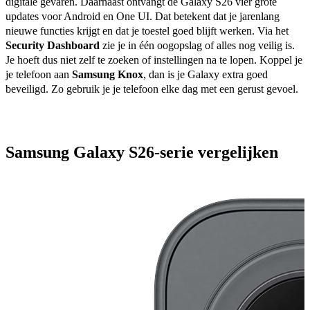
digitale gevaren. Daarnaast ontvangt de Galaxy S26 vier grote 
updates voor Android en One UI. Dat betekent dat je jarenlang 
nieuwe functies krijgt en dat je toestel goed blijft werken. Via het 
Security Dashboard
 zie je in één oogopslag of alles nog veilig is. 
Je hoeft dus niet zelf te zoeken of instellingen na te lopen. Koppel je 
je telefoon aan 
Samsung Knox
, dan is je Galaxy extra goed 
beveiligd. Zo gebruik je je telefoon elke dag met een gerust gevoel. 
Samsung Galaxy S26-serie vergelijken