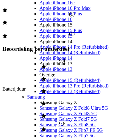
Apple iPhone 16e
Apple iPhone 16 Pro Max
Apple iPhone 16 Plus
(
1
)
Apple iPhone 16
Apple iPhone 15
Apple iPhone 15 Plus
(
1
)
Apple iPhone 15
Apple iPhone 14
Apple iPhone 14 Pro (Refurbished)
Beoordeling per onderdeel
Apple iPhone 14 (Refurbished)
Apple iPhone 14
9,4
Apple iPhone 13
Apple iPhone 13
Overige
Apple iPhone 15 (Refurbished)
Apple iPhone 13 Pro (Refurbished)
Batterijduur
Apple iPhone 13 (Refurbished)
Samsung
Samsung Galaxy Z
Samsung Galaxy Z Fold8 Ultra 5G
Samsung Galaxy Z Fold8 5G
Samsung Galaxy Z Fold7 5G
9,6
Samsung Galaxy Z Flip8 5G
Samsung Galaxy Z Flip7 FE 5G
Samsung Galaxy Z Flip7 5G