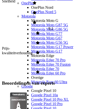
Snelheid
OnePlus
OnePlus Nord
OnePlus Nord 5
Motorola
Motorola Moto G
Motorola Moto G87 5G
9,1
Motorola Moto G86 5G
Motorola Moto G77
Motorola Moto G67
Motorola Moto G56 5G
Motorola Moto G17 Power
Prijs-
Motorola Moto G17
kwaliteitverhouding
Motorola Edge
Motorola Edge 70 Pro
Motorola Edge 70 Fusion
Motorola Edge 70
Motorola Edge 60 Pro
Overige
Motorola Razr 60 Ultra
Beoordelingen van experts
Google
Google Pixel 10
Google Pixel 10a
Google Pixel 10 Pro XL
Google Pixel 10 Pro
Google Pixel 10