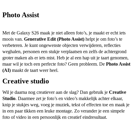
Photo Assist
Met de Galaxy S26 maak je niet alleen foto’s, je maakt er echt iets 
moois van. 
Generative Edit (Photo Assist)
 helpt je om foto’s te 
verbeteren. Je kunt ongewenste objecten verwijderen, reflecties 
weghalen, personen een stukje verplaatsen en zelfs de achtergrond 
groter maken als er iets mist. Heb je al een hap uit je taart genomen, 
maar wil je toch een perfecte foto? Geen probleem. De 
Photo Assist 
(AI) 
maakt de taart weer heel.  
Creative studio
Wil je daarna nog creatiever aan de slag? Dan gebruik je 
Creative 
Studio
. Daarmee zet je foto’s en video’s makkelijk achter elkaar, 
knip je stukjes weg, voeg je muziek, tekst of effecten toe en maak je 
in een paar tikken een leuke montage. Zo verander je een simpele 
foto of video in een persoonlijk en creatief eindresu