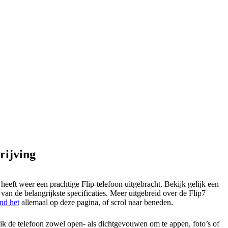
rijving
eeft weer een prachtige Flip-telefoon uitgebracht. Bekijk gelijk een
 van de belangrijkste specificaties. Meer uitgebreid over de Flip7
nd het
allemaal op deze pagina, of scrol naar beneden.
k de telefoon zowel open- als dichtgevouwen om te appen, foto’s of