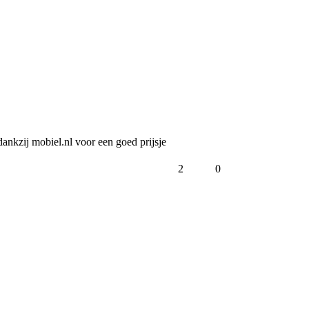
dankzij mobiel.nl voor een goed prijsje 
2
0