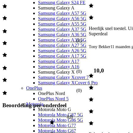
Samsung Galaxy S24 FE
Samsung Galaxy A
Samsung Galaxy A57 5G
Samsung Galaxy A56 5G
Samsung Galaxy A55 5G
Heerlijk snel toestel. Ui
Samsung Galaxy A37 5G
Superdeal 
Samsung Galaxy A36 5G
Samsung Galaxy A35 5G
(
0
)
Samsung Galaxy A27 5G
Tony Bekker
11 maanden g
Samsung Galaxy A26 5G
Samsung Galaxy A17 5G
Samsung Galaxy A17
Samsung Galaxy A16
10,0
(
0
)
Samsung Galaxy X
Samsung Galaxy Xcover 7
Samsung Galaxy XCover 6 Pro
OnePlus
(
0
)
OnePlus Nord
OnePlus Nord 5
Motorola
Beoordeling per onderdeel
Motorola Moto G
Motorola Moto G87 5G
8,8
Motorola Moto G86 5G
Motorola Moto G77
Motorola Moto G67