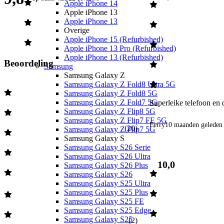
Apple iPhone 14
Apple iPhone 13
Apple iPhone 13
Overige
Apple iPhone 15 (Refurbished)
Apple iPhone 13 Pro (Refurbished)
Apple iPhone 13 (Refurbished)
Beoordeling
Samsung
Samsung Galaxy Z
Samsung Galaxy Z Fold8 Ultra 5G
Samsung Galaxy Z Fold8 5G
Samsung Galaxy Z Fold7 5G
Superleike telefoon en 
Samsung Galaxy Z Flip8 5G
Samsung Galaxy Z Flip7 FE 5G
Ferry
10 maanden geleden
(
20
)
Samsung Galaxy Z Flip7 5G
Samsung Galaxy S
Samsung Galaxy S26 Serie
Samsung Galaxy S26 Ultra
10,0
Samsung Galaxy S26 Plus
Samsung Galaxy S26
Samsung Galaxy S25 Ultra
Samsung Galaxy S25 Plus
Samsung Galaxy S25 FE
Samsung Galaxy S25 Edge
Samsung Galaxy S25
(
2
)