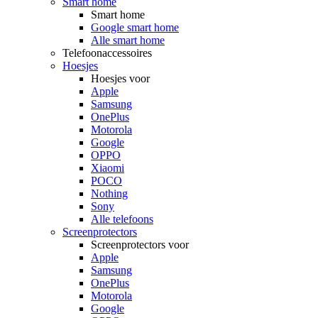
Smart home
Smart home
Google smart home
Alle smart home
Telefoonaccessoires
Hoesjes
Hoesjes voor
Apple
Samsung
OnePlus
Motorola
Google
OPPO
Xiaomi
POCO
Nothing
Sony
Alle telefoons
Screenprotectors
Screenprotectors voor
Apple
Samsung
OnePlus
Motorola
Google