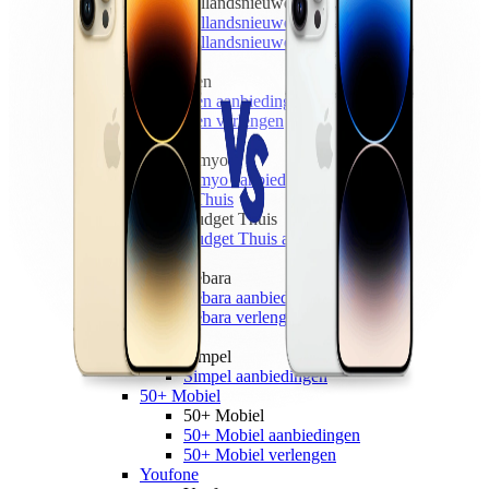
hollandsnieuwe
hollandsnieuwe aanbiedingen
hollandsnieuwe verlengen
Ben
Ben
Ben aanbiedingen
Ben verlengen
Simyo
Simyo
Simyo aanbiedingen
Budget Thuis
Budget Thuis
Budget Thuis aanbiedingen
Lebara
Lebara
Lebara aanbiedingen
Lebara verlengen
Simpel
Simpel
Simpel aanbiedingen
50+ Mobiel
50+ Mobiel
50+ Mobiel aanbiedingen
50+ Mobiel verlengen
Youfone