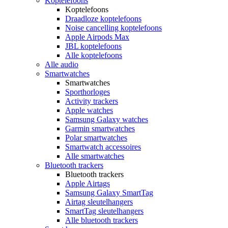
Koptelefoons
Koptelefoons
Draadloze koptelefoons
Noise cancelling koptelefoons
Apple Airpods Max
JBL koptelefoons
Alle koptelefoons
Alle audio
Smartwatches
Smartwatches
Sporthorloges
Activity trackers
Apple watches
Samsung Galaxy watches
Garmin smartwatches
Polar smartwatches
Smartwatch accessoires
Alle smartwatches
Bluetooth trackers
Bluetooth trackers
Apple Airtags
Samsung Galaxy SmartTag
Airtag sleutelhangers
SmartTag sleutelhangers
Alle bluetooth trackers