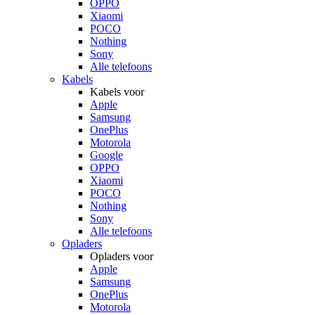
OPPO
Xiaomi
POCO
Nothing
Sony
Alle telefoons
Kabels
Kabels voor
Apple
Samsung
OnePlus
Motorola
Google
OPPO
Xiaomi
POCO
Nothing
Sony
Alle telefoons
Opladers
Opladers voor
Apple
Samsung
OnePlus
Motorola