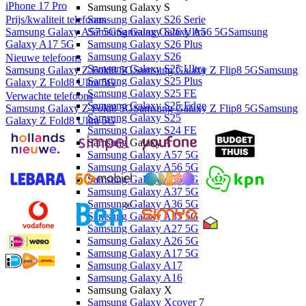
iPhone 17 Pro
Samsung Galaxy S
Samsung Galaxy S26 Serie
Prijs/kwaliteit telefoons
Samsung Galaxy S26 Ultra
Samsung Galaxy A57 5G
Samsung Galaxy A56 5G
Samsung
Samsung Galaxy S26 Plus
Galaxy A17 5G
Samsung Galaxy S26
Nieuwe telefoons
Samsung Galaxy S25 Ultra
Samsung Galaxy Z Fold8 5G
Samsung Galaxy Z Flip8 5G
Samsung
Samsung Galaxy S25 Plus
Galaxy Z Fold8 Ultra 5G
Samsung Galaxy S25 FE
Verwachte telefoons
Samsung Galaxy S25 Edge
Samsung Galaxy Z Fold8 5G
Samsung Galaxy Z Flip8 5G
Samsung
Samsung Galaxy S25
Galaxy Z Fold8 Ultra 5G
Samsung Galaxy S24 FE
Samsung Galaxy A
Samsung Galaxy A57 5G
Samsung Galaxy A56 5G
Samsung Galaxy A55 5G
Samsung Galaxy A37 5G
Samsung Galaxy A36 5G
Samsung Galaxy A35 5G
Samsung Galaxy A27 5G
Samsung Galaxy A26 5G
Samsung Galaxy A17 5G
Samsung Galaxy A17
Samsung Galaxy A16
Samsung Galaxy X
Samsung Galaxy Xcover 7