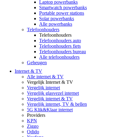
Laptop powerbanks
Smartwatch powerbanks
Portable power stations
Solar powerbanks
Alle powerbanks
Telefoonhouders
Telefoonhouders
Telefoonhouders auto
Telefoonhouders fiets
Telefoonhouders bureau
Alle telefoonhouders
Geheugen
Internet & TV
Alle internet & TV
Vergelijk Internet & TV
Vergelijk internet
Vergelijk glasvezel internet
Vergelijk internet & TV
Vergelijk internet, TV & bellen
5G Klik&Klaar internet
Providers
KPN
Ziggo
Odido