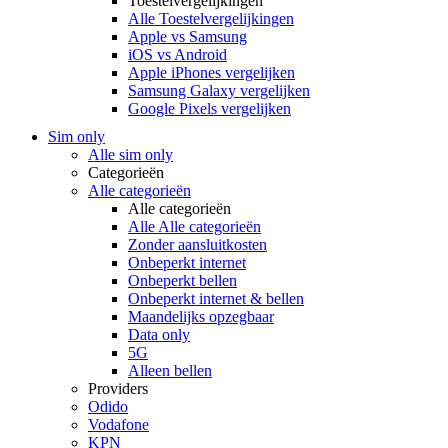
Toestelvergelijkingen
Alle Toestelvergelijkingen
Apple vs Samsung
iOS vs Android
Apple iPhones vergelijken
Samsung Galaxy vergelijken
Google Pixels vergelijken
Sim only
Alle sim only
Categorieën
Alle categorieën
Alle categorieën
Alle Alle categorieën
Zonder aansluitkosten
Onbeperkt internet
Onbeperkt bellen
Onbeperkt internet & bellen
Maandelijks opzegbaar
Data only
5G
Alleen bellen
Providers
Odido
Vodafone
KPN