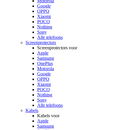
Motorola
Google
OPPO
Xiaomi
POCO
Nothing
Sony
Alle telefoons
Screenprotectors
Screenprotectors voor
Apple
Samsung
OnePlus
Motorola
Google
OPPO
Xiaomi
POCO
Nothing
Sony
Alle telefoons
Kabels
Kabels voor
Apple
Samsung