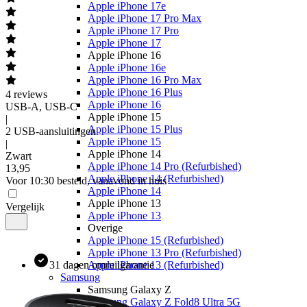
Apple iPhone 17e
Apple iPhone 17 Pro Max
Apple iPhone 17 Pro
Apple iPhone 17
Apple iPhone 16
Apple iPhone 16e
Apple iPhone 16 Pro Max
Apple iPhone 16 Plus
4
reviews
Apple iPhone 16
USB-A, USB-C
Apple iPhone 15
|
Apple iPhone 15 Plus
2 USB-aansluitingen
Apple iPhone 15
|
Apple iPhone 14
Zwart
Apple iPhone 14 Pro (Refurbished)
13
,
95
Apple iPhone 14 (Refurbished)
Voor 10:30 besteld, vanavond in huis
Apple iPhone 14
Apple iPhone 13
Vergelijk
Apple iPhone 13
Overige
Apple iPhone 15 (Refurbished)
Apple iPhone 13 Pro (Refurbished)
31 dagen omruilgarantie
Apple iPhone 13 (Refurbished)
Samsung
Samsung Galaxy Z
Samsung Galaxy Z Fold8 Ultra 5G