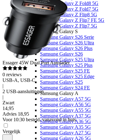
Samsung Galaxy Z Fold8 5G
Samsung Galaxy Z Fold7 5G
Samsung Galaxy Z Flip8 5G
Samsung Galaxy Z Flip7 FE 5G
Samsung Galaxy Z Flip7 5G
Samsung Galaxy S
Samsung Galaxy S26 Serie
Samsung Galaxy S26 Ultra
Samsung Galaxy S26 Plus
Samsung Galaxy S26
Samsung Galaxy S25 Ultra
Essager
45W Dual Port Autolader
Samsung Galaxy S25 Plus
Samsung Galaxy S25 FE
0
reviews
Samsung Galaxy S25 Edge
USB-A, USB-C
Samsung Galaxy S25
|
Samsung Galaxy S24 FE
2 USB-aansluitingen
Samsung Galaxy A
|
Samsung Galaxy A57 5G
Zwart
Samsung Galaxy A56 5G
14
,
95
Samsung Galaxy A55 5G
Advies
18,95
Samsung Galaxy A37 5G
Voor 10:30 besteld, vanavond in huis
Samsung Galaxy A36 5G
Samsung Galaxy A35 5G
Vergelijk
Samsung Galaxy A27 5G
Samsung Galaxy A26 5G