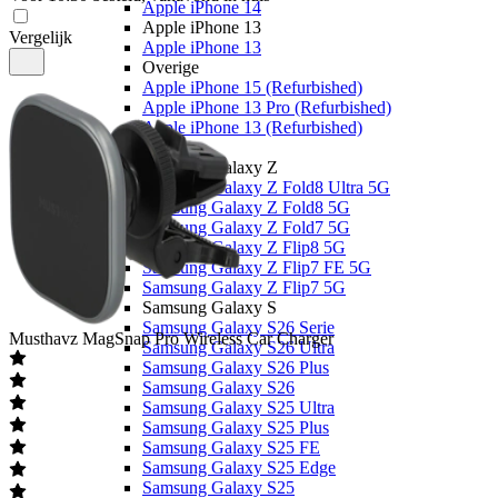
Apple iPhone 14
Apple iPhone 13
Vergelijk
Apple iPhone 13
Overige
Apple iPhone 15 (Refurbished)
Apple iPhone 13 Pro (Refurbished)
Apple iPhone 13 (Refurbished)
Samsung
Samsung Galaxy Z
Samsung Galaxy Z Fold8 Ultra 5G
Samsung Galaxy Z Fold8 5G
Samsung Galaxy Z Fold7 5G
Samsung Galaxy Z Flip8 5G
Samsung Galaxy Z Flip7 FE 5G
Samsung Galaxy Z Flip7 5G
Samsung Galaxy S
Samsung Galaxy S26 Serie
Musthavz
MagSnap Pro Wireless Car Charger
Samsung Galaxy S26 Ultra
Samsung Galaxy S26 Plus
Samsung Galaxy S26
Samsung Galaxy S25 Ultra
Samsung Galaxy S25 Plus
Samsung Galaxy S25 FE
Samsung Galaxy S25 Edge
Samsung Galaxy S25