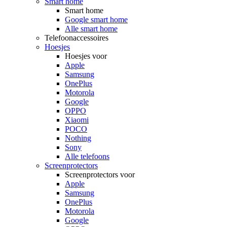
Smart home
Smart home
Google smart home
Alle smart home
Telefoonaccessoires
Hoesjes
Hoesjes voor
Apple
Samsung
OnePlus
Motorola
Google
OPPO
Xiaomi
POCO
Nothing
Sony
Alle telefoons
Screenprotectors
Screenprotectors voor
Apple
Samsung
OnePlus
Motorola
Google