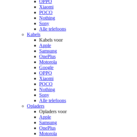
OPPO
Xiaomi
POCO
Nothing
Sony
Alle telefoons
Kabels
Kabels voor
Apple
Samsung
OnePlus
Motorola
Google
OPPO
Xiaomi
POCO
Nothing
Sony
Alle telefoons
Opladers
Opladers voor
Apple
Samsung
OnePlus
Motorola