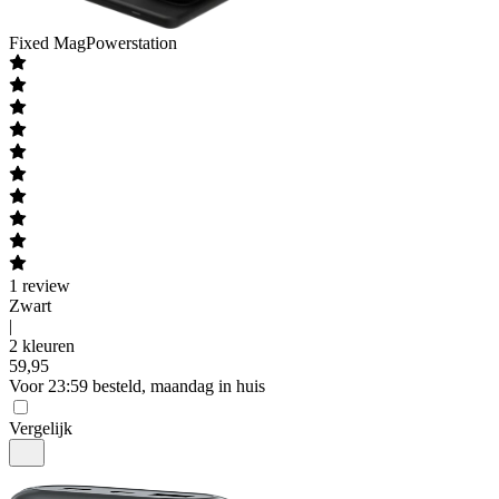
Fixed
MagPowerstation
1
review
Zwart
|
2 kleuren
59
,
95
Voor 23:59 besteld, maandag in huis
Vergelijk