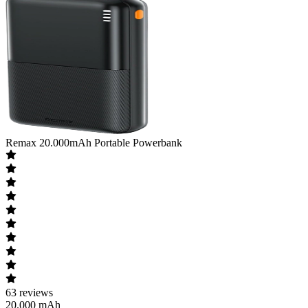
Remax
20.000mAh Portable Powerbank
63
reviews
20.000 mAh