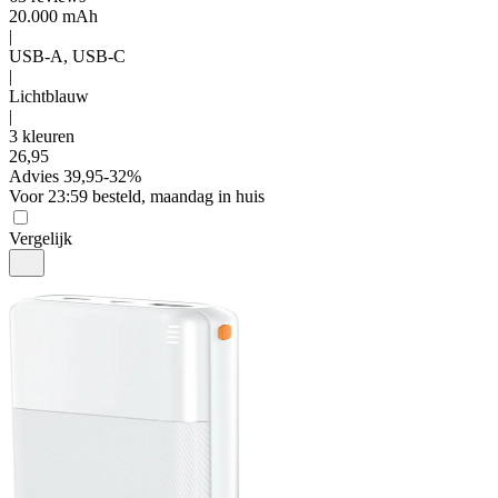
20.000 mAh
|
USB-A, USB-C
|
Lichtblauw
|
3 kleuren
26
,
95
Advies
39,95
-
32
%
Voor 23:59 besteld, maandag in huis
Vergelijk