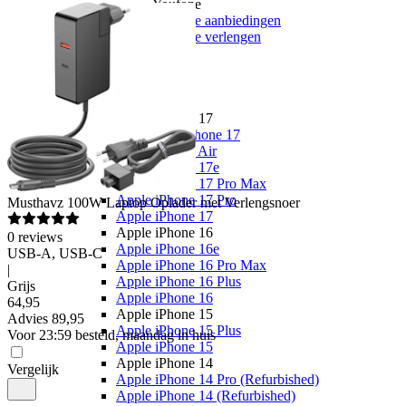
Youfone
Youfone aanbiedingen
Youfone verlengen
Alle telefoons
Alle aanbiedingen
Merken
Apple
Apple iPhone 17
Alle Apple iPhone 17
Apple iPhone Air
Apple iPhone 17e
Apple iPhone 17 Pro Max
Apple iPhone 17 Pro
Musthavz
100W Laptop Oplader met Verlengsnoer
Apple iPhone 17
Apple iPhone 16
0
reviews
Apple iPhone 16e
USB-A, USB-C
Apple iPhone 16 Pro Max
|
Apple iPhone 16 Plus
Grijs
Apple iPhone 16
64
,
95
Apple iPhone 15
Advies
89,95
Apple iPhone 15 Plus
Voor 23:59 besteld, maandag in huis
Apple iPhone 15
Apple iPhone 14
Vergelijk
Apple iPhone 14 Pro (Refurbished)
Apple iPhone 14 (Refurbished)