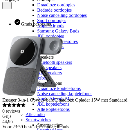
Draadloze oordopjes
Bedrade oordopjes
Noise cancelling oordopjes
Sport oordopjes
Gratis bezorging
Apple Airpods
Samsung Galaxy Buds
JBL oordopjes
Oordopjes accessoires
Alle oordopjes
Speakers
Speakers
Bluetooth speakers
JBL speakers
Alle speakers
Koptelefoons
Koptelefoons
Draadloze koptelefoons
Noise cancelling koptelefoons
Apple Airpods Max
Essager
3-in-1 Opvouwbare Draadloze Oplader 15W met Standaard
JBL koptelefoons
Alle koptelefoons
0
reviews
Alle audio
Grijs
Smartwatches
44
,
95
Smartwatches
Voor 23:59 besteld, maandag in huis