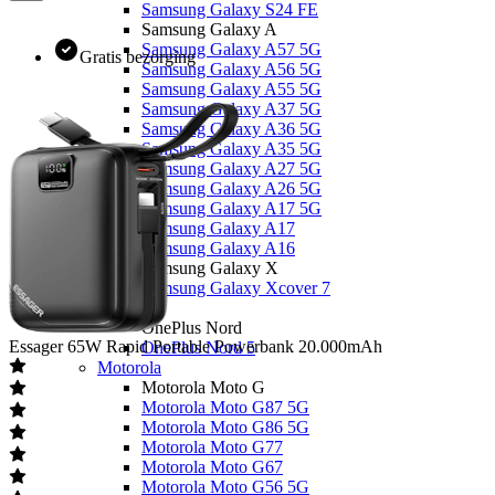
Samsung Galaxy S24 FE
Samsung Galaxy A
Samsung Galaxy A57 5G
Gratis bezorging
Samsung Galaxy A56 5G
Samsung Galaxy A55 5G
Samsung Galaxy A37 5G
Samsung Galaxy A36 5G
Samsung Galaxy A35 5G
Samsung Galaxy A27 5G
Samsung Galaxy A26 5G
Samsung Galaxy A17 5G
Samsung Galaxy A17
Samsung Galaxy A16
Samsung Galaxy X
Samsung Galaxy Xcover 7
OnePlus
OnePlus Nord
Essager
65W Rapid Portable Powerbank 20.000mAh
OnePlus Nord 5
Motorola
Motorola Moto G
Motorola Moto G87 5G
Motorola Moto G86 5G
Motorola Moto G77
Motorola Moto G67
Motorola Moto G56 5G