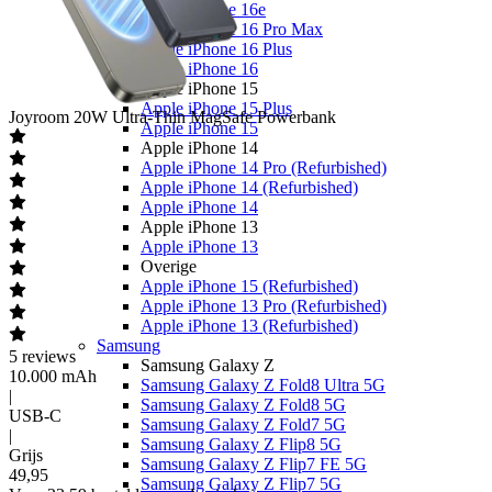
Apple iPhone 16e
Apple iPhone 16 Pro Max
Apple iPhone 16 Plus
Apple iPhone 16
Apple iPhone 15
Apple iPhone 15 Plus
Joyroom
20W Ultra-Thin MagSafe Powerbank
Apple iPhone 15
Apple iPhone 14
Apple iPhone 14 Pro (Refurbished)
Apple iPhone 14 (Refurbished)
Apple iPhone 14
Apple iPhone 13
Apple iPhone 13
Overige
Apple iPhone 15 (Refurbished)
Apple iPhone 13 Pro (Refurbished)
Apple iPhone 13 (Refurbished)
Samsung
5
reviews
Samsung Galaxy Z
10.000 mAh
Samsung Galaxy Z Fold8 Ultra 5G
|
Samsung Galaxy Z Fold8 5G
USB-C
Samsung Galaxy Z Fold7 5G
|
Samsung Galaxy Z Flip8 5G
Grijs
Samsung Galaxy Z Flip7 FE 5G
49
,
95
Samsung Galaxy Z Flip7 5G