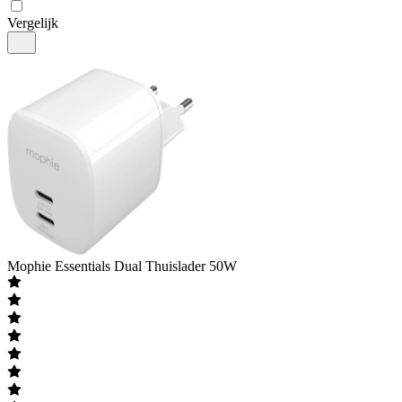
Vergelijk
Mophie
Essentials Dual Thuislader 50W