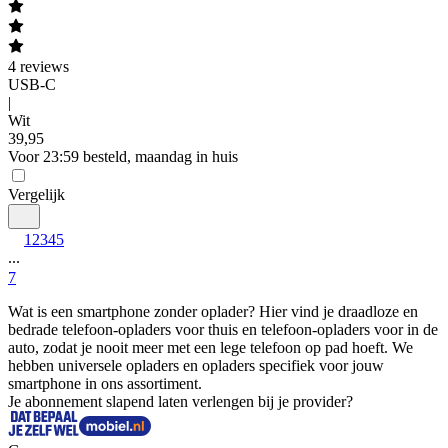
4
reviews
USB-C
|
Wit
39
,
95
Voor 23:59 besteld, maandag in huis
Vergelijk
1
2
3
4
5
...
7
Wat is een smartphone zonder oplader? Hier vind je draadloze en 
bedrade telefoon-opladers voor thuis en telefoon-opladers voor in de 
auto, zodat je nooit meer met een lege telefoon op pad hoeft. We 
hebben universele opladers en opladers specifiek voor jouw 
smartphone in ons assortiment.
Je abonnement slapend laten verlengen bij je provider?