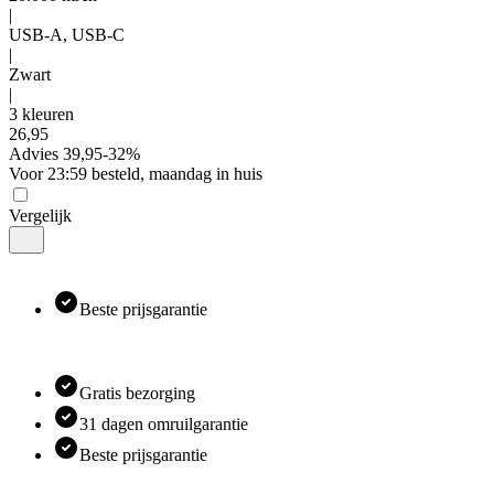
|
USB-A, USB-C
|
Zwart
|
3 kleuren
26
,
95
Advies
39,95
-
32
%
Voor 23:59 besteld, maandag in huis
Vergelijk
Beste prijsgarantie
Gratis bezorging
31 dagen omruilgarantie
Beste prijsgarantie