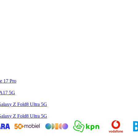
e 17 Pro
 A17 5G
alaxy Z Fold8 Ultra 5G
alaxy Z Fold8 Ultra 5G