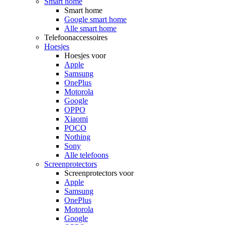
Smart home
Smart home
Google smart home
Alle smart home
Telefoonaccessoires
Hoesjes
Hoesjes voor
Apple
Samsung
OnePlus
Motorola
Google
OPPO
Xiaomi
POCO
Nothing
Sony
Alle telefoons
Screenprotectors
Screenprotectors voor
Apple
Samsung
OnePlus
Motorola
Google