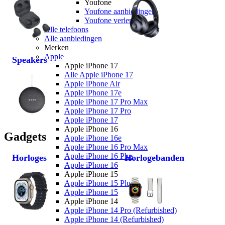
Youfone
Youfone aanbiedingen
Youfone verlengen
Alle telefoons
Alle aanbiedingen
Merken
Apple
Speakers
Apple iPhone 17
Alle Apple iPhone 17
Apple iPhone Air
Apple iPhone 17e
Apple iPhone 17 Pro Max
Apple iPhone 17 Pro
Apple iPhone 17
Apple iPhone 16
Gadgets
Apple iPhone 16e
Apple iPhone 16 Pro Max
Apple iPhone 16 Plus
Horloges
Horlogebanden
Apple iPhone 16
Apple iPhone 15
Apple iPhone 15 Plus
Apple iPhone 15
Apple iPhone 14
Apple iPhone 14 Pro (Refurbished)
Apple iPhone 14 (Refurbished)