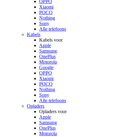
OPPO
Xiaomi
POCO
Nothing
Sony
Alle telefoons
Kabels
Kabels voor
Apple
Samsung
OnePlus
Motorola
Google
OPPO
Xiaomi
POCO
Nothing
Sony
Alle telefoons
Opladers
Opladers voor
Apple
Samsung
OnePlus
Motorola