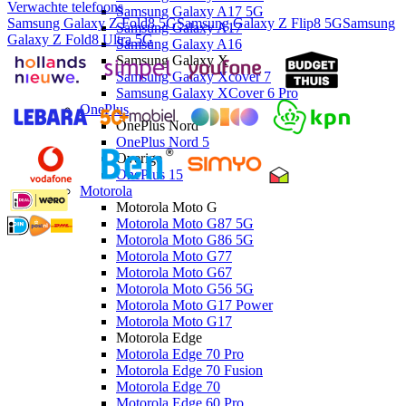
Verwachte telefoons
Samsung Galaxy A17 5G
Samsung Galaxy Z Fold8 5G
Samsung Galaxy Z Flip8 5G
Samsung
Samsung Galaxy A17
Galaxy Z Fold8 Ultra 5G
Samsung Galaxy A16
Samsung Galaxy X
Samsung Galaxy Xcover 7
Samsung Galaxy XCover 6 Pro
OnePlus
OnePlus Nord
OnePlus Nord 5
Overige
OnePlus 15
Motorola
Motorola Moto G
Motorola Moto G87 5G
Motorola Moto G86 5G
Motorola Moto G77
Motorola Moto G67
Motorola Moto G56 5G
Motorola Moto G17 Power
Motorola Moto G17
Motorola Edge
Motorola Edge 70 Pro
Motorola Edge 70 Fusion
Motorola Edge 70
Motorola Edge 60 Pro