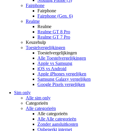
Nothing Phone (3)
Fairphone
Fairphone
Fairphone (Gen. 6)
Realme
Realme
Realme GT 8 Pro
Realme GT 7 Pro
Keuzehulp
Toestelvergelijkingen
Toestelvergelijkingen
Alle Toestelvergelijkingen
Apple vs Samsung
iOS vs Android
Apple iPhones vergelijken
Samsung Galaxy vergelijken
Google Pixels vergelijken
Sim only
Alle sim only
Categorieën
Alle categorieën
Alle categorieën
Alle Alle categorieën
Zonder aansluitkosten
Onbeperkt internet