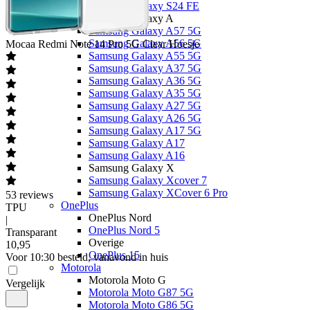
Samsung Galaxy S24 FE
Samsung Galaxy A
Samsung Galaxy A57 5G
Samsung Galaxy A56 5G
Mocaa
Redmi Note 14 Pro 5G Clear Hoesje
Samsung Galaxy A55 5G
Samsung Galaxy A37 5G
Samsung Galaxy A36 5G
Samsung Galaxy A35 5G
Samsung Galaxy A27 5G
Samsung Galaxy A26 5G
Samsung Galaxy A17 5G
Samsung Galaxy A17
Samsung Galaxy A16
Samsung Galaxy X
Samsung Galaxy Xcover 7
Samsung Galaxy XCover 6 Pro
53
reviews
OnePlus
TPU
OnePlus Nord
|
OnePlus Nord 5
Transparant
Overige
10
,
95
OnePlus 15
Voor 10:30 besteld, vanavond in huis
Motorola
Motorola Moto G
Vergelijk
Motorola Moto G87 5G
Motorola Moto G86 5G