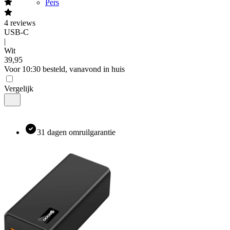
Pers
4
reviews
USB-C
|
Wit
39
,
95
Voor 10:30 besteld, vanavond in huis
Vergelijk
31 dagen omruilgarantie