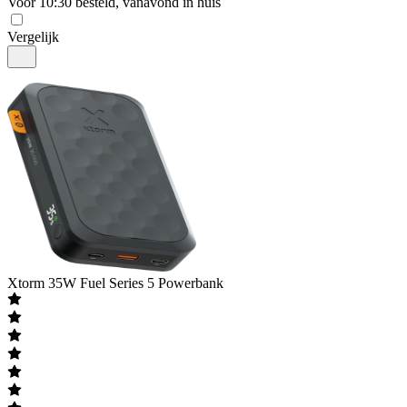
Voor 10:30 besteld, vanavond in huis
Vergelijk
Xtorm
35W Fuel Series 5 Powerbank