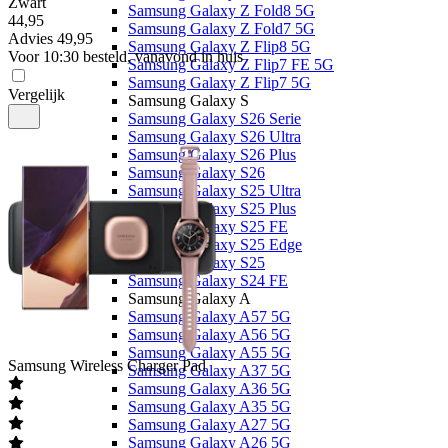
Zwart
Samsung Galaxy Z Fold8 5G
44
,
95
Samsung Galaxy Z Fold7 5G
Advies
49,95
Samsung Galaxy Z Flip8 5G
Voor 10:30 besteld, vanavond in huis
Samsung Galaxy Z Flip7 FE 5G
Samsung Galaxy Z Flip7 5G
Vergelijk
Samsung Galaxy S
Samsung Galaxy S26 Serie
Samsung Galaxy S26 Ultra
Samsung Galaxy S26 Plus
Samsung Galaxy S26
Samsung Galaxy S25 Ultra
Samsung Galaxy S25 Plus
Samsung Galaxy S25 FE
Samsung Galaxy S25 Edge
Samsung Galaxy S25
Samsung Galaxy S24 FE
Samsung Galaxy A
Samsung Galaxy A57 5G
Samsung Galaxy A56 5G
Samsung Galaxy A55 5G
Samsung
Wireless Charger Pad
Samsung Galaxy A37 5G
Samsung Galaxy A36 5G
Samsung Galaxy A35 5G
Samsung Galaxy A27 5G
Samsung Galaxy A26 5G