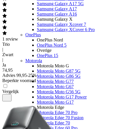
Samsung Galaxy A17 5G
Samsung Galaxy A17
Samsung Galaxy A16
Samsung Galaxy X
Samsung Galaxy Xcover 7
Samsung Galaxy XCover 6 Pro
OnePlus
1
review
OnePlus Nord
Trio
OnePlus Nord 5
|
Overige
Zwart
OnePlus 15
|
Motorola
Ja
Motorola Moto G
74
,
95
Motorola Moto G87 5G
Advies
99,95
-
25
%
Motorola Moto G86 5G
Beperkte voorraad
Motorola Moto G77
Motorola Moto G67
Vergelijk
Motorola Moto G56 5G
Motorola Moto G17 Power
Motorola Moto G17
Motorola Edge
Motorola Edge 70 Pro
Motorola Edge 70 Fusion
Motorola Edge 70
Motorola Edge 60 Pro