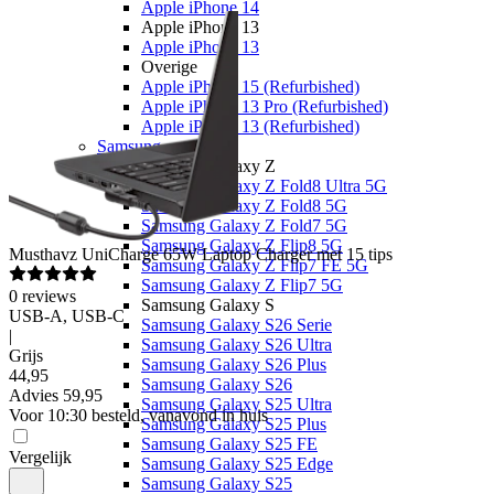
Apple iPhone 14
Apple iPhone 13
Apple iPhone 13
Overige
Apple iPhone 15 (Refurbished)
Apple iPhone 13 Pro (Refurbished)
Apple iPhone 13 (Refurbished)
Samsung
Samsung Galaxy Z
Samsung Galaxy Z Fold8 Ultra 5G
Samsung Galaxy Z Fold8 5G
Samsung Galaxy Z Fold7 5G
Samsung Galaxy Z Flip8 5G
Musthavz
UniCharge 65W Laptop Charger met 15 tips
Samsung Galaxy Z Flip7 FE 5G
Samsung Galaxy Z Flip7 5G
0
reviews
Samsung Galaxy S
USB-A, USB-C
Samsung Galaxy S26 Serie
|
Samsung Galaxy S26 Ultra
Grijs
Samsung Galaxy S26 Plus
44
,
95
Samsung Galaxy S26
Advies
59,95
Samsung Galaxy S25 Ultra
Voor 10:30 besteld, vanavond in huis
Samsung Galaxy S25 Plus
Samsung Galaxy S25 FE
Vergelijk
Samsung Galaxy S25 Edge
Samsung Galaxy S25