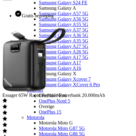
Samsung Galaxy S24 FE
Samsung Galaxy A
Samsung Galaxy A57 5G
Gratis bezorging
Samsung Galaxy A56 5G
Samsung Galaxy A55 5G
Samsung Galaxy A37 5G
Samsung Galaxy A36 5G
Samsung Galaxy A35 5G
Samsung Galaxy A27 5G
Samsung Galaxy A26 5G
Samsung Galaxy A17 5G
Samsung Galaxy A17
Samsung Galaxy A16
Samsung Galaxy X
Samsung Galaxy Xcover 7
Samsung Galaxy XCover 6 Pro
OnePlus
Essager
65W Rapid Portable Powerbank 20.000mAh
OnePlus Nord
OnePlus Nord 5
Overige
OnePlus 15
Motorola
Motorola Moto G
Motorola Moto G87 5G
Motorola Moto G86 5G