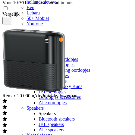
hollandsnieuwe
Voor 10:30 besteld, vanavond in huis
Ben
Lebara
Vergelijk
50+ Mobiel
Youfone
Accessoires
Alle accessoires
Elektronica
Oordopjes
Oordopjes
Draadloze oordopjes
Bedrade oordopjes
Noise cancelling oordopjes
Sport oordopjes
Apple Airpods
Samsung Galaxy Buds
JBL oordopjes
Remax
20.000mAh Portable Powerbank
Oordopjes accessoires
Alle oordopjes
Speakers
Speakers
Bluetooth speakers
JBL speakers
Alle speakers