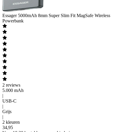
Essager
5000mAh 8mm Super Slim Fit MagSafe Wireless
Powerbank
2
reviews
5.000 mAh
|
USB-C
|
Grijs
|
2 kleuren
34
,
95