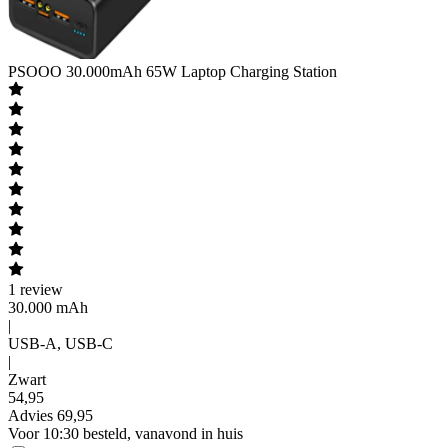
PSOOO
30.000mAh 65W Laptop Charging Station
1
review
30.000 mAh
|
USB-A, USB-C
|
Zwart
54
,
95
Advies
69,95
Voor 10:30 besteld, vanavond in huis