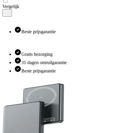
Vergelijk
Beste prijsgarantie
Gratis bezorging
31 dagen omruilgarantie
Beste prijsgarantie