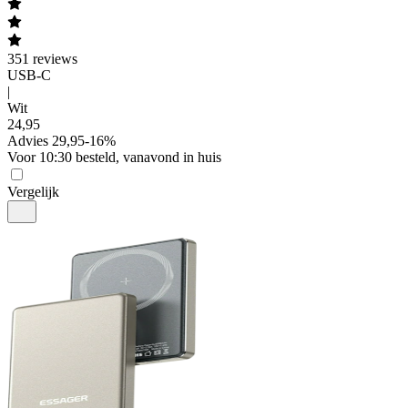
351
reviews
USB-C
|
Wit
24
,
95
Advies
29,95
-
16
%
Voor 10:30 besteld, vanavond in huis
Vergelijk