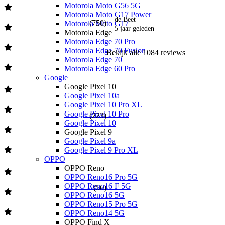
Motorola Moto G56 5G
Motorola Moto G17 Power
de Beet
(
750
)
Motorola Moto G17
5 jaar geleden
Motorola Edge
Motorola Edge 70 Pro
Motorola Edge 70 Fusion
Bekijk alle
1084
reviews
Motorola Edge 70
Motorola Edge 60 Pro
Google
Google Pixel 10
Google Pixel 10a
Google Pixel 10 Pro XL
Google Pixel 10 Pro
(
223
)
Google Pixel 10
Google Pixel 9
Google Pixel 9a
Google Pixel 9 Pro XL
OPPO
OPPO Reno
OPPO Reno16 Pro 5G
OPPO Reno16 F 5G
(
56
)
OPPO Reno16 5G
OPPO Reno15 Pro 5G
OPPO Reno14 5G
OPPO Find X