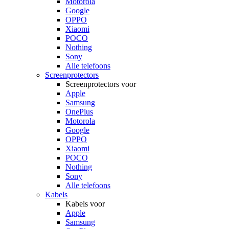
Motorola
Google
OPPO
Xiaomi
POCO
Nothing
Sony
Alle telefoons
Screenprotectors
Screenprotectors voor
Apple
Samsung
OnePlus
Motorola
Google
OPPO
Xiaomi
POCO
Nothing
Sony
Alle telefoons
Kabels
Kabels voor
Apple
Samsung