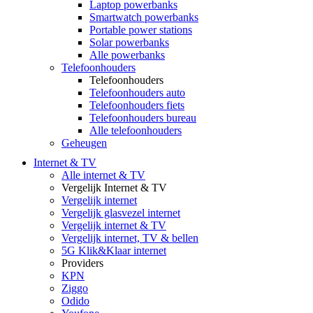
Laptop powerbanks
Smartwatch powerbanks
Portable power stations
Solar powerbanks
Alle powerbanks
Telefoonhouders
Telefoonhouders
Telefoonhouders auto
Telefoonhouders fiets
Telefoonhouders bureau
Alle telefoonhouders
Geheugen
Internet & TV
Alle internet & TV
Vergelijk Internet & TV
Vergelijk internet
Vergelijk glasvezel internet
Vergelijk internet & TV
Vergelijk internet, TV & bellen
5G Klik&Klaar internet
Providers
KPN
Ziggo
Odido