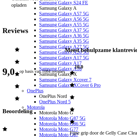
Samsung Galaxy S24 FE
opladen
Samsung Galaxy A
Samsung Galaxy A57 5G
Samsung Galaxy A56 5G
Samsung Galaxy A55 5G
Reviews
Samsung Galaxy A37 5G
Samsung Galaxy A36 5G
Samsung Galaxy A35 5G
Samsung Galaxy A27 5G
Meest behulpzame klantrevi
Samsung Galaxy A26 5G
Samsung Galaxy A17 5G
Samsung Galaxy A17
10,0
9,0
Samsung Galaxy A16
op basis van
1084 reviews
Samsung Galaxy X
Samsung Galaxy Xcover 7
Samsung Galaxy XCover 6 Pro
OnePlus
OnePlus Nord
OnePlus Nord 5
Motorola
Beoordeling
Motorola Moto G
Motorola Moto G87 5G
Motorola Moto G86 5G
Motorola Moto G77
Fijne grip door de Gelly Case Clea
Motorola Moto G67