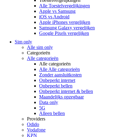
Toestelvergelijkingen
Alle Toestelvergelijkingen
Apple vs Samsung
iOS vs Android
Apple iPhones vergelijken
Samsung Galaxy vergelijken
Google Pixels vergelijken
Sim only
Alle sim only
Categorieën
Alle categorieën
Alle categorieën
Alle Alle categorieën
Zonder aansluitkosten
Onbeperkt internet
Onbeperkt bellen
Onbeperkt internet & bellen
Maandelijks opzegbaar
Data only
5G
Alleen bellen
Providers
Odido
Vodafone
KPN