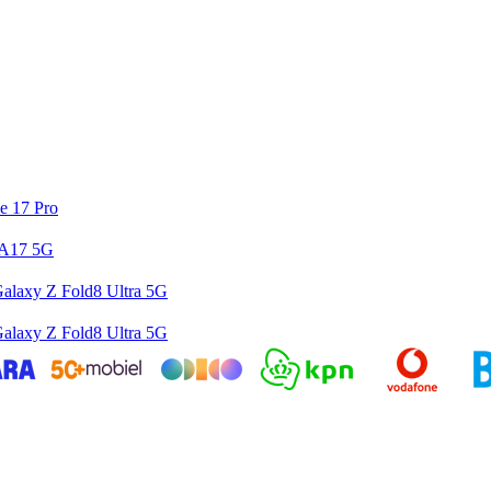
e 17 Pro
 A17 5G
alaxy Z Fold8 Ultra 5G
alaxy Z Fold8 Ultra 5G