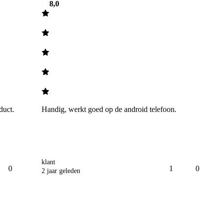
8,0
duct.  
Handig, werkt goed op de android telefoon.  
klant
0
1
0
2 jaar geleden