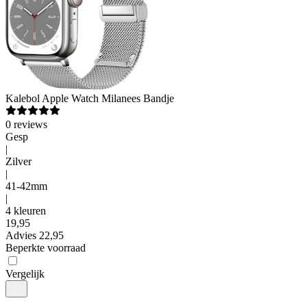
Kalebol
Apple Watch Milanees Bandje
0
reviews
Gesp
|
Zilver
|
41-42mm
|
4 kleuren
19
,
95
Advies
22,95
Beperkte voorraad
Vergelijk