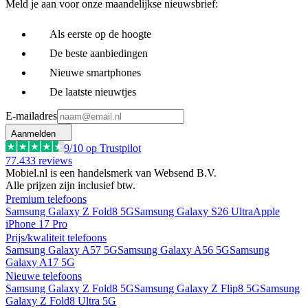
Meld je aan voor onze maandelijkse nieuwsbrief:
Als eerste op de hoogte
De beste aanbiedingen
Nieuwe smartphones
De laatste nieuwtjes
E-mailadres
Aanmelden
9
/10 op Trustpilot
77.433
reviews
Mobiel.nl is een handelsmerk van Websend B.V.
Alle prijzen zijn inclusief btw.
Premium telefoons
Samsung Galaxy Z Fold8 5G
Samsung Galaxy S26 Ultra
Apple
iPhone 17 Pro
Prijs/kwaliteit telefoons
Samsung Galaxy A57 5G
Samsung Galaxy A56 5G
Samsung
Galaxy A17 5G
Nieuwe telefoons
Samsung Galaxy Z Fold8 5G
Samsung Galaxy Z Flip8 5G
Samsung
Galaxy Z Fold8 Ultra 5G