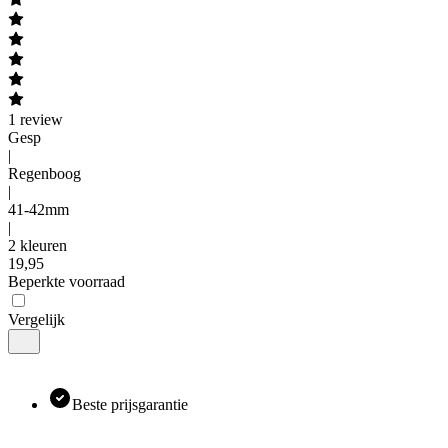
1
review
Gesp
|
Regenboog
|
41-42mm
|
2 kleuren
19
,
95
Beperkte voorraad
Vergelijk
Beste prijsgarantie