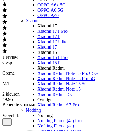
OPPO A6x 5G
OPPO A6 5G
OPPO A40
Xiaomi
Xiaomi 17
Xiaomi 17T Pro
Xiaomi 17T
Xiaomi 17 Ultra
Xiaomi 17
Xiaomi 15
1
review
Xiaomi 15T Pro
Gesp
Xiaomi 15T
|
Xiaomi Redmi
Crème
Xiaomi Redmi Note 15 Pro+ 5G
|
Xiaomi Redmi Note 15 Pro 5G
M/L
Xiaomi Redmi Note 15 5G
|
Xiaomi Redmi Note 15
2 kleuren
Xiaomi Redmi 15C
49
,
95
Overige
Beperkte voorraad
Xiaomi Redmi A7 Pro
Nothing
Nothing
Vergelijk
Nothing Phone (4a) Pro
Nothing Phone (4a)