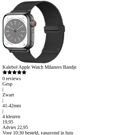
Kalebol
Apple Watch Milanees Bandje
0
reviews
Gesp
|
Zwart
|
41-42mm
|
4 kleuren
19
,
95
Advies
22,95
Voor 10:30 besteld, vanavond in huis