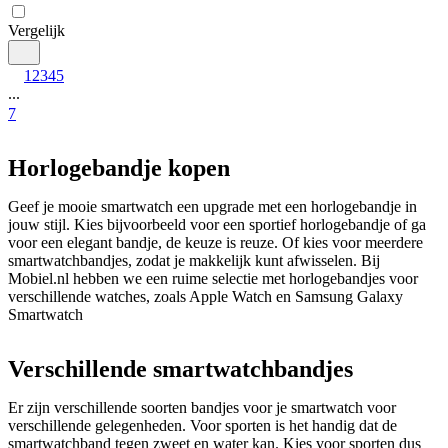
Vergelijk
1
2
3
4
5
...
7
Horlogebandje kopen
Geef je mooie smartwatch een upgrade met een horlogebandje in 
jouw stijl. Kies bijvoorbeeld voor een sportief horlogebandje of ga 
voor een elegant bandje, de keuze is reuze. Of kies voor meerdere 
smartwatchbandjes, zodat je makkelijk kunt afwisselen. Bij 
Mobiel.nl hebben we een ruime selectie met horlogebandjes voor 
verschillende watches, zoals Apple Watch en Samsung Galaxy 
Smartwatch
Verschillende smartwatchbandjes
Er zijn verschillende soorten bandjes voor je smartwatch voor 
verschillende gelegenheden. Voor sporten is het handig dat de 
smartwatchband tegen zweet en water kan. Kies voor sporten dus 