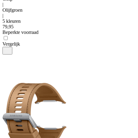
|
Olijfgroen
|
5 kleuren
79
,
95
Beperkte voorraad
Vergelijk