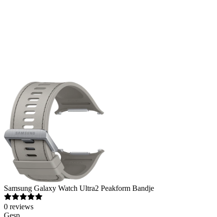
Samsung
Galaxy Watch Ultra2 Peakform Bandje
0
reviews
Gesp