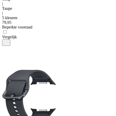
|
Taupe
|
5 kleuren
79
,
95
Beperkte voorraad
Vergelijk