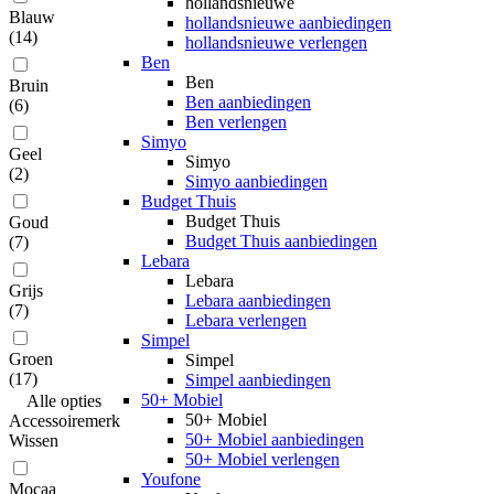
hollandsnieuwe
Blauw
hollandsnieuwe aanbiedingen
(
14
)
hollandsnieuwe verlengen
Ben
Ben
Bruin
Ben aanbiedingen
(
6
)
Ben verlengen
Simyo
Geel
Simyo
(
2
)
Simyo aanbiedingen
Budget Thuis
Budget Thuis
Goud
Budget Thuis aanbiedingen
(
7
)
Lebara
Lebara
Grijs
Lebara aanbiedingen
(
7
)
Lebara verlengen
Simpel
Groen
Simpel
(
17
)
Simpel aanbiedingen
50+ Mobiel
Alle
opties
50+ Mobiel
Accessoiremerk
50+ Mobiel aanbiedingen
Wissen
50+ Mobiel verlengen
Youfone
Mocaa