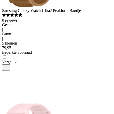
Samsung
Galaxy Watch Ultra2 Peakform Bandje
0
reviews
Gesp
|
Bruin
|
5 kleuren
79
,
95
Beperkte voorraad
Vergelijk