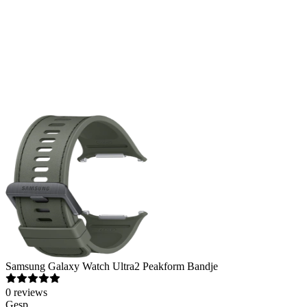
Samsung
Galaxy Watch Ultra2 Peakform Bandje
0
reviews
Gesp