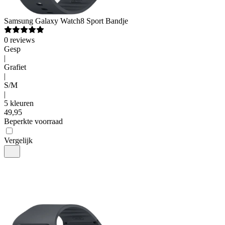
Samsung
Galaxy Watch8 Sport Bandje
0
reviews
Gesp
|
Grafiet
|
S/M
|
5 kleuren
49
,
95
Beperkte voorraad
Vergelijk