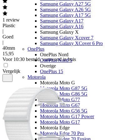
Samsung Galaxy A27 5G
Samsung Galaxy A26 5G
Samsung Galaxy A17 5G
1
review
Samsung Galaxy A17
Plastic
Samsung Galaxy A16
|
Samsung Galaxy X
Goed
Samsung Galaxy Xcover 7
|
Samsung Galaxy XCover 6 Pro
40mm
OnePlus
15
,
95
OnePlus Nord
Voor 10:30 besteld, vanavond in huis
OnePlus Nord 5
Overige
Vergelijk
OnePlus 15
Motorola
Motorola Moto G
Motorola Moto G87 5G
Motorola Moto G86 5G
Motorola Moto G77
Motorola Moto G67
Motorola Moto G56 5G
Motorola Moto G17 Power
Motorola Moto G17
Motorola Edge
Motorola Edge 70 Pro
Motorola Edge 70 Fusion