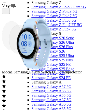
Samsung Galaxy Z
Vergelijk
Samsung Galaxy Z Fold8 Ultra 5G
Samsung Galaxy Z Fold8 5G
Samsung Galaxy Z Fold7 5G
Samsung Galaxy Z Flip8 5G
Samsung Galaxy Z Flip7 FE 5G
Samsung Galaxy Z Flip7 5G
Samsung Galaxy S
Samsung Galaxy S26 Serie
Samsung Galaxy S26 Ultra
Samsung Galaxy S26 Plus
Samsung Galaxy S26
Samsung Galaxy S25 Ultra
Samsung Galaxy S25 Plus
Samsung Galaxy S25 FE
Samsung Galaxy S25 Edge
Mocaa
Samsung Galaxy Watch FE Screenprotector
Samsung Galaxy S25
Samsung Galaxy S24 FE
Samsung Galaxy A
Samsung Galaxy A57 5G
Samsung Galaxy A56 5G
Samsung Galaxy A55 5G
Samsung Galaxy A37 5G
Samsung Galaxy A36 5G
Samsung Galaxy A35 5G