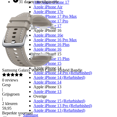
31 dagen omruilgarantie
Alle Apple iPhone 17
Apple iPhone Air
Apple iPhone 17e
Apple iPhone 17 Pro Max
Apple iPhone 17 Pro
Apple iPhone 17
Apple iPhone 16
Apple iPhone 16e
Apple iPhone 16 Pro Max
Apple iPhone 16 Plus
Apple iPhone 16
Apple iPhone 15
Apple iPhone 15 Plus
Apple iPhone 15
Apple iPhone 14
Samsung
Galaxy Watch8 Classic Hybrid Bandje
Apple iPhone 14 Pro (Refurbished)
Apple iPhone 14 (Refurbished)
0
reviews
Apple iPhone 14
Gesp
Apple iPhone 13
|
Apple iPhone 13
Grijsgroen
Overige
|
Apple iPhone 15 (Refurbished)
2 kleuren
Apple iPhone 13 Pro (Refurbished)
59
,
95
Apple iPhone 13 (Refurbished)
Beperkte voorraad
Samsung