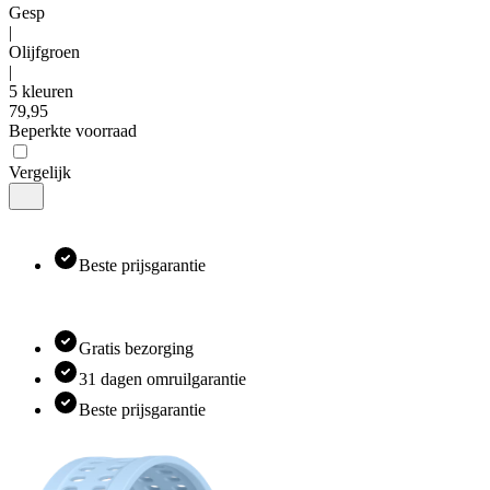
Gesp
|
Olijfgroen
|
5 kleuren
79
,
95
Beperkte voorraad
Vergelijk
Beste prijsgarantie
Gratis bezorging
31 dagen omruilgarantie
Beste prijsgarantie