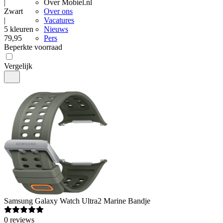
|
Over Mobiel.nl
Zwart
Over ons
|
Vacatures
5 kleuren
Nieuws
79
,
95
Pers
Beperkte voorraad
Vergelijk
Samsung
Galaxy Watch Ultra2 Marine Bandje
0
reviews