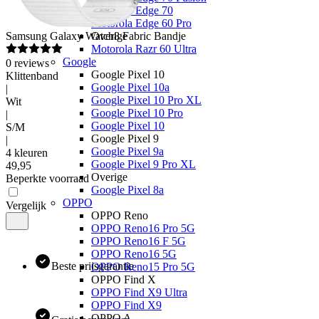
Motorola Edge 70
Motorola Edge 60 Pro
Samsung
Galaxy Watch8 Fabric Bandje
Overige
Motorola Razr 60 Ultra
Google
0
reviews
Google Pixel 10
Klittenband
Google Pixel 10a
|
Google Pixel 10 Pro XL
Wit
Google Pixel 10 Pro
|
Google Pixel 10
S/M
Google Pixel 9
|
Google Pixel 9a
4 kleuren
Google Pixel 9 Pro XL
49
,
95
Overige
Beperkte voorraad
Google Pixel 8a
OPPO
Vergelijk
OPPO Reno
OPPO Reno16 Pro 5G
OPPO Reno16 F 5G
OPPO Reno16 5G
Beste prijsgarantie
OPPO Reno15 Pro 5G
OPPO Find X
OPPO Find X9 Ultra
OPPO Find X9
OPPO A