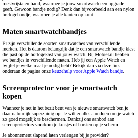
roestvrijstalen band, waarmee je jouw smartwatch een upgrade 
geeft. Gewoon bandje nodig? Denk dan bijvoorbeeld aan een nylon 
horlogebandje, waarmee je alle kanten op kunt.   
Maten smartwatchbandjes
Er zijn verschillende soorten smartwatches van verschillende 
merken. Het is daarom belangrijk dat je een smartwatch bandje kiest 
die past op de horlogekast van jouw watch. Bij Mobiel.nl hebben 
we bandjes in verschillende maten. Heb jij een Apple Watch en 
twijfel je welke maat je nodig hebt? Bekijk dan via deze link 
onderaan de pagina onze 
keuzehulp voor Apple Watch bandje
.
Screenprotector voor je smartwatch
kopen
Wanneer je net in het bezit bent van je nieuwe smartwatch ben je 
daar natuurlijk superzuinig op. Je wilt er alles aan doen om je watch 
zo goed mogelijk te beschermen. Dankzij ons aanbod aan 
screenprotectors voorkom je krasjes of barsten op je scherm. 
Je abonnement slapend laten verlengen bij je provider?