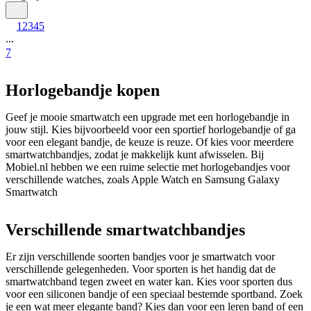
1
2
3
4
5
...
7
Horlogebandje kopen
Geef je mooie smartwatch een upgrade met een horlogebandje in 
jouw stijl. Kies bijvoorbeeld voor een sportief horlogebandje of ga 
voor een elegant bandje, de keuze is reuze. Of kies voor meerdere 
smartwatchbandjes, zodat je makkelijk kunt afwisselen. Bij 
Mobiel.nl hebben we een ruime selectie met horlogebandjes voor 
verschillende watches, zoals Apple Watch en Samsung Galaxy 
Smartwatch
Verschillende smartwatchbandjes
Er zijn verschillende soorten bandjes voor je smartwatch voor 
verschillende gelegenheden. Voor sporten is het handig dat de 
smartwatchband tegen zweet en water kan. Kies voor sporten dus 
voor een siliconen bandje of een speciaal bestemde sportband. Zoek 
je een wat meer elegante band? Kies dan voor een leren band of een 