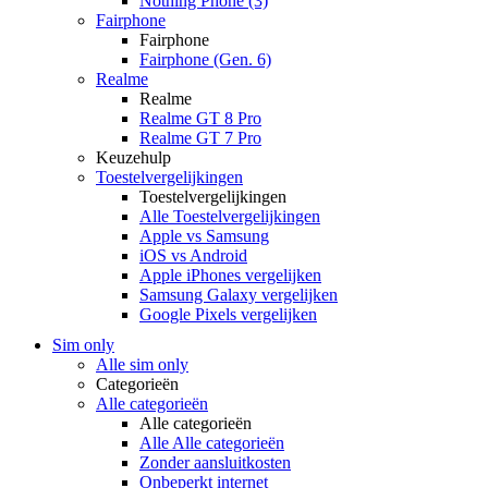
Nothing Phone (3)
Fairphone
Fairphone
Fairphone (Gen. 6)
Realme
Realme
Realme GT 8 Pro
Realme GT 7 Pro
Keuzehulp
Toestelvergelijkingen
Toestelvergelijkingen
Alle Toestelvergelijkingen
Apple vs Samsung
iOS vs Android
Apple iPhones vergelijken
Samsung Galaxy vergelijken
Google Pixels vergelijken
Sim only
Alle sim only
Categorieën
Alle categorieën
Alle categorieën
Alle Alle categorieën
Zonder aansluitkosten
Onbeperkt internet