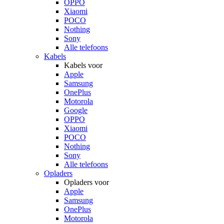
OPPO
Xiaomi
POCO
Nothing
Sony
Alle telefoons
Kabels
Kabels voor
Apple
Samsung
OnePlus
Motorola
Google
OPPO
Xiaomi
POCO
Nothing
Sony
Alle telefoons
Opladers
Opladers voor
Apple
Samsung
OnePlus
Motorola