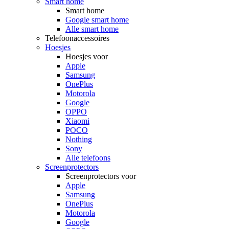
Smart home
Smart home
Google smart home
Alle smart home
Telefoonaccessoires
Hoesjes
Hoesjes voor
Apple
Samsung
OnePlus
Motorola
Google
OPPO
Xiaomi
POCO
Nothing
Sony
Alle telefoons
Screenprotectors
Screenprotectors voor
Apple
Samsung
OnePlus
Motorola
Google