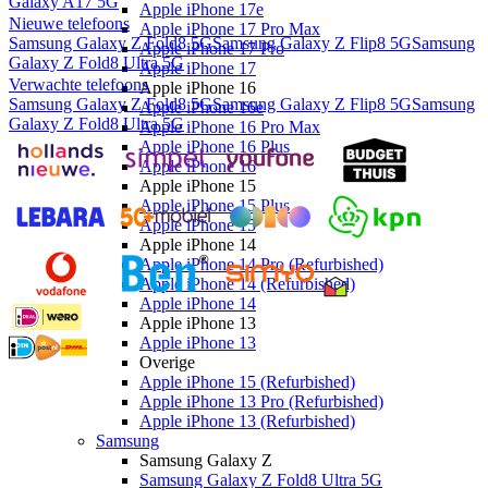
Galaxy A17 5G
Apple iPhone 17e
Nieuwe telefoons
Apple iPhone 17 Pro Max
Samsung Galaxy Z Fold8 5G
Samsung Galaxy Z Flip8 5G
Samsung
Apple iPhone 17 Pro
Galaxy Z Fold8 Ultra 5G
Apple iPhone 17
Verwachte telefoons
Apple iPhone 16
Samsung Galaxy Z Fold8 5G
Samsung Galaxy Z Flip8 5G
Samsung
Apple iPhone 16e
Galaxy Z Fold8 Ultra 5G
Apple iPhone 16 Pro Max
Apple iPhone 16 Plus
Apple iPhone 16
Apple iPhone 15
Apple iPhone 15 Plus
Apple iPhone 15
Apple iPhone 14
Apple iPhone 14 Pro (Refurbished)
Apple iPhone 14 (Refurbished)
Apple iPhone 14
Apple iPhone 13
Apple iPhone 13
Overige
Apple iPhone 15 (Refurbished)
Apple iPhone 13 Pro (Refurbished)
Apple iPhone 13 (Refurbished)
Samsung
Samsung Galaxy Z
Samsung Galaxy Z Fold8 Ultra 5G