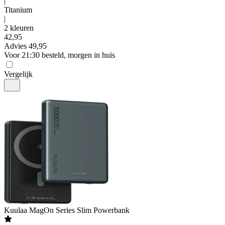
|
Titanium
|
2 kleuren
42
,
95
Advies
49,95
Voor 21:30 besteld, morgen in huis
Vergelijk
Kuulaa
MagOn Series Slim Powerbank