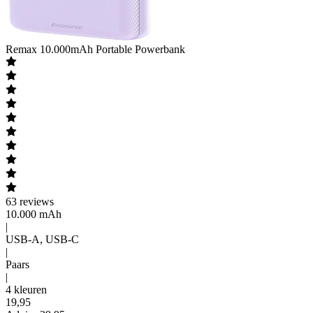
Remax
10.000mAh Portable Powerbank
63
reviews
10.000 mAh
|
USB-A, USB-C
|
Paars
|
4 kleuren
19
,
95