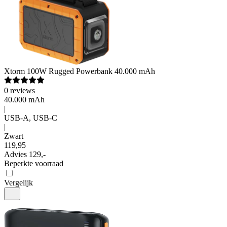
Xtorm
100W Rugged Powerbank 40.000 mAh
0
reviews
40.000 mAh
|
USB-A, USB-C
|
Zwart
119
,
95
Advies
129,-
Beperkte voorraad
Vergelijk