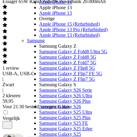
Essager
65W Rapid Portable Powerbank 20.000mAh
Apple iPhone 14
Apple iPhone 13
Apple iPhone 13
Overige
Apple iPhone 15 (Refurbished)
Apple iPhone 13 Pro (Refurbished)
Apple iPhone 13 (Refurbished)
Samsung
Samsung Galaxy Z
Samsung Galaxy Z Fold8 Ultra 5G
Samsung Galaxy Z Fold8 5G
Samsung Galaxy Z Fold7 5G
1
review
Samsung Galaxy Z Flip8 5G
USB-A, USB-C
Samsung Galaxy Z Flip7 FE 5G
|
Samsung Galaxy Z Flip7 5G
Zwart
Samsung Galaxy S
|
Samsung Galaxy S26 Serie
2 kleuren
Samsung Galaxy S26 Ultra
59
,
95
Samsung Galaxy S26 Plus
Voor 21:30 besteld, morgen in huis
Samsung Galaxy S26
Samsung Galaxy S25 Ultra
Samsung Galaxy S25 Plus
Vergelijk
Samsung Galaxy S25 FE
Samsung Galaxy S25 Edge
Samsung Galaxy S25