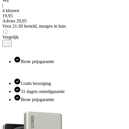
Wit
|
4 kleuren
19
,
95
Advies
29,95
Voor 21:30 besteld, morgen in huis
Vergelijk
Beste prijsgarantie
Gratis bezorging
31 dagen omruilgarantie
Beste prijsgarantie