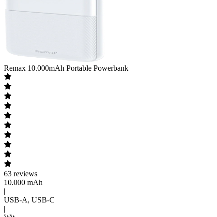
Remax
10.000mAh Portable Powerbank
63
reviews
10.000 mAh
|
USB-A, USB-C
|