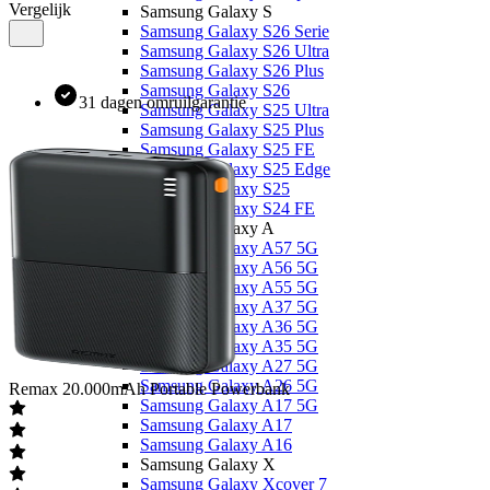
Vergelijk
Samsung Galaxy S
Samsung Galaxy S26 Serie
Samsung Galaxy S26 Ultra
Samsung Galaxy S26 Plus
Samsung Galaxy S26
31 dagen omruilgarantie
Samsung Galaxy S25 Ultra
Samsung Galaxy S25 Plus
Samsung Galaxy S25 FE
Samsung Galaxy S25 Edge
Samsung Galaxy S25
Samsung Galaxy S24 FE
Samsung Galaxy A
Samsung Galaxy A57 5G
Samsung Galaxy A56 5G
Samsung Galaxy A55 5G
Samsung Galaxy A37 5G
Samsung Galaxy A36 5G
Samsung Galaxy A35 5G
Samsung Galaxy A27 5G
Samsung Galaxy A26 5G
Remax
20.000mAh Portable Powerbank
Samsung Galaxy A17 5G
Samsung Galaxy A17
Samsung Galaxy A16
Samsung Galaxy X
Samsung Galaxy Xcover 7