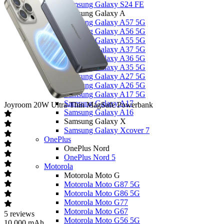
Samsung Galaxy S24 FE
Samsung Galaxy A
Samsung Galaxy A57 5G
Samsung Galaxy A56 5G
Samsung Galaxy A55 5G
Samsung Galaxy A37 5G
Samsung Galaxy A36 5G
Samsung Galaxy A35 5G
Samsung Galaxy A27 5G
Samsung Galaxy A26 5G
Samsung Galaxy A17 5G
Samsung Galaxy A17
Joyroom
20W Ultra-Thin MagSafe Powerbank
Samsung Galaxy A16
Samsung Galaxy X
Samsung Galaxy Xcover 7
OnePlus
OnePlus Nord
OnePlus Nord 5
Motorola
Motorola Moto G
Motorola Moto G87 5G
Motorola Moto G86 5G
Motorola Moto G77
Motorola Moto G67
5
reviews
Motorola Moto G56 5G
10.000 mAh