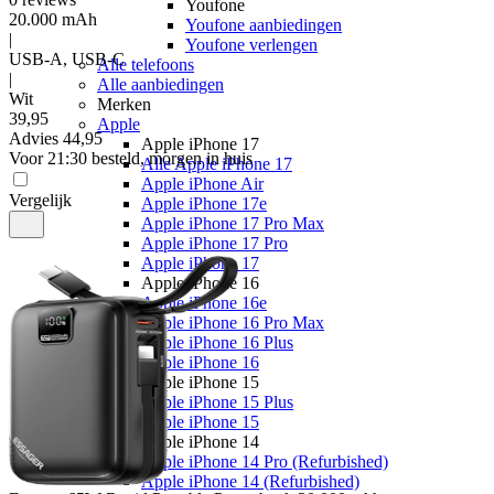
Youfone
20.000 mAh
Youfone aanbiedingen
|
Youfone verlengen
USB-A, USB-C
Alle telefoons
|
Alle aanbiedingen
Wit
Merken
39
,
95
Apple
Advies
44,95
Apple iPhone 17
Voor 21:30 besteld, morgen in huis
Alle Apple iPhone 17
Apple iPhone Air
Vergelijk
Apple iPhone 17e
Apple iPhone 17 Pro Max
Apple iPhone 17 Pro
Apple iPhone 17
Apple iPhone 16
Apple iPhone 16e
Apple iPhone 16 Pro Max
Apple iPhone 16 Plus
Apple iPhone 16
Apple iPhone 15
Apple iPhone 15 Plus
Apple iPhone 15
Apple iPhone 14
Apple iPhone 14 Pro (Refurbished)
Apple iPhone 14 (Refurbished)