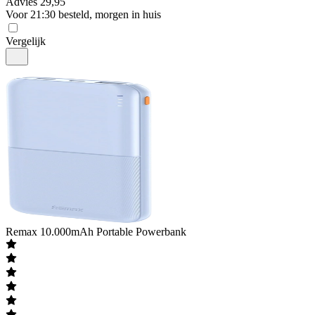
Advies
29,95
Voor 21:30 besteld, morgen in huis
Vergelijk
Remax
10.000mAh Portable Powerbank