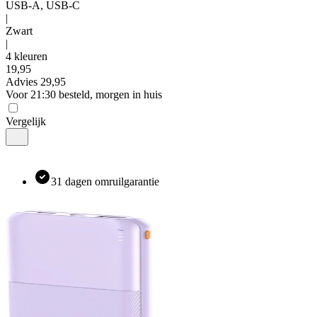
USB-A, USB-C
|
Zwart
|
4 kleuren
19
,
95
Advies
29,95
Voor 21:30 besteld, morgen in huis
Vergelijk
31 dagen omruilgarantie