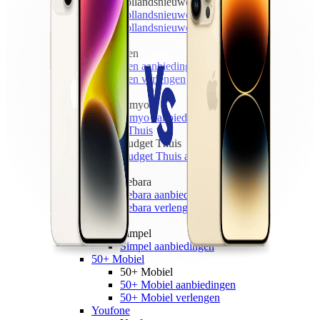
hollandsnieuwe
hollandsnieuwe aanbiedingen
hollandsnieuwe verlengen
Ben
Ben
Ben aanbiedingen
Ben verlengen
Simyo
Simyo
Simyo aanbiedingen
Budget Thuis
Budget Thuis
Budget Thuis aanbiedingen
Lebara
Lebara
Lebara aanbiedingen
Lebara verlengen
Simpel
Simpel
Simpel aanbiedingen
50+ Mobiel
50+ Mobiel
50+ Mobiel aanbiedingen
50+ Mobiel verlengen
Youfone