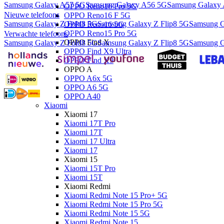
Samsung Galaxy A57 5G
Samsung Galaxy A56 5G
Samsung Galaxy
OPPO Reno16 Pro 5G
Nieuwe telefoons
OPPO Reno16 F 5G
Samsung Galaxy Z Fold8 5G
Samsung Galaxy Z Flip8 5G
Samsung G
OPPO Reno16 5G
OPPO Reno15 Pro 5G
Verwachte telefoons
OPPO Find X
Samsung Galaxy Z Fold8 5G
Samsung Galaxy Z Flip8 5G
Samsung G
OPPO Find X9 Ultra
OPPO Find X9
OPPO A
OPPO A6x 5G
OPPO A6 5G
OPPO A40
Xiaomi
Xiaomi 17
Xiaomi 17T Pro
Xiaomi 17T
Xiaomi 17 Ultra
Xiaomi 17
Xiaomi 15
Xiaomi 15T Pro
Xiaomi 15T
Xiaomi Redmi
Xiaomi Redmi Note 15 Pro+ 5G
Xiaomi Redmi Note 15 Pro 5G
Xiaomi Redmi Note 15 5G
Xiaomi Redmi Note 15