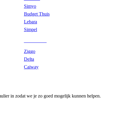
Simyo
Budget Thuis
Lebara
Simpel
50+ Mobiel
Ziggo
Delta
Caiway
mulier in zodat we je zo goed mogelijk kunnen helpen.