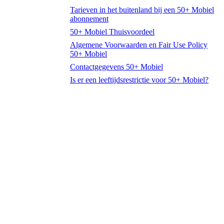
Tarieven in het buitenland bij een 50+ Mobiel
abonnement
50+ Mobiel Thuisvoordeel
Algemene Voorwaarden en Fair Use Policy
50+ Mobiel
Contactgegevens 50+ Mobiel
Is er een leeftijdsrestrictie voor 50+ Mobiel?