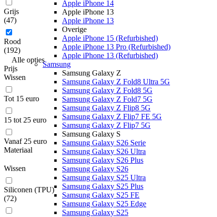
Apple iPhone 14
Grijs
Apple iPhone 13
(
47
)
Apple iPhone 13
Overige
Apple iPhone 15 (Refurbished)
Rood
Apple iPhone 13 Pro (Refurbished)
(
192
)
Apple iPhone 13 (Refurbished)
Alle
opties
Samsung
Prijs
Samsung Galaxy Z
Wissen
Samsung Galaxy Z Fold8 Ultra 5G
Samsung Galaxy Z Fold8 5G
Tot 15 euro
Samsung Galaxy Z Fold7 5G
Samsung Galaxy Z Flip8 5G
Samsung Galaxy Z Flip7 FE 5G
15 tot 25 euro
Samsung Galaxy Z Flip7 5G
Samsung Galaxy S
Vanaf 25 euro
Samsung Galaxy S26 Serie
Materiaal
Samsung Galaxy S26 Ultra
Samsung Galaxy S26 Plus
Wissen
Samsung Galaxy S26
Samsung Galaxy S25 Ultra
Samsung Galaxy S25 Plus
Siliconen (TPU)
Samsung Galaxy S25 FE
(
72
)
Samsung Galaxy S25 Edge
Samsung Galaxy S25