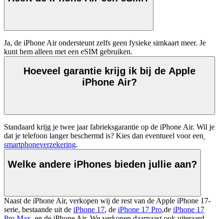
Ja, de iPhone Air ondersteunt zelfs geen fysieke simkaart meer. Je 
kunt hem alleen met een eSIM gebruiken.
Hoeveel garantie krijg ik bij de Apple
iPhone Air?
Standaard krijg je twee jaar fabrieksgarantie op de iPhone Air. Wil je 
dat je telefoon langer beschermd is? Kies dan eventueel voor een
smartphoneverzekering
.
Welke andere iPhones bieden jullie aan?
Naast de iPhone Air, verkopen wij de rest van de Apple iPhone 17-
serie, bestaande uit de
iPhone 17
, de
iPhone 17 Pro
,de
iPhone 17
Pro Max
, en de iPhone Air. We verkopen daarnaast ook uiteraard