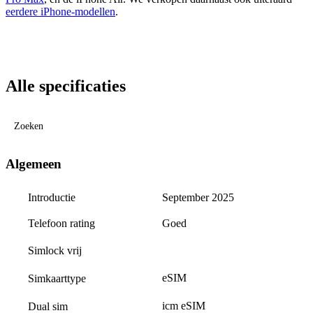
eerdere iPhone-modellen
.
Alle specificaties
Zoeken
Algemeen
Introductie
September 2025
Telefoon rating
Goed
Simlock vrij
eSIM
Simkaarttype
icm eSIM
Dual sim