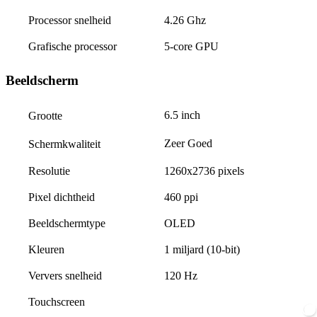
Processor snelheid
4.26 Ghz
Grafische processor
5-core GPU
Beeldscherm
6.5 inch
Grootte
Zeer Goed
Schermkwaliteit
Resolutie
1260x2736 pixels
Pixel dichtheid
460 ppi
Beeldschermtype
OLED
Kleuren
1 miljard (10-bit)
Ververs snelheid
120 Hz
Touchscreen