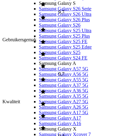
Samsung Galaxy S
Samsung Galaxy S26 Serie
9,7
Samsung Galaxy S26 Ultra
Samsung Galaxy S26 Plus
Samsung Galaxy S26
Samsung Galaxy S25 Ultra
Samsung Galaxy S25 Plus
Gebruikersgemak
Samsung Galaxy S25 FE
Samsung Galaxy S25 Edge
Samsung Galaxy S25
Samsung Galaxy S24 FE
Samsung Galaxy A
Samsung Galaxy A57 5G
9,7
Samsung Galaxy A56 5G
Samsung Galaxy A55 5G
Samsung Galaxy A37 5G
Samsung Galaxy A36 5G
Samsung Galaxy A35 5G
Kwaliteit
Samsung Galaxy A27 5G
Samsung Galaxy A26 5G
Samsung Galaxy A17 5G
Samsung Galaxy A17
Samsung Galaxy A16
Samsung Galaxy X
Samsung Galaxy Xcover 7
9,4