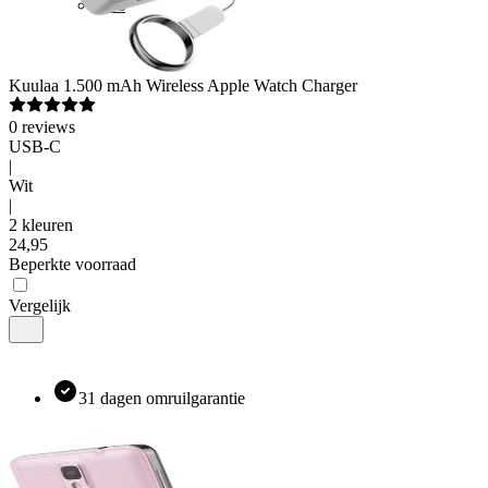
Pers
Kuulaa
1.500 mAh Wireless Apple Watch Charger
0
reviews
USB-C
|
Wit
|
2 kleuren
24
,
95
Beperkte voorraad
Vergelijk
31 dagen omruilgarantie