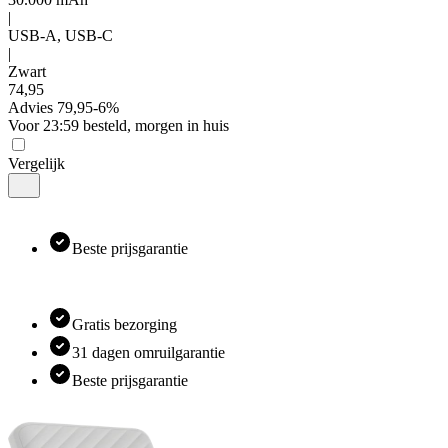
|
USB-A, USB-C
|
Zwart
74
,
95
Advies
79,95
-
6
%
Voor 23:59 besteld, morgen in huis
Vergelijk
Beste prijsgarantie
Gratis bezorging
31 dagen omruilgarantie
Beste prijsgarantie