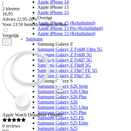
Apple iPhone 14
|
Apple iPhone 13
2 kleuren
Apple iPhone 13
16
,
95
Overige
Advies
22,95
-
26
%
Apple iPhone 15 (Refurbished)
Voor 23:59 besteld, morgen in huis
Apple iPhone 13 Pro (Refurbished)
Apple iPhone 13 (Refurbished)
Vergelijk
Samsung
Samsung Galaxy Z
Samsung Galaxy Z Fold8 Ultra 5G
Samsung Galaxy Z Fold8 5G
Samsung Galaxy Z Fold7 5G
Samsung Galaxy Z Flip8 5G
Samsung Galaxy Z Flip7 FE 5G
Samsung Galaxy Z Flip7 5G
Samsung Galaxy S
Samsung Galaxy S26 Serie
Samsung Galaxy S26 Ultra
Samsung Galaxy S26 Plus
Samsung Galaxy S26
Samsung Galaxy S25 Ultra
Samsung Galaxy S25 Plus
Apple
Watch Draadloze Oplader
Samsung Galaxy S25 FE
Samsung Galaxy S25 Edge
0
reviews
Samsung Galaxy S25