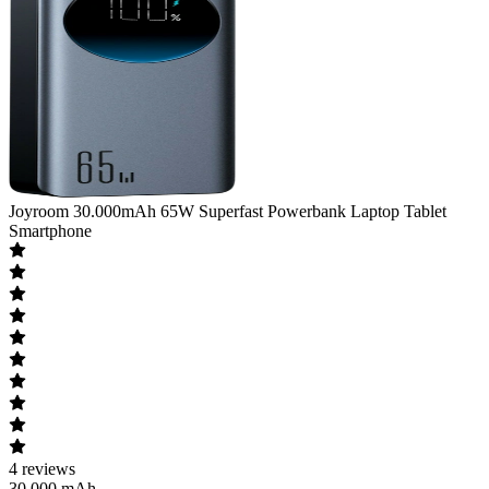
Joyroom
30.000mAh 65W Superfast Powerbank Laptop Tablet
Smartphone
4
reviews
30.000 mAh