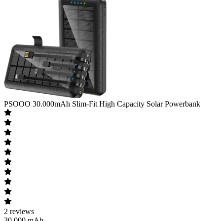
PSOOO
30.000mAh Slim-Fit High Capacity Solar Powerbank
2
reviews
30.000 mAh