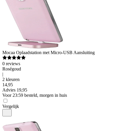
Mocaa
Oplaadstation met Micro-USB Aansluiting
0
reviews
Roségoud
|
2 kleuren
14
,
95
Advies
19,95
Voor 23:59 besteld, morgen in huis
Vergelijk