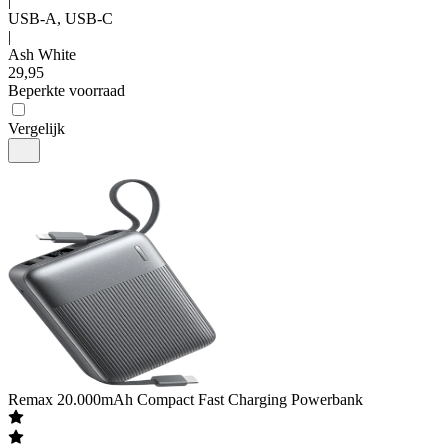
|
USB-A, USB-C
|
Ash White
29
,
95
Beperkte voorraad
Vergelijk
Remax
20.000mAh Compact Fast Charging Powerbank