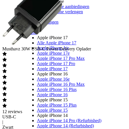
Youfone
Youfone aanbiedingen
Youfone verlengen
Alle telefoons
Alle aanbiedingen
Merken
Apple
Apple iPhone 17
Alle Apple iPhone 17
Apple iPhone Air
Musthavz
30W USB-C Power Delivery Oplader
Apple iPhone 17e
Apple iPhone 17 Pro Max
Apple iPhone 17 Pro
Apple iPhone 17
Apple iPhone 16
Apple iPhone 16e
Apple iPhone 16 Pro Max
Apple iPhone 16 Plus
Apple iPhone 16
Apple iPhone 15
Apple iPhone 15 Plus
Apple iPhone 15
12
reviews
Apple iPhone 14
USB-C
Apple iPhone 14 Pro (Refurbished)
|
Apple iPhone 14 (Refurbished)
Zwart