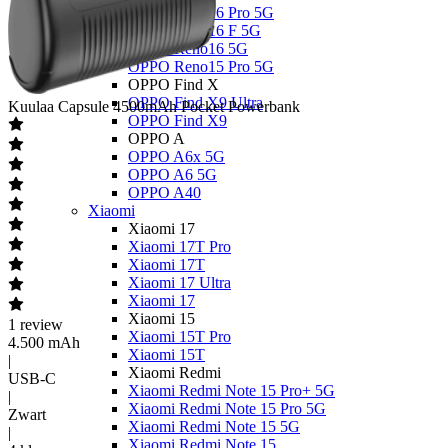
OPPO Reno16 Pro 5G
OPPO Reno16 F 5G
OPPO Reno16 5G
OPPO Reno15 Pro 5G
OPPO Find X
OPPO Find X9 Ultra
Kuulaa
Capsule 4500mAh Pocket Powerbank
OPPO Find X9
OPPO A
OPPO A6x 5G
OPPO A6 5G
OPPO A40
Xiaomi
Xiaomi 17
Xiaomi 17T Pro
Xiaomi 17T
Xiaomi 17 Ultra
Xiaomi 17
Xiaomi 15
1
review
Xiaomi 15T Pro
4.500 mAh
Xiaomi 15T
|
Xiaomi Redmi
USB-C
Xiaomi Redmi Note 15 Pro+ 5G
|
Xiaomi Redmi Note 15 Pro 5G
Zwart
Xiaomi Redmi Note 15 5G
|
Xiaomi Redmi Note 15