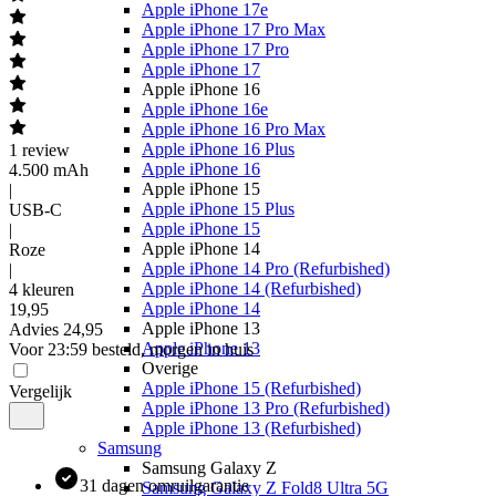
Apple iPhone 17e
Apple iPhone 17 Pro Max
Apple iPhone 17 Pro
Apple iPhone 17
Apple iPhone 16
Apple iPhone 16e
Apple iPhone 16 Pro Max
Apple iPhone 16 Plus
1
review
Apple iPhone 16
4.500 mAh
Apple iPhone 15
|
Apple iPhone 15 Plus
USB-C
Apple iPhone 15
|
Apple iPhone 14
Roze
Apple iPhone 14 Pro (Refurbished)
|
Apple iPhone 14 (Refurbished)
4 kleuren
Apple iPhone 14
19
,
95
Apple iPhone 13
Advies
24,95
Apple iPhone 13
Voor 23:59 besteld, morgen in huis
Overige
Apple iPhone 15 (Refurbished)
Vergelijk
Apple iPhone 13 Pro (Refurbished)
Apple iPhone 13 (Refurbished)
Samsung
Samsung Galaxy Z
31 dagen omruilgarantie
Samsung Galaxy Z Fold8 Ultra 5G