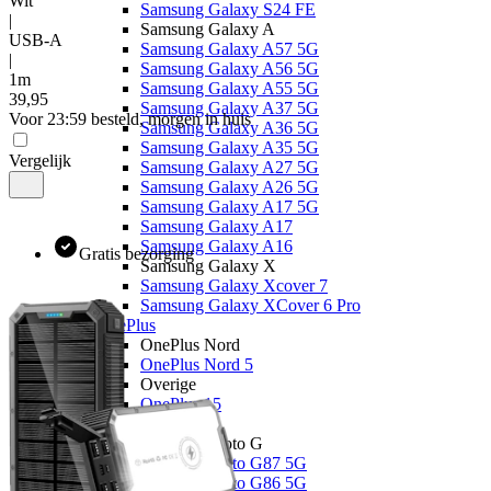
Wit
Samsung Galaxy S24 FE
|
Samsung Galaxy A
USB-A
Samsung Galaxy A57 5G
|
Samsung Galaxy A56 5G
1m
Samsung Galaxy A55 5G
39
,
95
Samsung Galaxy A37 5G
Voor 23:59 besteld, morgen in huis
Samsung Galaxy A36 5G
Samsung Galaxy A35 5G
Vergelijk
Samsung Galaxy A27 5G
Samsung Galaxy A26 5G
Samsung Galaxy A17 5G
Samsung Galaxy A17
Samsung Galaxy A16
Gratis bezorging
Samsung Galaxy X
Samsung Galaxy Xcover 7
Samsung Galaxy XCover 6 Pro
OnePlus
OnePlus Nord
OnePlus Nord 5
Overige
OnePlus 15
Motorola
Motorola Moto G
Motorola Moto G87 5G
Motorola Moto G86 5G