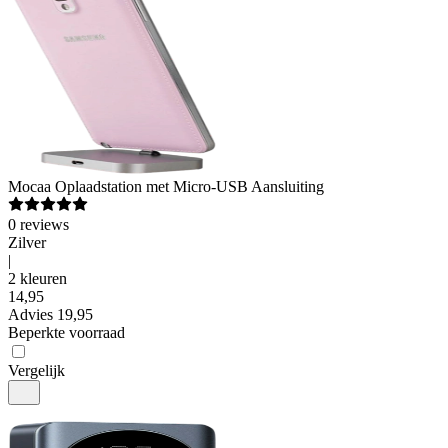
Mocaa
Oplaadstation met Micro-USB Aansluiting
0
reviews
Zilver
|
2 kleuren
14
,
95
Advies
19,95
Beperkte voorraad
Vergelijk