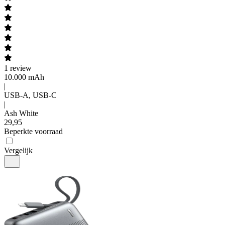
1
review
10.000 mAh
|
USB-A, USB-C
|
Ash White
29
,
95
Beperkte voorraad
Vergelijk