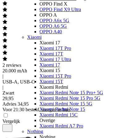
OPPO Find X
OPPO Find X9 Ultra
OPPO A
OPPO A6x 5G
OPPO A6 5G
OPPO A40
Xiaomi
Xiaomi 17
Xiaomi 17T Pro
Xiaomi 17T
Xiaomi 17 Ultra
Xiaomi 17
2
reviews
Xiaomi 15
20.000 mAh
Xiaomi 15T Pro
|
Xiaomi 15T
USB-A, USB-C
Xiaomi Redmi
|
Xiaomi Redmi Note 15 Pro+ 5G
Zwart
Xiaomi Redmi Note 15 Pro 5G
29
,
95
Xiaomi Redmi Note 15 5G
Advies
34,95
Xiaomi Redmi Note 15
Voor 21:30 besteld, morgen in huis
Xiaomi Redmi 15C
Overige
Vergelijk
Xiaomi Redmi A7 Pro
Nothing
Nothing