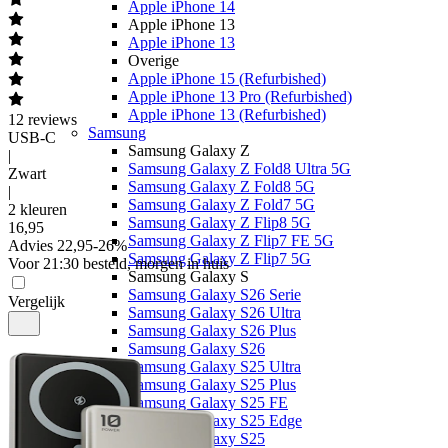
Apple iPhone 14
Apple iPhone 13
Apple iPhone 13
Overige
Apple iPhone 15 (Refurbished)
Apple iPhone 13 Pro (Refurbished)
Apple iPhone 13 (Refurbished)
12
reviews
Samsung
USB-C
Samsung Galaxy Z
|
Samsung Galaxy Z Fold8 Ultra 5G
Zwart
Samsung Galaxy Z Fold8 5G
|
Samsung Galaxy Z Fold7 5G
2 kleuren
Samsung Galaxy Z Flip8 5G
16
,
95
Samsung Galaxy Z Flip7 FE 5G
Advies
22,95
-
26
%
Samsung Galaxy Z Flip7 5G
Voor 21:30 besteld, morgen in huis
Samsung Galaxy S
Samsung Galaxy S26 Serie
Vergelijk
Samsung Galaxy S26 Ultra
Samsung Galaxy S26 Plus
Samsung Galaxy S26
Samsung Galaxy S25 Ultra
Samsung Galaxy S25 Plus
Samsung Galaxy S25 FE
Samsung Galaxy S25 Edge
Samsung Galaxy S25