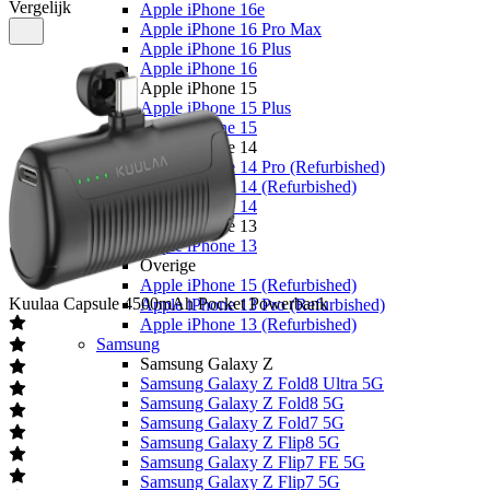
Vergelijk
Apple iPhone 16e
Apple iPhone 16 Pro Max
Apple iPhone 16 Plus
Apple iPhone 16
Apple iPhone 15
Apple iPhone 15 Plus
Apple iPhone 15
Apple iPhone 14
Apple iPhone 14 Pro (Refurbished)
Apple iPhone 14 (Refurbished)
Apple iPhone 14
Apple iPhone 13
Apple iPhone 13
Overige
Apple iPhone 15 (Refurbished)
Kuulaa
Capsule 4500mAh Pocket Powerbank
Apple iPhone 13 Pro (Refurbished)
Apple iPhone 13 (Refurbished)
Samsung
Samsung Galaxy Z
Samsung Galaxy Z Fold8 Ultra 5G
Samsung Galaxy Z Fold8 5G
Samsung Galaxy Z Fold7 5G
Samsung Galaxy Z Flip8 5G
Samsung Galaxy Z Flip7 FE 5G
Samsung Galaxy Z Flip7 5G