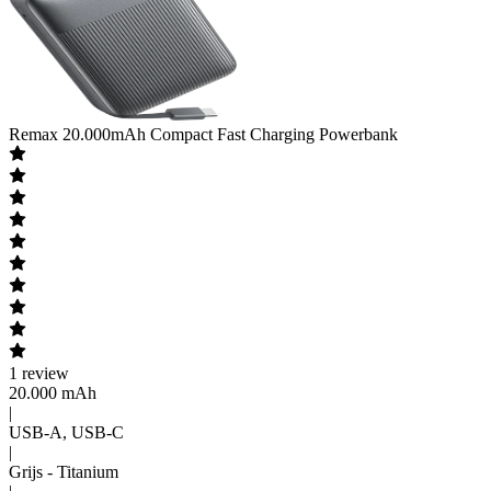
Remax
20.000mAh Compact Fast Charging Powerbank
1
review
20.000 mAh
|
USB-A, USB-C
|
Grijs - Titanium