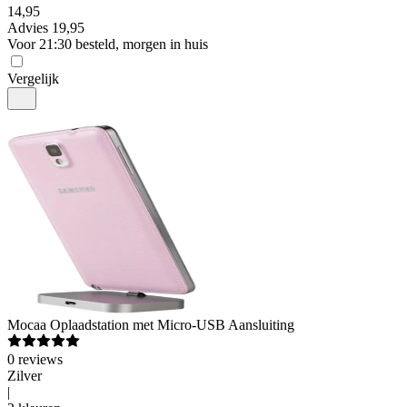
14
,
95
Advies
19,95
Voor 21:30 besteld, morgen in huis
Vergelijk
Mocaa
Oplaadstation met Micro-USB Aansluiting
0
reviews
Zilver
|