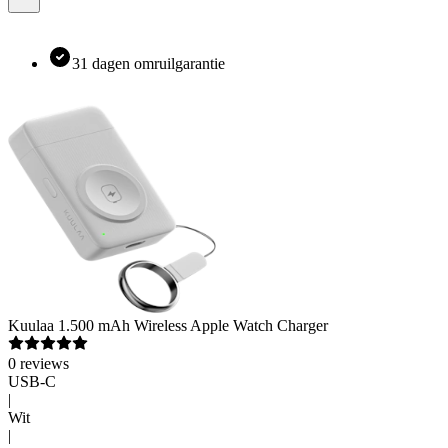
31 dagen omruilgarantie
Kuulaa
1.500 mAh Wireless Apple Watch Charger
0
reviews
USB-C
|
Wit
|