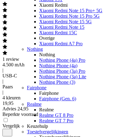
Xiaomi Redmi
Xiaomi Redmi Note 15 Pro+ 5G
Xiaomi Redmi Note 15 Pro 5G
Xiaomi Redmi Note 15 5G
Xiaomi Redmi Note 15
Xiaomi Redmi 15C
Overige
Xiaomi Redmi A7 Pro
Nothing
Nothing
1
review
Nothing Phone (4a) Pro
4.500 mAh
Nothing Phone (4a)
|
Nothing Phone (3a) Pro
USB-C
Nothing Phone (3a) Lite
|
Nothing Phone (3)
Paars
Fairphone
|
Fairphone
4 kleuren
Fairphone (Gen. 6)
19
,
95
Realme
Advies
24,95
Realme
Beperkte voorraad
Realme GT 8 Pro
Realme GT 7 Pro
Vergelijk
Keuzehulp
Toestelvergelijkingen