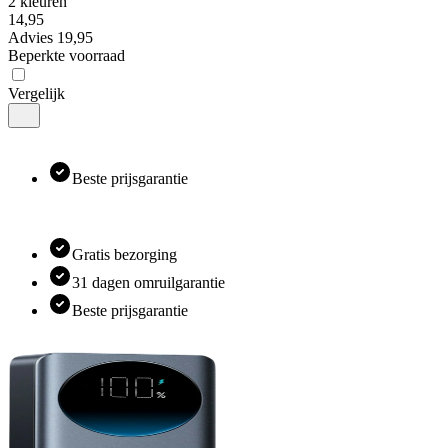
2 kleuren
14
,
95
Advies
19,95
Beperkte voorraad
Vergelijk
Beste prijsgarantie
Gratis bezorging
31 dagen omruilgarantie
Beste prijsgarantie