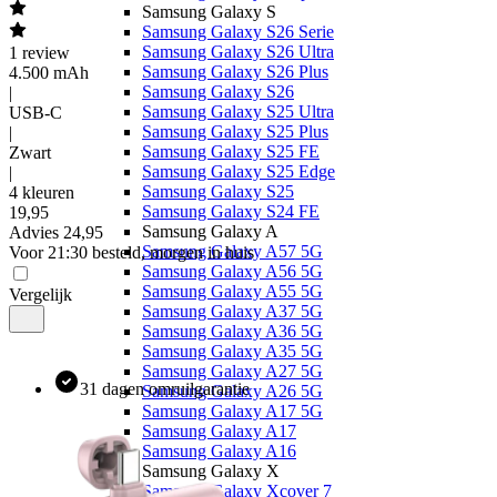
Samsung Galaxy S
Samsung Galaxy S26 Serie
Samsung Galaxy S26 Ultra
1
review
Samsung Galaxy S26 Plus
4.500 mAh
Samsung Galaxy S26
|
Samsung Galaxy S25 Ultra
USB-C
Samsung Galaxy S25 Plus
|
Samsung Galaxy S25 FE
Zwart
Samsung Galaxy S25 Edge
|
Samsung Galaxy S25
4 kleuren
Samsung Galaxy S24 FE
19
,
95
Samsung Galaxy A
Advies
24,95
Samsung Galaxy A57 5G
Voor 21:30 besteld, morgen in huis
Samsung Galaxy A56 5G
Samsung Galaxy A55 5G
Vergelijk
Samsung Galaxy A37 5G
Samsung Galaxy A36 5G
Samsung Galaxy A35 5G
Samsung Galaxy A27 5G
31 dagen omruilgarantie
Samsung Galaxy A26 5G
Samsung Galaxy A17 5G
Samsung Galaxy A17
Samsung Galaxy A16
Samsung Galaxy X
Samsung Galaxy Xcover 7