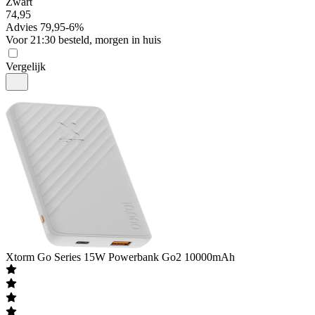
Zwart
74
,
95
Advies
79,95
-
6
%
Voor 21:30 besteld, morgen in huis
Vergelijk
Xtorm
Go Series 15W Powerbank Go2 10000mAh