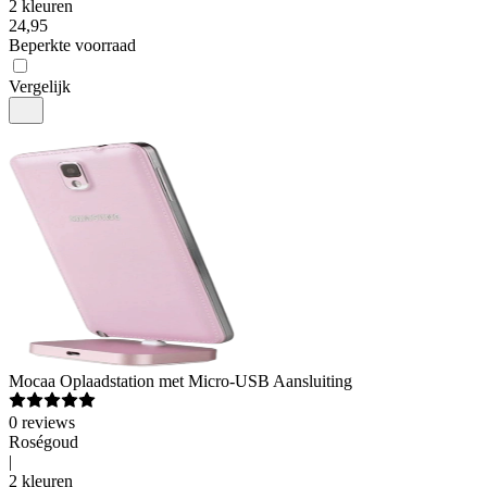
2 kleuren
24
,
95
Beperkte voorraad
Vergelijk
Mocaa
Oplaadstation met Micro-USB Aansluiting
0
reviews
Roségoud
|
2 kleuren