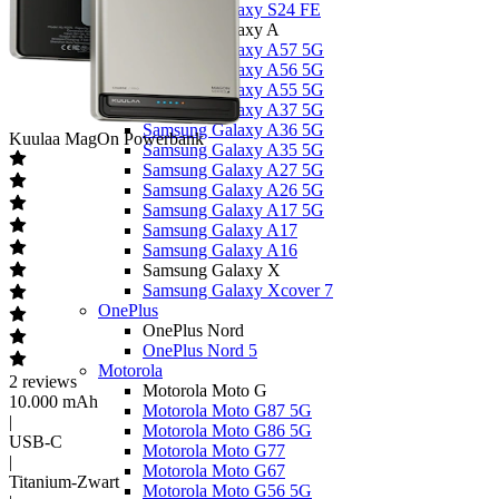
Samsung Galaxy S24 FE
Samsung Galaxy A
Samsung Galaxy A57 5G
Samsung Galaxy A56 5G
Samsung Galaxy A55 5G
Samsung Galaxy A37 5G
Samsung Galaxy A36 5G
Kuulaa
MagOn Powerbank
Samsung Galaxy A35 5G
Samsung Galaxy A27 5G
Samsung Galaxy A26 5G
Samsung Galaxy A17 5G
Samsung Galaxy A17
Samsung Galaxy A16
Samsung Galaxy X
Samsung Galaxy Xcover 7
OnePlus
OnePlus Nord
OnePlus Nord 5
Motorola
2
reviews
Motorola Moto G
10.000 mAh
Motorola Moto G87 5G
|
Motorola Moto G86 5G
USB-C
Motorola Moto G77
|
Motorola Moto G67
Titanium-Zwart
Motorola Moto G56 5G