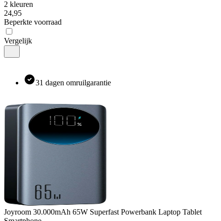
2 kleuren
24
,
95
Beperkte voorraad
Vergelijk
31 dagen omruilgarantie
Joyroom
30.000mAh 65W Superfast Powerbank Laptop Tablet
Smartphone