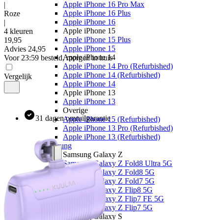
Apple iPhone 16 Pro Max
|
Apple iPhone 16 Plus
Roze
Apple iPhone 16
|
Apple iPhone 15
4 kleuren
Apple iPhone 15 Plus
19
,
95
Apple iPhone 15
Advies
24,95
Apple iPhone 14
Voor 23:59 besteld, morgen in huis
Apple iPhone 14 Pro (Refurbished)
Apple iPhone 14 (Refurbished)
Vergelijk
Apple iPhone 14
Apple iPhone 13
Apple iPhone 13
Overige
31 dagen omruilgarantie
Apple iPhone 15 (Refurbished)
Apple iPhone 13 Pro (Refurbished)
Apple iPhone 13 (Refurbished)
Samsung
Samsung Galaxy Z
Samsung Galaxy Z Fold8 Ultra 5G
Samsung Galaxy Z Fold8 5G
Samsung Galaxy Z Fold7 5G
Samsung Galaxy Z Flip8 5G
Samsung Galaxy Z Flip7 FE 5G
Samsung Galaxy Z Flip7 5G
Samsung Galaxy S