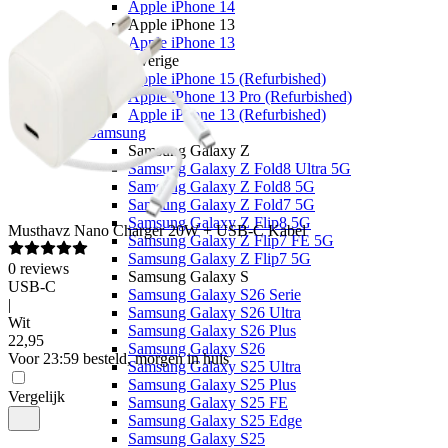
Apple iPhone 14
Apple iPhone 13
Apple iPhone 13
Overige
Apple iPhone 15 (Refurbished)
Apple iPhone 13 Pro (Refurbished)
Apple iPhone 13 (Refurbished)
Samsung
Samsung Galaxy Z
Samsung Galaxy Z Fold8 Ultra 5G
Samsung Galaxy Z Fold8 5G
Samsung Galaxy Z Fold7 5G
Samsung Galaxy Z Flip8 5G
Musthavz
Nano Charger 20W + USB-C Kabel
Samsung Galaxy Z Flip7 FE 5G
Samsung Galaxy Z Flip7 5G
0
reviews
Samsung Galaxy S
USB-C
Samsung Galaxy S26 Serie
|
Samsung Galaxy S26 Ultra
Wit
Samsung Galaxy S26 Plus
22
,
95
Samsung Galaxy S26
Voor 23:59 besteld, morgen in huis
Samsung Galaxy S25 Ultra
Samsung Galaxy S25 Plus
Vergelijk
Samsung Galaxy S25 FE
Samsung Galaxy S25 Edge
Samsung Galaxy S25