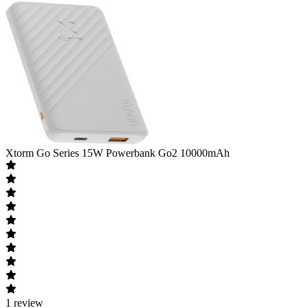
Xtorm
Go Series 15W Powerbank Go2 10000mAh
1
review