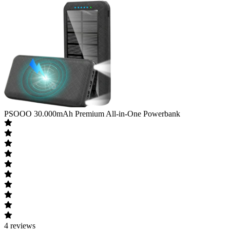
PSOOO
30.000mAh Premium All-in-One Powerbank
4
reviews