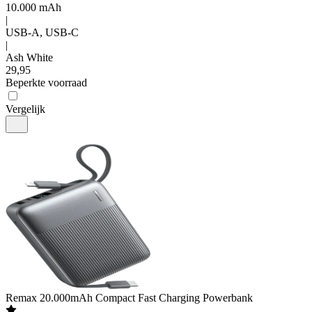
10.000 mAh
|
USB-A, USB-C
|
Ash White
29
,
95
Beperkte voorraad
Vergelijk
Remax
20.000mAh Compact Fast Charging Powerbank