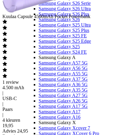
Samsung Galaxy S26 Serie
Samsung Galaxy S26 Ultra
Samsung Galaxy S26 Plus
Kuulaa
Capsule 4500mAh Pocket Powerbank
Samsung Galaxy S26
Samsung Galaxy S25 Ultra
Samsung Galaxy S25 Plus
Samsung Galaxy S25 FE
Samsung Galaxy S25 Edge
Samsung Galaxy S25
Samsung Galaxy S24 FE
Samsung Galaxy A
Samsung Galaxy A57 5G
Samsung Galaxy A56 5G
Samsung Galaxy A55 5G
Samsung Galaxy A37 5G
1
review
Samsung Galaxy A36 5G
4.500 mAh
Samsung Galaxy A35 5G
|
Samsung Galaxy A27 5G
USB-C
Samsung Galaxy A26 5G
|
Samsung Galaxy A17 5G
Paars
Samsung Galaxy A17
|
Samsung Galaxy A16
4 kleuren
Samsung Galaxy X
19
,
95
Samsung Galaxy Xcover 7
Advies
24,95
Samsung Galaxy XCover 6 Pro