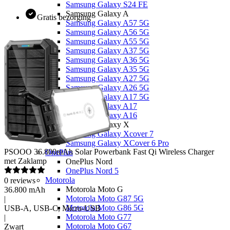
Samsung Galaxy S24 FE
Samsung Galaxy A
Gratis bezorging
Samsung Galaxy A57 5G
Samsung Galaxy A56 5G
Samsung Galaxy A55 5G
Samsung Galaxy A37 5G
Samsung Galaxy A36 5G
Samsung Galaxy A35 5G
Samsung Galaxy A27 5G
Samsung Galaxy A26 5G
Samsung Galaxy A17 5G
Samsung Galaxy A17
Samsung Galaxy A16
Samsung Galaxy X
Samsung Galaxy Xcover 7
Samsung Galaxy XCover 6 Pro
PSOOO
36.800mAh Solar Powerbank Fast Qi Wireless Charger
OnePlus
met Zaklamp
OnePlus Nord
OnePlus Nord 5
Motorola
0
reviews
Motorola Moto G
36.800 mAh
Motorola Moto G87 5G
|
Motorola Moto G86 5G
USB-A, USB-C, Micro-USB
Motorola Moto G77
|
Motorola Moto G67
Zwart