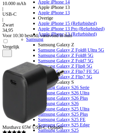
Apple iPhone 14
10.000 mAh
Apple iPhone 13
|
Apple iPhone 13
USB-C
Overige
|
Apple iPhone 15 (Refurbished)
Zwart
Apple iPhone 13 Pro (Refurbished)
34
,
95
Apple iPhone 13 (Refurbished)
Voor 10:30 besteld, vanavond in huis
Samsung
Samsung Galaxy Z
Vergelijk
Samsung Galaxy Z Fold8 Ultra 5G
Samsung Galaxy Z Fold8 5G
Samsung Galaxy Z Fold7 5G
Samsung Galaxy Z Flip8 5G
Samsung Galaxy Z Flip7 FE 5G
Samsung Galaxy Z Flip7 5G
Samsung Galaxy S
Samsung Galaxy S26 Serie
Samsung Galaxy S26 Ultra
Samsung Galaxy S26 Plus
Samsung Galaxy S26
Samsung Galaxy S25 Ultra
Samsung Galaxy S25 Plus
Samsung Galaxy S25 FE
Samsung Galaxy S25 Edge
Musthavz
65W USB-C Oplader
Samsung Galaxy S25