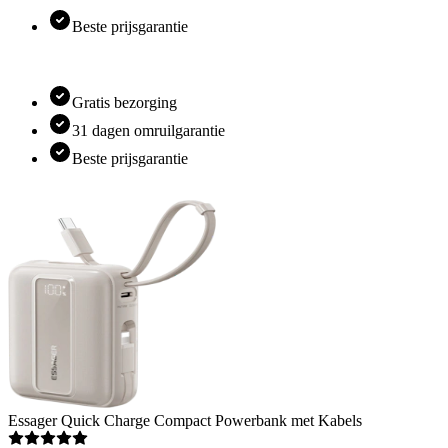
Beste prijsgarantie
Gratis bezorging
31 dagen omruilgarantie
Beste prijsgarantie
Essager
Quick Charge Compact Powerbank met Kabels