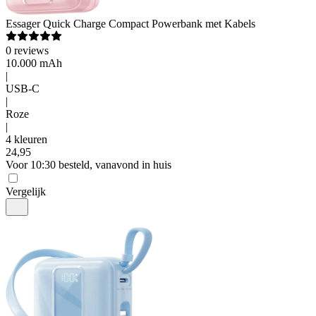
Essager
Quick Charge Compact Powerbank met Kabels
0
reviews
10.000 mAh
|
USB-C
|
Roze
|
4 kleuren
24
,
95
Voor 10:30 besteld, vanavond in huis
Vergelijk