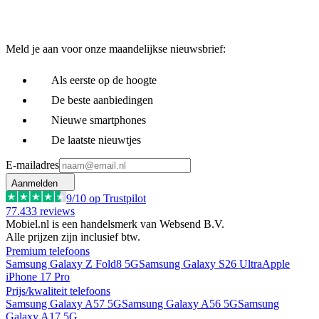
Meld je aan voor onze maandelijkse nieuwsbrief:
Als eerste op de hoogte
De beste aanbiedingen
Nieuwe smartphones
De laatste nieuwtjes
E-mailadres
Aanmelden
9
/10 op Trustpilot
77.433
reviews
Mobiel.nl is een handelsmerk van Websend B.V.
Alle prijzen zijn inclusief btw.
Premium telefoons
Samsung Galaxy Z Fold8 5G
Samsung Galaxy S26 Ultra
Apple
iPhone 17 Pro
Prijs/kwaliteit telefoons
Samsung Galaxy A57 5G
Samsung Galaxy A56 5G
Samsung
Galaxy A17 5G