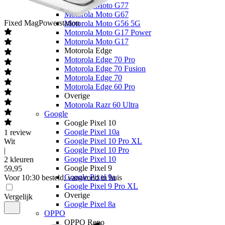
Motorola Moto G77
Motorola Moto G67
Fixed
MagPowerstation
Motorola Moto G56 5G
Motorola Moto G17 Power
Motorola Moto G17
Motorola Edge
Motorola Edge 70 Pro
Motorola Edge 70 Fusion
Motorola Edge 70
Motorola Edge 60 Pro
Overige
Motorola Razr 60 Ultra
Google
Google Pixel 10
Google Pixel 10a
1
review
Google Pixel 10 Pro XL
Wit
Google Pixel 10 Pro
|
Google Pixel 10
2 kleuren
Google Pixel 9
59
,
95
Google Pixel 9a
Voor 10:30 besteld, vanavond in huis
Google Pixel 9 Pro XL
Overige
Vergelijk
Google Pixel 8a
OPPO
OPPO Reno