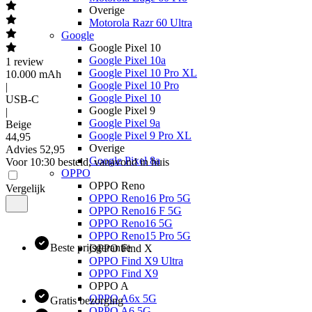
Overige
Motorola Razr 60 Ultra
Google
Google Pixel 10
Google Pixel 10a
1
review
Google Pixel 10 Pro XL
10.000 mAh
Google Pixel 10 Pro
|
Google Pixel 10
USB-C
Google Pixel 9
|
Google Pixel 9a
Beige
Google Pixel 9 Pro XL
44
,
95
Overige
Advies
52,95
Google Pixel 8a
Voor 10:30 besteld, vanavond in huis
OPPO
OPPO Reno
Vergelijk
OPPO Reno16 Pro 5G
OPPO Reno16 F 5G
OPPO Reno16 5G
OPPO Reno15 Pro 5G
Beste prijsgarantie
OPPO Find X
OPPO Find X9 Ultra
OPPO Find X9
OPPO A
OPPO A6x 5G
Gratis bezorging
OPPO A6 5G