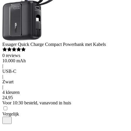
Pers
Essager
Quick Charge Compact Powerbank met Kabels
0
reviews
10.000 mAh
|
USB-C
|
Zwart
|
4 kleuren
24
,
95
Voor 10:30 besteld, vanavond in huis
Vergelijk