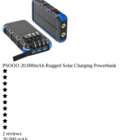
PSOOO
20.000mAh Rugged Solar Charging Powerbank
2
reviews
20.000 mAh