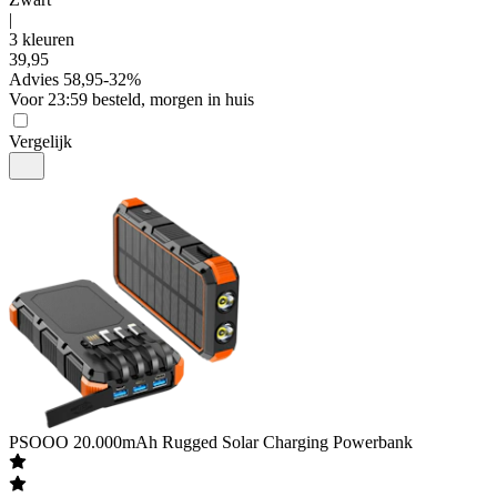
|
3 kleuren
39
,
95
Advies
58,95
-
32
%
Voor 23:59 besteld, morgen in huis
Vergelijk
PSOOO
20.000mAh Rugged Solar Charging Powerbank