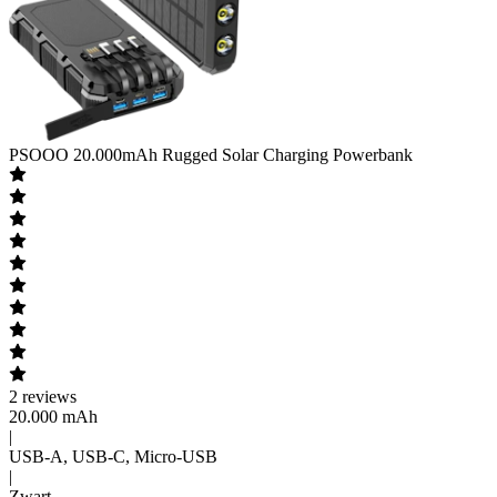
PSOOO
20.000mAh Rugged Solar Charging Powerbank
2
reviews
20.000 mAh
|
USB-A, USB-C, Micro-USB
|
Zwart