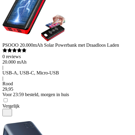
PSOOO
20.000mAh Solar Powerbank met Draadloos Laden
0
reviews
20.000 mAh
|
USB-A, USB-C, Micro-USB
|
Rood
29
,
95
Voor 23:59 besteld, morgen in huis
Vergelijk