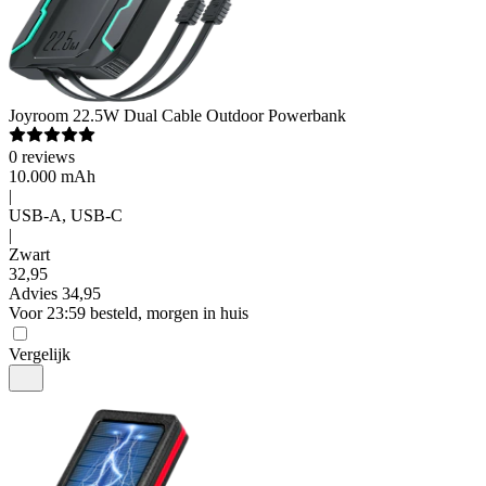
Pers
Joyroom
22.5W Dual Cable Outdoor Powerbank
0
reviews
10.000 mAh
|
USB-A, USB-C
|
Zwart
32
,
95
Advies
34,95
Voor 23:59 besteld, morgen in huis
Vergelijk