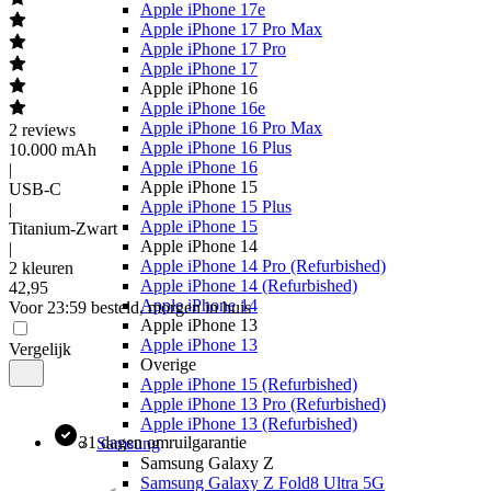
Apple iPhone 17e
Apple iPhone 17 Pro Max
Apple iPhone 17 Pro
Apple iPhone 17
Apple iPhone 16
Apple iPhone 16e
Apple iPhone 16 Pro Max
2
reviews
Apple iPhone 16 Plus
10.000 mAh
Apple iPhone 16
|
Apple iPhone 15
USB-C
Apple iPhone 15 Plus
|
Apple iPhone 15
Titanium-Zwart
Apple iPhone 14
|
Apple iPhone 14 Pro (Refurbished)
2 kleuren
Apple iPhone 14 (Refurbished)
42
,
95
Apple iPhone 14
Voor 23:59 besteld, morgen in huis
Apple iPhone 13
Apple iPhone 13
Vergelijk
Overige
Apple iPhone 15 (Refurbished)
Apple iPhone 13 Pro (Refurbished)
Apple iPhone 13 (Refurbished)
31 dagen omruilgarantie
Samsung
Samsung Galaxy Z
Samsung Galaxy Z Fold8 Ultra 5G