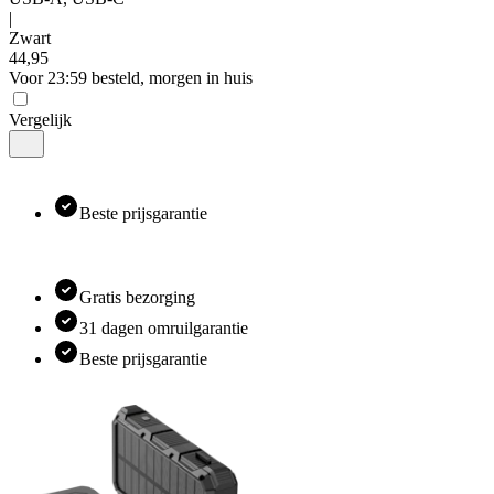
|
Zwart
44
,
95
Voor 23:59 besteld, morgen in huis
Vergelijk
Beste prijsgarantie
Gratis bezorging
31 dagen omruilgarantie
Beste prijsgarantie