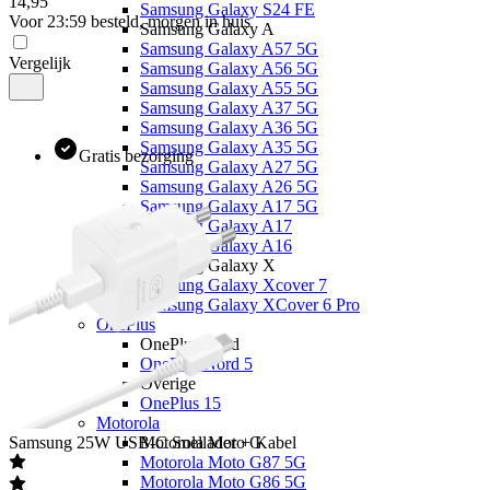
14
,
95
Samsung Galaxy S24 FE
Voor 23:59 besteld, morgen in huis
Samsung Galaxy A
Samsung Galaxy A57 5G
Vergelijk
Samsung Galaxy A56 5G
Samsung Galaxy A55 5G
Samsung Galaxy A37 5G
Samsung Galaxy A36 5G
Samsung Galaxy A35 5G
Gratis bezorging
Samsung Galaxy A27 5G
Samsung Galaxy A26 5G
Samsung Galaxy A17 5G
Samsung Galaxy A17
Samsung Galaxy A16
Samsung Galaxy X
Samsung Galaxy Xcover 7
Samsung Galaxy XCover 6 Pro
OnePlus
OnePlus Nord
OnePlus Nord 5
Overige
OnePlus 15
Motorola
Samsung
25W USB-C Snellader + Kabel
Motorola Moto G
Motorola Moto G87 5G
Motorola Moto G86 5G