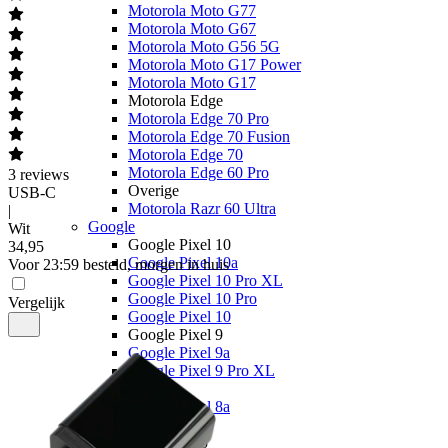
Motorola Moto G77
Motorola Moto G67
Motorola Moto G56 5G
Motorola Moto G17 Power
Motorola Moto G17
Motorola Edge
Motorola Edge 70 Pro
Motorola Edge 70 Fusion
Motorola Edge 70
Motorola Edge 60 Pro
3
reviews
Overige
USB-C
Motorola Razr 60 Ultra
|
Google
Wit
Google Pixel 10
34
,
95
Google Pixel 10a
Voor 23:59 besteld, morgen in huis
Google Pixel 10 Pro XL
Google Pixel 10 Pro
Vergelijk
Google Pixel 10
Google Pixel 9
Google Pixel 9a
Google Pixel 9 Pro XL
Overige
Google Pixel 8a
OPPO
OPPO Reno