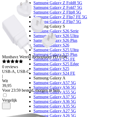
Samsung Galaxy Z Fold8 5G
Samsung Galaxy Z Fold7 5G
Samsung Galaxy Z Flip8 5G
Samsung Galaxy Z Flip7 FE 5G
Samsung Galaxy Z Flip7 5G
Samsung Galaxy S
Samsung Galaxy S26 Serie
Samsung Galaxy S26 Ultra
Samsung Galaxy S26 Plus
Samsung Galaxy S26
Samsung Galaxy S25 Ultra
Samsung Galaxy S25 Plus
Musthavz
Wereld Reisoplader PD 65W
Samsung Galaxy S25 FE
Samsung Galaxy S25 Edge
0
reviews
Samsung Galaxy S25
USB-A, USB-C
Samsung Galaxy S24 FE
|
Samsung Galaxy A
Wit
Samsung Galaxy A57 5G
39
,
95
Samsung Galaxy A56 5G
Voor 23:59 besteld, morgen in huis
Samsung Galaxy A55 5G
Samsung Galaxy A37 5G
Vergelijk
Samsung Galaxy A36 5G
Samsung Galaxy A35 5G
Samsung Galaxy A27 5G
Samsung Galaxy A26 5G