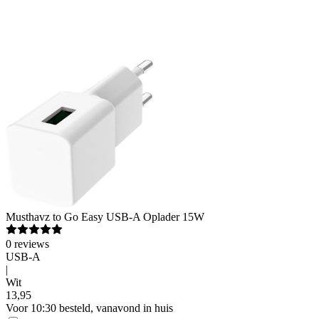
Musthavz
to Go Easy USB-A Oplader 15W
0
reviews
USB-A
|
Wit
13
,
95
Voor 10:30 besteld, vanavond in huis