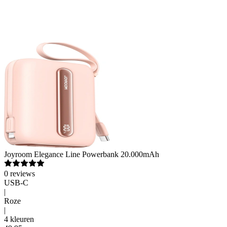
Joyroom
Elegance Line Powerbank 20.000mAh
0
reviews
USB-C
|
Roze
|
4 kleuren