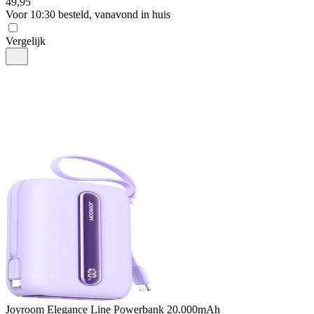
49
,
95
Voor 10:30 besteld, vanavond in huis
Vergelijk
Joyroom
Elegance Line Powerbank 20.000mAh