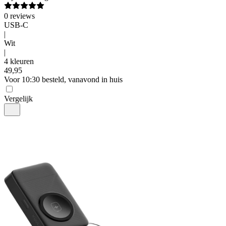
0
reviews
USB-C
|
Wit
|
4 kleuren
49
,
95
Voor 10:30 besteld, vanavond in huis
Vergelijk