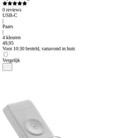
0
reviews
USB-C
|
Paars
|
4 kleuren
49
,
95
Voor 10:30 besteld, vanavond in huis
Vergelijk