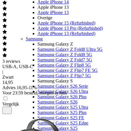
Apple iPhone 14
Apple iPhone 13
Apple iPhone 13
Overige
Apple iPhone 15 (Refurbished)
Apple iPhone 13 Pro (Refurbished)
Apple iPhone 13 (Refurbished)
Samsung
Samsung Galaxy Z
Samsung Galaxy Z Fold8 Ultra 5G
Samsung Galaxy Z Fold8 5G
Samsung Galaxy Z Fold7 5G
3
reviews
Samsung Galaxy Z Flip8 5G
USB-A, USB-C
Samsung Galaxy Z Flip7 FE 5G
|
Samsung Galaxy Z Flip7 5G
Zwart
Samsung Galaxy S
14
,
95
Samsung Galaxy S26 Serie
Advies
16,95
-
11
%
Samsung Galaxy S26 Ultra
Voor 23:59 besteld, morgen in huis
Samsung Galaxy S26 Plus
Samsung Galaxy S26
Vergelijk
Samsung Galaxy S25 Ultra
Samsung Galaxy S25 Plus
Samsung Galaxy S25 FE
Samsung Galaxy S25 Edge
Samsung Galaxy S25