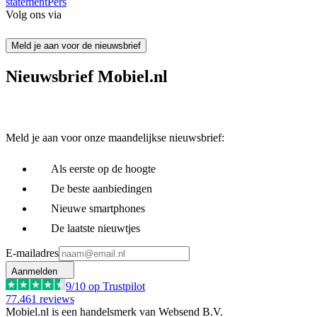
statement
Pers
Volg ons via
Meld je aan voor de nieuwsbrief
Nieuwsbrief Mobiel.nl
Meld je aan voor onze maandelijkse nieuwsbrief:
Als eerste op de hoogte
De beste aanbiedingen
Nieuwe smartphones
De laatste nieuwtjes
E-mailadres
Aanmelden
9
/10 op Trustpilot
77.461
reviews
Mobiel.nl is een handelsmerk van Websend B.V.