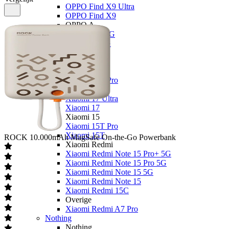
OPPO Find X9 Ultra
OPPO Find X9
OPPO A
OPPO A6x 5G
OPPO A6 5G
OPPO A40
Xiaomi
Xiaomi 17
Xiaomi 17T Pro
Xiaomi 17T
Xiaomi 17 Ultra
Xiaomi 17
Xiaomi 15
Xiaomi 15T Pro
Xiaomi 15T
ROCK
10.000mAh MagSafe On-the-Go Powerbank
Xiaomi Redmi
Xiaomi Redmi Note 15 Pro+ 5G
Xiaomi Redmi Note 15 Pro 5G
Xiaomi Redmi Note 15 5G
Xiaomi Redmi Note 15
Xiaomi Redmi 15C
Overige
Xiaomi Redmi A7 Pro
Nothing
Nothing