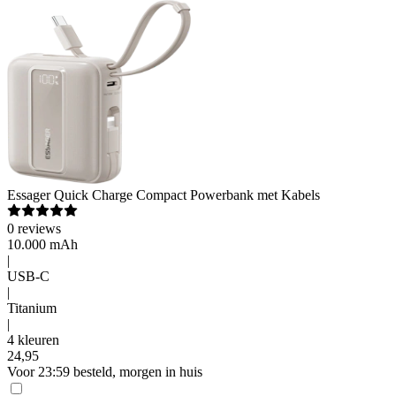
Essager
Quick Charge Compact Powerbank met Kabels
0
reviews
10.000 mAh
|
USB-C
|
Titanium
|
4 kleuren
24
,
95
Voor 23:59 besteld, morgen in huis