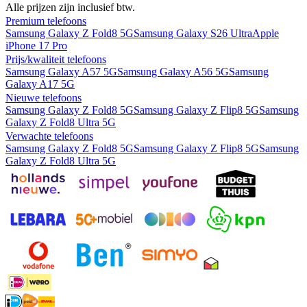
Alle prijzen zijn inclusief btw.
Premium telefoons
Samsung Galaxy Z Fold8 5G
Samsung Galaxy S26 Ultra
Apple
iPhone 17 Pro
Prijs/kwaliteit telefoons
Samsung Galaxy A57 5G
Samsung Galaxy A56 5G
Samsung
Galaxy A17 5G
Nieuwe telefoons
Samsung Galaxy Z Fold8 5G
Samsung Galaxy Z Flip8 5G
Samsung
Galaxy Z Fold8 Ultra 5G
Verwachte telefoons
Samsung Galaxy Z Fold8 5G
Samsung Galaxy Z Flip8 5G
Samsung
Galaxy Z Fold8 Ultra 5G