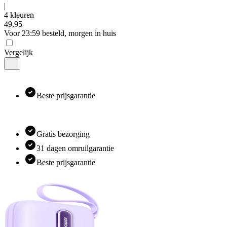
|
4 kleuren
49
,
95
Voor 23:59 besteld, morgen in huis
Vergelijk
Beste prijsgarantie
Gratis bezorging
31 dagen omruilgarantie
Beste prijsgarantie