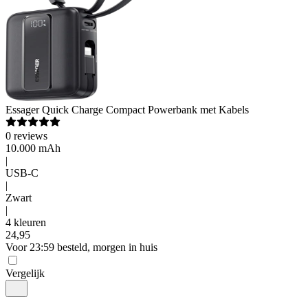
Essager
Quick Charge Compact Powerbank met Kabels
0
reviews
10.000 mAh
|
USB-C
|
Zwart
|
4 kleuren
24
,
95
Voor 23:59 besteld, morgen in huis
Vergelijk