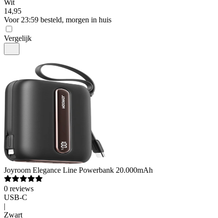
Wit
14
,
95
Voor 23:59 besteld, morgen in huis
Vergelijk
Joyroom
Elegance Line Powerbank 20.000mAh
0
reviews
USB-C
|
Zwart