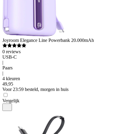
Joyroom
Elegance Line Powerbank 20.000mAh
0
reviews
USB-C
|
Paars
|
4 kleuren
49
,
95
Voor 23:59 besteld, morgen in huis
Vergelijk