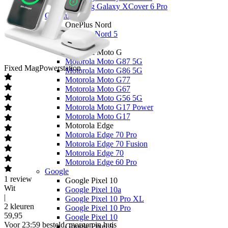
Samsung Galaxy XCover 6 Pro
OnePlus
OnePlus Nord
OnePlus Nord 5
Motorola
Motorola Moto G
Motorola Moto G87 5G
Fixed
MagPowerstation
Motorola Moto G86 5G
Motorola Moto G77
Motorola Moto G67
Motorola Moto G56 5G
Motorola Moto G17 Power
Motorola Moto G17
Motorola Edge
Motorola Edge 70 Pro
Motorola Edge 70 Fusion
Motorola Edge 70
Motorola Edge 60 Pro
Google
1
review
Google Pixel 10
Wit
Google Pixel 10a
|
Google Pixel 10 Pro XL
2 kleuren
Google Pixel 10 Pro
59
,
95
Google Pixel 10
Voor 23:59 besteld, morgen in huis
Google Pixel 9