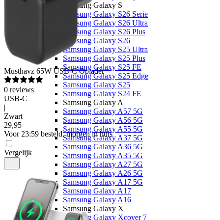
Samsung Galaxy S
Samsung Galaxy S26 Serie
Samsung Galaxy S26 Ultra
Samsung Galaxy S26 Plus
Samsung Galaxy S26
Samsung Galaxy S25 Ultra
Samsung Galaxy S25 Plus
Samsung Galaxy S25 FE
Musthavz
65W USB-C Oplader
Samsung Galaxy S25 Edge
Samsung Galaxy S25
0
reviews
Samsung Galaxy S24 FE
USB-C
Samsung Galaxy A
|
Samsung Galaxy A57 5G
Zwart
Samsung Galaxy A56 5G
29
,
95
Samsung Galaxy A55 5G
Voor 23:59 besteld, morgen in huis
Samsung Galaxy A37 5G
Samsung Galaxy A36 5G
Vergelijk
Samsung Galaxy A35 5G
Samsung Galaxy A27 5G
Samsung Galaxy A26 5G
Samsung Galaxy A17 5G
Samsung Galaxy A17
Samsung Galaxy A16
Samsung Galaxy X
Samsung Galaxy Xcover 7