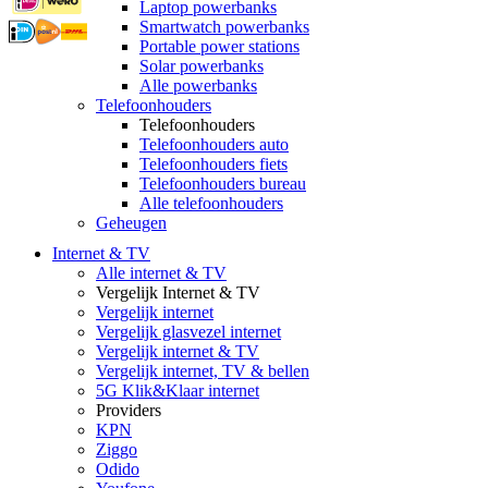
Laptop powerbanks
Smartwatch powerbanks
Portable power stations
Solar powerbanks
Alle powerbanks
Telefoonhouders
Telefoonhouders
Telefoonhouders auto
Telefoonhouders fiets
Telefoonhouders bureau
Alle telefoonhouders
Geheugen
Internet & TV
Alle internet & TV
Vergelijk Internet & TV
Vergelijk internet
Vergelijk glasvezel internet
Vergelijk internet & TV
Vergelijk internet, TV & bellen
5G Klik&Klaar internet
Providers
KPN
Ziggo
Odido