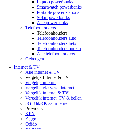
Laptop powerbanks
Smartwatch powerbanks
Portable power stations
Solar powerbanks
Alle powerbanks
Telefoonhouders
Telefoonhouders
Telefoonhouders auto
Telefoonhouders fiets
Telefoonhouders bureau
Alle telefoonhouders
Geheugen
Internet & TV
Alle internet & TV
Vergelijk Internet & TV
Vergelijk internet
Vergelijk glasvezel internet
Vergelijk internet & TV
Vergelijk internet, TV & bellen
5G Klik&Klaar internet
Providers
KPN
Ziggo
Odido