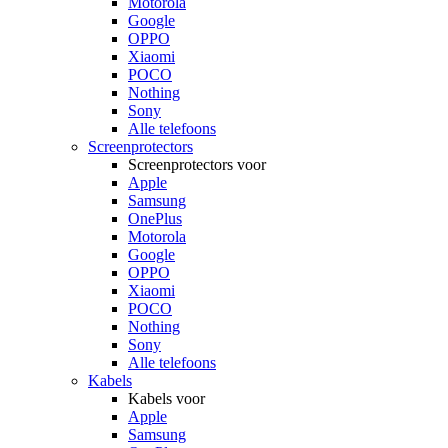
Motorola
Google
OPPO
Xiaomi
POCO
Nothing
Sony
Alle telefoons
Screenprotectors
Screenprotectors voor
Apple
Samsung
OnePlus
Motorola
Google
OPPO
Xiaomi
POCO
Nothing
Sony
Alle telefoons
Kabels
Kabels voor
Apple
Samsung