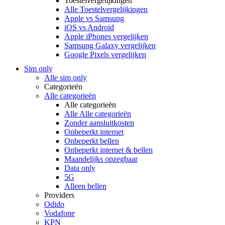
Toestelvergelijkingen
Alle Toestelvergelijkingen
Apple vs Samsung
iOS vs Android
Apple iPhones vergelijken
Samsung Galaxy vergelijken
Google Pixels vergelijken
Sim only
Alle sim only
Categorieën
Alle categorieën
Alle categorieën
Alle Alle categorieën
Zonder aansluitkosten
Onbeperkt internet
Onbeperkt bellen
Onbeperkt internet & bellen
Maandelijks opzegbaar
Data only
5G
Alleen bellen
Providers
Odido
Vodafone
KPN