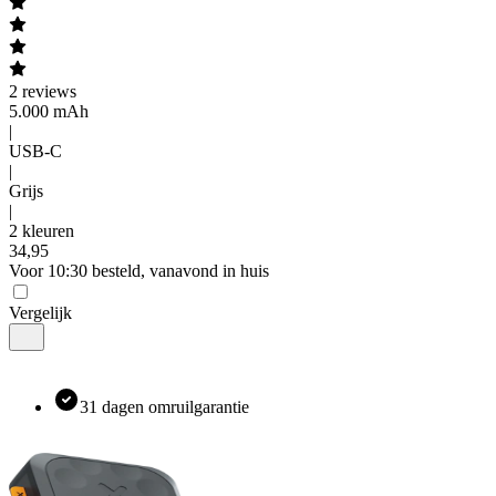
2
reviews
5.000 mAh
|
USB-C
|
Grijs
|
2 kleuren
34
,
95
Voor 10:30 besteld, vanavond in huis
Vergelijk
31 dagen omruilgarantie