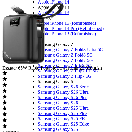
Apple iPhone 14
Apple iPhone 13
Apple iPhone 13
Overige
Apple iPhone 15 (Refurbished)
Apple iPhone 13 Pro (Refurbished)
Apple iPhone 13 (Refurbished)
Samsung
Samsung Galaxy Z
Samsung Galaxy Z Fold8 Ultra 5G
Samsung Galaxy Z Fold8 5G
Samsung Galaxy Z Fold7 5G
Samsung Galaxy Z Flip8 5G
Essager
65W Rapid Portable Powerbank 20.000mAh
Samsung Galaxy Z Flip7 FE 5G
Samsung Galaxy Z Flip7 5G
Samsung Galaxy S
Samsung Galaxy S26 Serie
Samsung Galaxy S26 Ultra
Samsung Galaxy S26 Plus
Samsung Galaxy S26
Samsung Galaxy S25 Ultra
Samsung Galaxy S25 Plus
Samsung Galaxy S25 FE
Samsung Galaxy S25 Edge
Samsung Galaxy S25