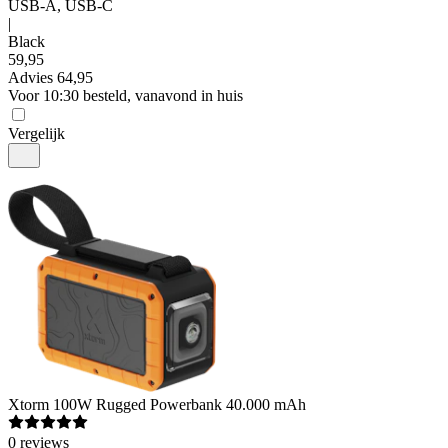
USB-A, USB-C
|
Black
59
,
95
Advies
64,95
Voor 10:30 besteld, vanavond in huis
Vergelijk
Xtorm
100W Rugged Powerbank 40.000 mAh
0
reviews