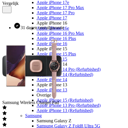
Apple iPhone 17e
Vergelijk
Apple iPhone 17 Pro Max
Apple iPhone 17 Pro
Apple iPhone 17
Apple iPhone 16
31 dagen omruilgarantie
Apple iPhone 16e
Apple iPhone 16 Pro Max
Apple iPhone 16 Plus
Apple iPhone 16
Apple iPhone 15
Apple iPhone 15 Plus
Apple iPhone 15
Apple iPhone 14
Apple iPhone 14 Pro (Refurbished)
Apple iPhone 14 (Refurbished)
Apple iPhone 14
Apple iPhone 13
Apple iPhone 13
Overige
Apple iPhone 15 (Refurbished)
Samsung
Wireless Charger Pad
Apple iPhone 13 Pro (Refurbished)
Apple iPhone 13 (Refurbished)
Samsung
Samsung Galaxy Z
Samsung Galaxy Z Fold8 Ultra 5G