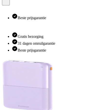
Beste prijsgarantie
Gratis bezorging
31 dagen omruilgarantie
Beste prijsgarantie