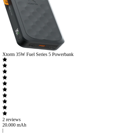
Xtorm
35W Fuel Series 5 Powerbank
2
reviews
20.000 mAh
|