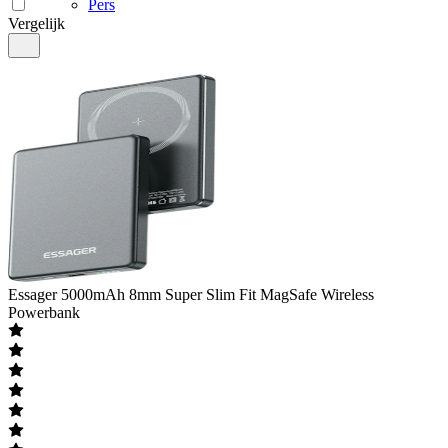
Pers
Vergelijk
Essager
5000mAh 8mm Super Slim Fit MagSafe Wireless
Powerbank