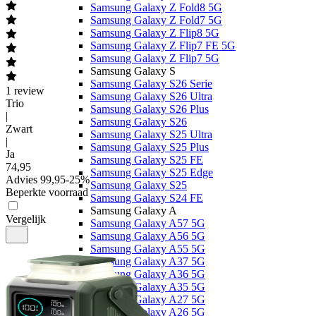
Samsung Galaxy Z Fold8 5G
Samsung Galaxy Z Fold7 5G
Samsung Galaxy Z Flip8 5G
Samsung Galaxy Z Flip7 FE 5G
Samsung Galaxy Z Flip7 5G
Samsung Galaxy S
Samsung Galaxy S26 Serie
1
review
Samsung Galaxy S26 Ultra
Trio
Samsung Galaxy S26 Plus
|
Samsung Galaxy S26
Zwart
Samsung Galaxy S25 Ultra
|
Samsung Galaxy S25 Plus
Ja
Samsung Galaxy S25 FE
74
,
95
Samsung Galaxy S25 Edge
Advies
99,95
-
25
%
Samsung Galaxy S25
Beperkte voorraad
Samsung Galaxy S24 FE
Samsung Galaxy A
Vergelijk
Samsung Galaxy A57 5G
Samsung Galaxy A56 5G
Samsung Galaxy A55 5G
Samsung Galaxy A37 5G
Samsung Galaxy A36 5G
Samsung Galaxy A35 5G
Samsung Galaxy A27 5G
Samsung Galaxy A26 5G