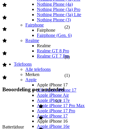
Nothing Phone (4a)
Nothing Phone (3a) Pro
Nothing Phone (3a) Lite
Nothing Phone (3)
Fairphone
(
2
)
Fairphone
Fairphone (Gen. 6)
Realme
Realme
Realme GT 8 Pro
Realme GT 7 Pro
(
0
)
Telefoons
Alle telefoons
Merken
(
1
)
Apple
Apple iPhone 17
Beoordeling per onderdeel
Alle Apple iPhone 17
Apple iPhone Air
Apple iPhone 17e
9,3
Apple iPhone 17 Pro Max
Apple iPhone 17 Pro
Apple iPhone 17
Apple iPhone 16
Apple iPhone 16e
Batterijduur