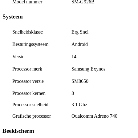
Model nummer
SM-G926B
Systeem
Erg Snel
Snelheidsklasse
Android
Besturingssysteem
14
Versie
Samsung Exynos
Processor merk
SM8650
Processor versie
Processor kernen
8
Processor snelheid
3.1 Ghz
Grafische processor
Qualcomm Adreno 740
Beeldscherm