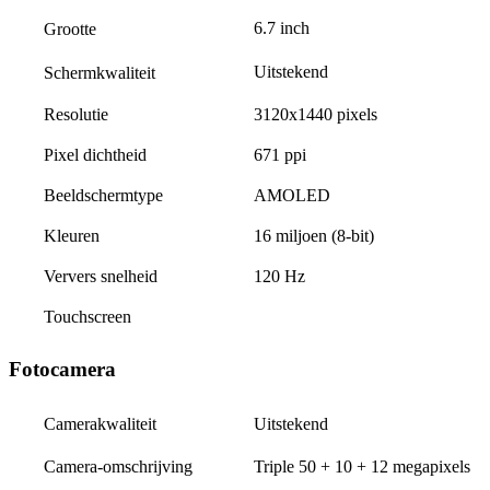
6.7 inch
Grootte
Uitstekend
Schermkwaliteit
Resolutie
3120x1440 pixels
Pixel dichtheid
671 ppi
Beeldschermtype
AMOLED
Kleuren
16 miljoen (8-bit)
Ververs snelheid
120 Hz
Touchscreen
Fotocamera
Uitstekend
Camerakwaliteit
Camera-omschrijving
Triple 50 + 10 + 12 megapixels