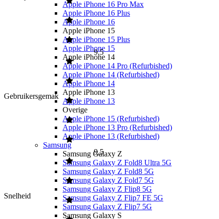
Apple iPhone 16 Pro Max
Apple iPhone 16 Plus
Apple iPhone 16
Apple iPhone 15
Apple iPhone 15 Plus
Apple iPhone 15
9,5
Apple iPhone 14
Apple iPhone 14 Pro (Refurbished)
Apple iPhone 14 (Refurbished)
Apple iPhone 14
Apple iPhone 13
Gebruikersgemak
Apple iPhone 13
Overige
Apple iPhone 15 (Refurbished)
Apple iPhone 13 Pro (Refurbished)
Apple iPhone 13 (Refurbished)
Samsung
9,5
Samsung Galaxy Z
Samsung Galaxy Z Fold8 Ultra 5G
Samsung Galaxy Z Fold8 5G
Samsung Galaxy Z Fold7 5G
Samsung Galaxy Z Flip8 5G
Snelheid
Samsung Galaxy Z Flip7 FE 5G
Samsung Galaxy Z Flip7 5G
Samsung Galaxy S