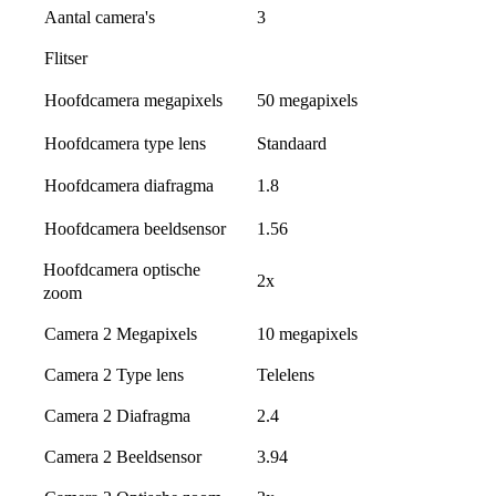
Aantal camera's
3
Flitser
50 megapixels
Hoofdcamera megapixels
Hoofdcamera type lens
Standaard
1.8
Hoofdcamera diafragma
Hoofdcamera beeldsensor
1.56
Hoofdcamera optische 
2x
zoom
Camera 2 Megapixels
10 megapixels
Camera 2 Type lens
Telelens
Camera 2 Diafragma
2.4
Camera 2 Beeldsensor
3.94